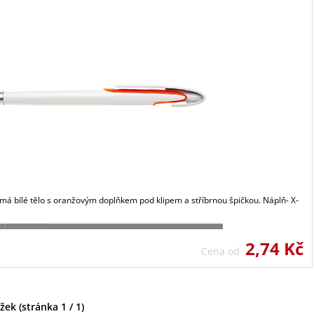
 má bílé tělo s oranžovým doplňkem pod klipem a stříbrnou špičkou. Náplň- X-
2,74 Kč
Cena od
ek (stránka 1 / 1)