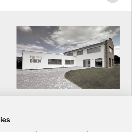
ies
ULOŽTE SI NA NÁS KONTAKT