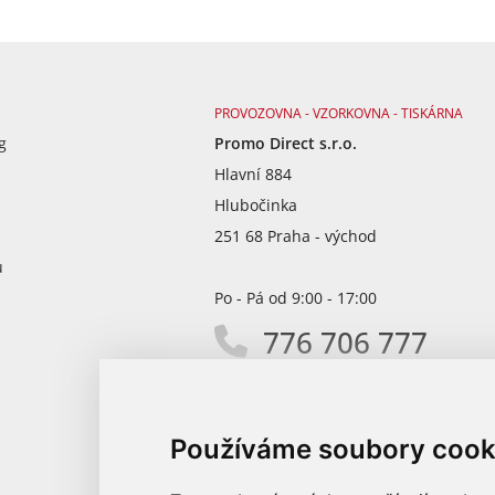
PROVOZOVNA - VZORKOVNA - TISKÁRNA
g
Promo Direct s.r.o.
Hlavní 884
Hlubočinka
251 68 Praha - východ
ů
Po - Pá od 9:00 - 17:00
776 706 777
info@promodirect.cz
Používáme soubory cook