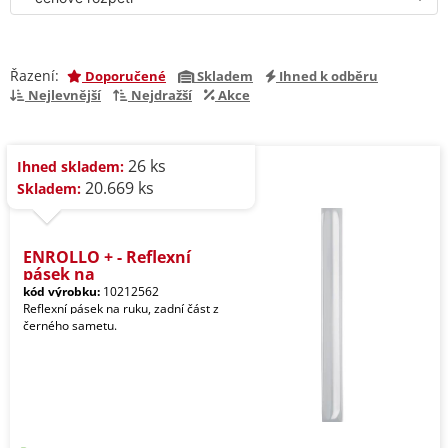
Řazení:
Doporučené
Skladem
Ihned k odběru
Nejlevnější
Nejdražší
Akce
26 ks
Ihned skladem:
20.669 ks
Skladem:
ENROLLO + - Reflexní
pásek na
kód výrobku:
10212562
Reflexní pásek na ruku, zadní část z
černého sametu.