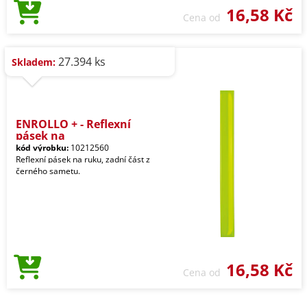
16,58 Kč
Cena od
27.394 ks
Skladem:
ENROLLO + - Reflexní
pásek na
kód výrobku:
10212560
Reflexní pásek na ruku, zadní část z
černého sametu.
16,58 Kč
Cena od