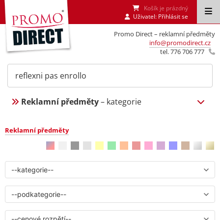
Košík je prázdný
Uživatel:
Přihlásit se
Promo Direct – reklamní předměty
info@promodirect.cz
tel. 776 706 777
Reklamní předměty
– kategorie
Reklamní předměty