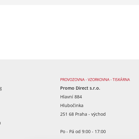
PROVOZOVNA - VZORKOVNA - TISKÁRNA
g
Promo Direct s.r.o.
Hlavní 884
Hlubočinka
251 68 Praha - východ
ů
Po - Pá od 9:00 - 17:00