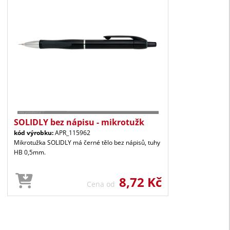
SOLIDLY bez nápisu - mikrotužk
kód výrobku:
APR_115962
Mikrotužka SOLIDLY má černé tělo bez nápisů, tuhy
HB 0,5mm.
8,72 Kč
Cena od