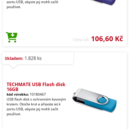
portu USB, abyste jej mohli začít
používat.
106,60 Kč
Cena od
1.828 ks
Skladem:
TECHMATE USB Flash disk
16GB
kód výrobku:
10180467
USB flash disk s ochranným kovovým
krytem. Otočte kryt a připojte jej k
portu USB, abyste jej mohli začít
používat.