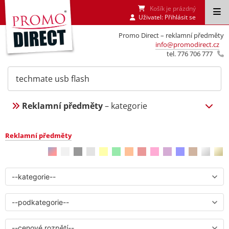
Košík je prázdný
Uživatel:
Přihlásit se
Promo Direct – reklamní předměty
info@promodirect.cz
tel. 776 706 777
Reklamní předměty
– kategorie
Reklamní předměty