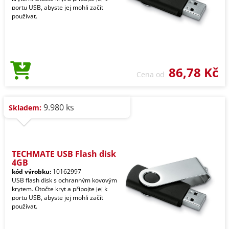
portu USB, abyste jej mohli začít
používat.
86,78 Kč
Cena od
9.980 ks
Skladem:
TECHMATE USB Flash disk
4GB
kód výrobku:
10162997
USB flash disk s ochranným kovovým
krytem. Otočte kryt a připojte jej k
portu USB, abyste jej mohli začít
používat.