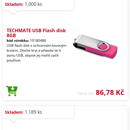
1.000 ks
Skladem:
TECHMATE USB Flash disk
8GB
kód výrobku:
10180486
USB flash disk s ochranným kovovým
krytem. Otočte kryt a připojte jej k
portu USB, abyste jej mohli začít
používat.
86,78 Kč
Cena od
1.189 ks
Skladem: