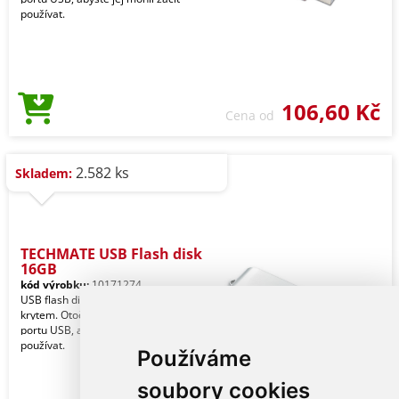
používat.
106,60 Kč
Cena od
2.582 ks
Skladem:
TECHMATE USB Flash disk
16GB
kód výrobku:
10171274
USB flash disk s ochranným kovovým
krytem. Otočte kryt a připojte jej k
portu USB, abyste jej mohli začít
používat.
Používáme
soubory cookies