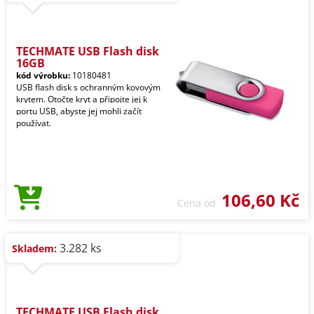
TECHMATE USB Flash disk
16GB
kód výrobku:
10180481
USB flash disk s ochranným kovovým
krytem. Otočte kryt a připojte jej k
portu USB, abyste jej mohli začít
používat.
106,60 Kč
Cena od
3.282 ks
Skladem:
TECHMATE USB Flash disk