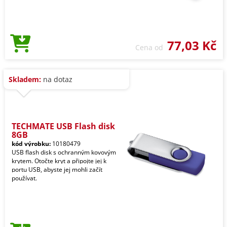
77,03 Kč
Cena od
Skladem:
na dotaz
TECHMATE USB Flash disk
8GB
kód výrobku:
10180479
USB flash disk s ochranným kovovým
krytem. Otočte kryt a připojte jej k
portu USB, abyste jej mohli začít
používat.