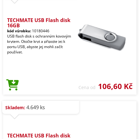
TECHMATE USB Flash disk
16GB
kód výrobku:
10180446
USB flash disk s ochranným kovovým
krytem. Otočte kryt a připojte jej k
portu USB, abyste jej mohli začít
používat.
106,60 Kč
Cena od
4.649 ks
Skladem:
TECHMATE USB Flash disk