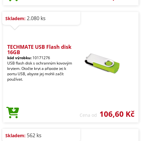
2.080 ks
Skladem:
TECHMATE USB Flash disk
16GB
kód výrobku:
10171276
USB flash disk s ochranným kovovým
krytem. Otočte kryt a připojte jej k
portu USB, abyste jej mohli začít
používat.
106,60 Kč
Cena od
562 ks
Skladem: