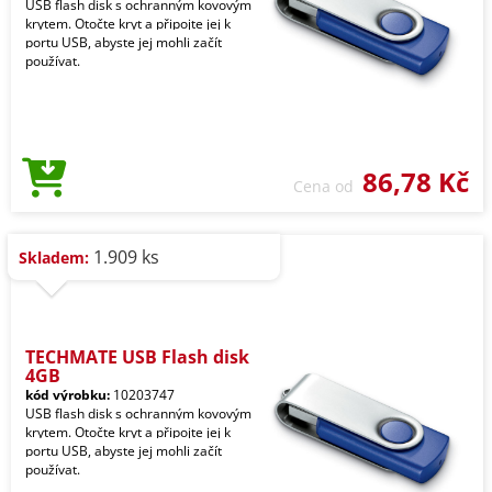
USB flash disk s ochranným kovovým
krytem. Otočte kryt a připojte jej k
portu USB, abyste jej mohli začít
používat.
86,78 Kč
Cena od
1.909 ks
Skladem:
TECHMATE USB Flash disk
4GB
kód výrobku:
10203747
USB flash disk s ochranným kovovým
krytem. Otočte kryt a připojte jej k
portu USB, abyste jej mohli začít
používat.