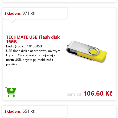
971 ks
Skladem:
TECHMATE USB Flash disk
16GB
kód výrobku:
10180453
USB flash disk s ochranným kovovým
krytem. Otočte kryt a připojte jej k
portu USB, abyste jej mohli začít
používat.
106,60 Kč
Cena od
651 ks
Skladem: