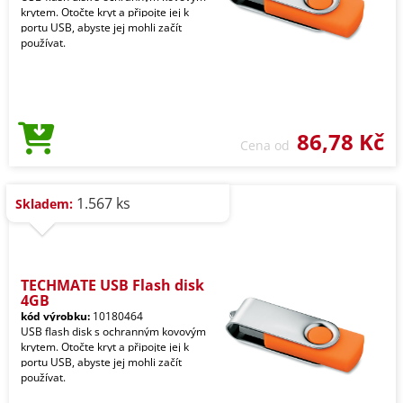
krytem. Otočte kryt a připojte jej k
portu USB, abyste jej mohli začít
používat.
86,78 Kč
Cena od
1.567 ks
Skladem:
TECHMATE USB Flash disk
4GB
kód výrobku:
10180464
USB flash disk s ochranným kovovým
krytem. Otočte kryt a připojte jej k
portu USB, abyste jej mohli začít
používat.