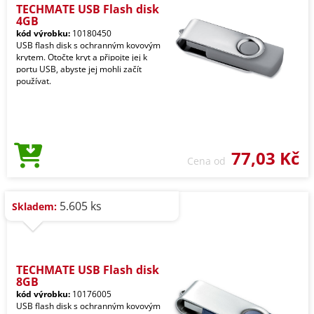
TECHMATE USB Flash disk
4GB
kód výrobku:
10180450
USB flash disk s ochranným kovovým
krytem. Otočte kryt a připojte jej k
portu USB, abyste jej mohli začít
používat.
77,03 Kč
Cena od
5.605 ks
Skladem:
TECHMATE USB Flash disk
8GB
kód výrobku:
10176005
USB flash disk s ochranným kovovým