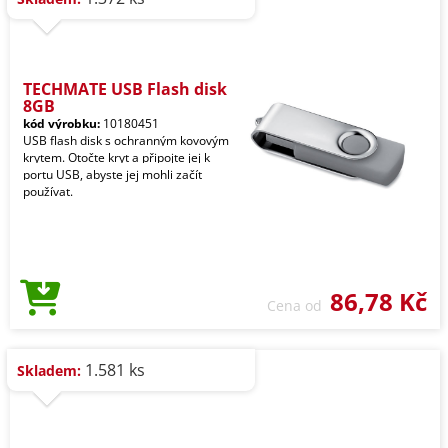
TECHMATE USB Flash disk
8GB
kód výrobku:
10180451
USB flash disk s ochranným kovovým
krytem. Otočte kryt a připojte jej k
portu USB, abyste jej mohli začít
používat.
86,78 Kč
Cena od
1.581 ks
Skladem: