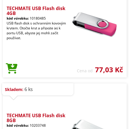
TECHMATE USB Flash disk
4GB
kód výrobku:
10180485
USB flash disk s ochranným kovovým
krytem. Otočte kryt a připojte jej k
portu USB, abyste jej mohli začít
používat.
77,03 Kč
Cena od
6 ks
Skladem:
TECHMATE USB Flash disk
8GB
kód výrobku:
10203748