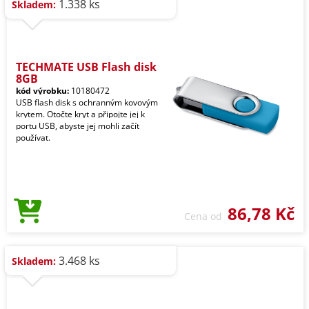
1.338 ks
Skladem:
TECHMATE USB Flash disk
8GB
kód výrobku:
10180472
USB flash disk s ochranným kovovým
krytem. Otočte kryt a připojte jej k
portu USB, abyste jej mohli začít
používat.
86,78 Kč
Cena od
3.468 ks
Skladem: