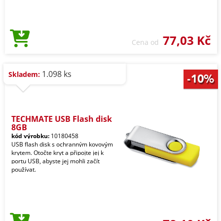
77,03 Kč
Cena od
1.098 ks
Skladem:
TECHMATE USB Flash disk
8GB
kód výrobku:
10180458
USB flash disk s ochranným kovovým
krytem. Otočte kryt a připojte jej k
portu USB, abyste jej mohli začít
používat.