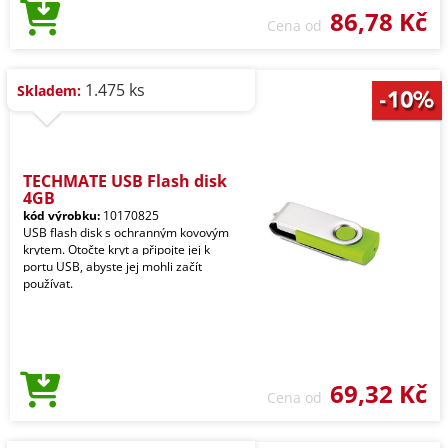
86,78 Kč
Cena od
1.475 ks
Skladem:
TECHMATE USB Flash disk
4GB
kód výrobku:
10170825
USB flash disk s ochranným kovovým
krytem. Otočte kryt a připojte jej k
portu USB, abyste jej mohli začít
používat.
69,32 Kč
Cena od