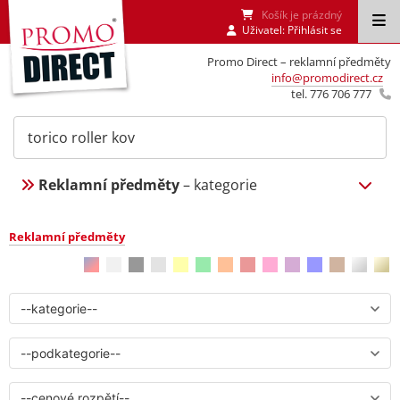
Košík je prázdný
Uživatel:
Přihlásit se
Promo Direct – reklamní předměty
info@promodirect.cz
tel. 776 706 777
Reklamní předměty
– kategorie
Reklamní předměty