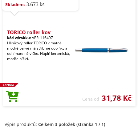
3.673 ks
Skladem:
TORICO roller kov
kód výrobku:
APR_116497
Hliníkový roller TORICO v matně
modré barvě má stříbrné doplňky a
odnímatelné víčko. Náplň keramická,
modře píšící.
31,78 Kč
Cena od
Výpis produktů:
Celkem 3 položek (stránka 1 / 1)