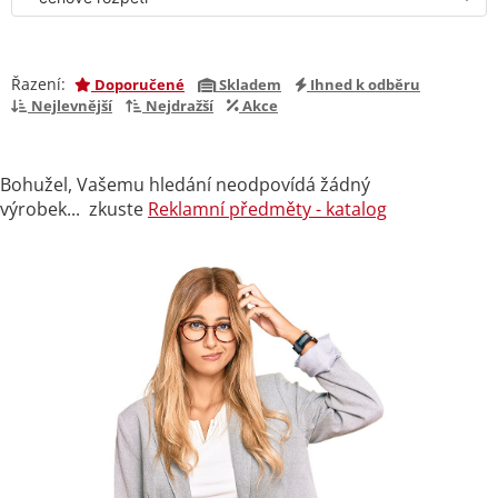
Řazení:
Doporučené
Skladem
Ihned k odběru
Nejlevnější
Nejdražší
Akce
Bohužel, Vašemu hledání neodpovídá žádný
výrobek... zkuste
Reklamní předměty - katalog