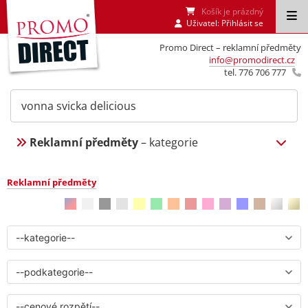
Košík je prázdný
Uživatel:
Přihlásit se
Promo Direct – reklamní předměty
info@promodirect.cz
tel. 776 706 777
Reklamní předměty
– kategorie
Reklamní předměty