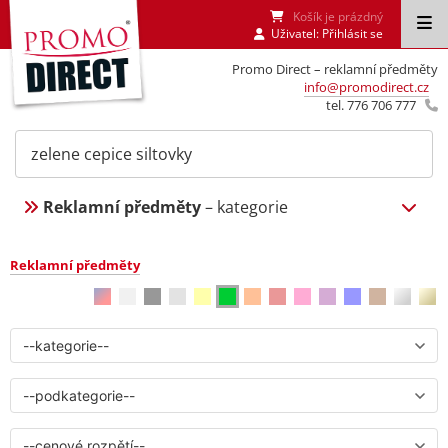
Košík je prázdný
Uživatel:
Přihlásit se
Promo Direct – reklamní předměty
info@promodirect.cz
tel. 776 706 777
Reklamní předměty
– kategorie
Reklamní předměty