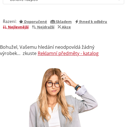
Řazení:
Doporučené
Skladem
Ihned k odběru
Nejlevnější
Nejdražší
Akce
Bohužel, Vašemu hledání neodpovídá žádný
výrobek... zkuste
Reklamní předměty - katalog