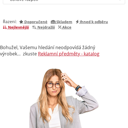
Řazení:
Doporučené
Skladem
Ihned k odběru
Nejlevnější
Nejdražší
Akce
Bohužel, Vašemu hledání neodpovídá žádný
výrobek... zkuste
Reklamní předměty - katalog