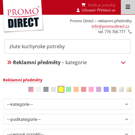
Košík je prázdný
Uživatel:
Přihlásit se
Promo Direct – reklamní předměty
info@promodirect.cz
tel. 776 706 777
Reklamní předměty
– kategorie
Reklamní předměty