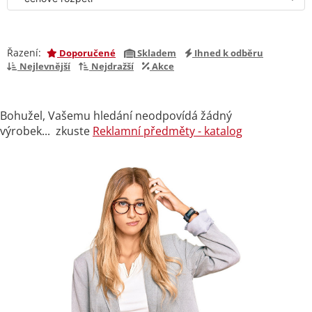
Řazení:
Doporučené
Skladem
Ihned k odběru
Nejlevnější
Nejdražší
Akce
Bohužel, Vašemu hledání neodpovídá žádný
výrobek... zkuste
Reklamní předměty - katalog