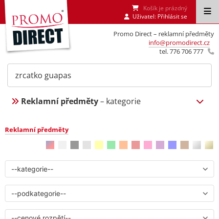
Košík je prázdný
Uživatel:
Přihlásit se
Promo Direct – reklamní předměty
info@promodirect.cz
tel. 776 706 777
Reklamní předměty
– kategorie
Reklamní předměty