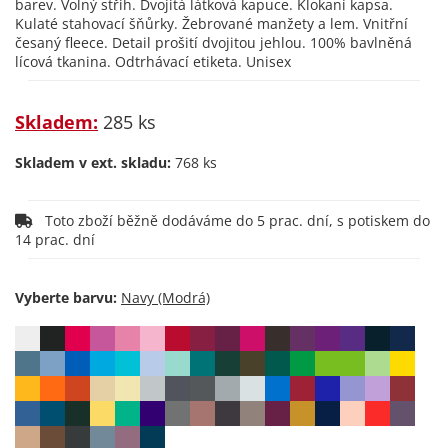
barev. Volný střih. Dvojitá látková kapuce. Klokaní kapsa.
Kulaté stahovací šňůrky. Žebrované manžety a lem. Vnitřní
česaný fleece. Detail prošití dvojitou jehlou. 100% bavlněná
lícová tkanina. Odtrhávací etiketa. Unisex
Skladem:
285 ks
Skladem v ext. skladu:
768 ks
Toto zboží běžně dodáváme do 5 prac. dní, s potiskem do
14 prac. dní
Vyberte barvu: