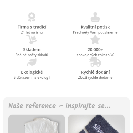
Firma s tradicí
Kvalitní potisk
21 let na trhu
Předměty Vám potiskneme
Skladem
20.000+
Reálné počty skladů
spokojených zákazníků
Ekologické
Rychlé dodání
S důrazem na ekologii
Zboží rychle dodáme
Naše reference – inspirujte se…