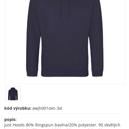
kód výrobku:
awjh001oxn-3xl
popis:
Just Hoods 80% Ringspun bavlna/20% polyester. 90 skvělých