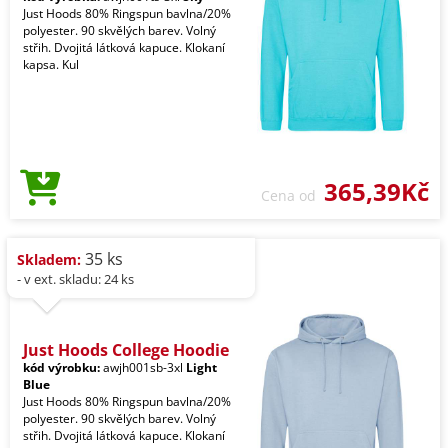
Just Hoods 80% Ringspun bavlna/20%
polyester. 90 skvělých barev. Volný
střih. Dvojitá látková kapuce. Klokaní
kapsa. Kul
365,39Kč
Cena od
35 ks
Skladem:
- v ext. skladu: 24 ks
Just Hoods College Hoodie
kód výrobku:
awjh001sb-3xl
Light
Blue
Just Hoods 80% Ringspun bavlna/20%
polyester. 90 skvělých barev. Volný
střih. Dvojitá látková kapuce. Klokaní