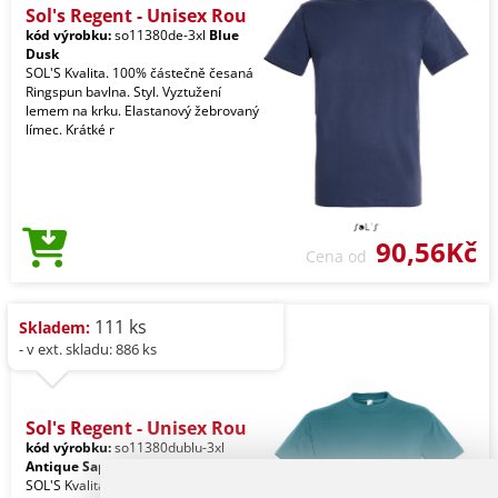
Sol's Regent - Unisex Rou
kód výrobku:
so11380de-3xl
Blue
Dusk
SOL'S Kvalita. 100% částečně česaná
Ringspun bavlna. Styl. Vyztužení
lemem na krku. Elastanový žebrovaný
límec. Krátké r
90,56Kč
Cena od
111 ks
Skladem:
- v ext. skladu: 886 ks
Sol's Regent - Unisex Rou
kód výrobku:
so11380dublu-3xl
Antique Sapphire
SOL'S Kvalita. 100% částečně česaná