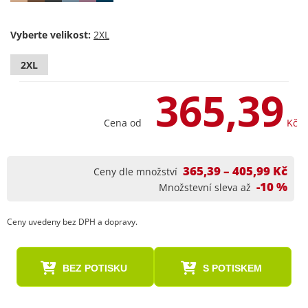
Vyberte velikost:
2XL
365,39
Cena od
Kč
365,39 – 405,99 Kč
Ceny dle množství
-10 %
Množstevní sleva až
Ceny uvedeny bez DPH a dopravy.
BEZ POTISKU
S POTISKEM