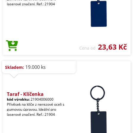
laserové značení. Ref.: 21904
23,63 Kč
Cena od
19.000 ks
Skladem:
Taraf - Klíčenka
kód výrobku:
21904006000
Přívěsek na klíče z nerezové oceli s
gumovou úpravou. Ideální pro
laserové značení. Ref.: 21904