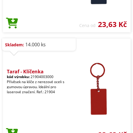
23,63 Kč
Cena od
14.000 ks
Skladem:
Taraf - Klíčenka
kód výrobku:
21904003000
Přívěsek na klíče z nerezové oceli s
gumovou úpravou. Ideální pro
laserové značení. Ref.: 21904