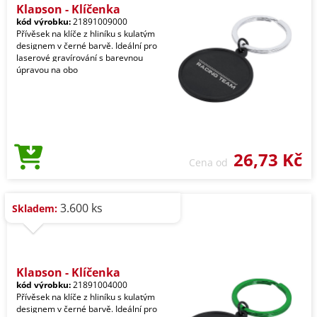
Klapson - Klíčenka
kód výrobku:
21891009000
Přívěsek na klíče z hliníku s kulatým
designem v černé barvě. Ideální pro
laserové gravírování s barevnou
úpravou na obo
26,73 Kč
Cena od
3.600 ks
Skladem:
Klapson - Klíčenka
kód výrobku:
21891004000
Přívěsek na klíče z hliníku s kulatým
designem v černé barvě. Ideální pro