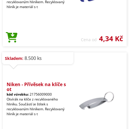
recyklovaným hliníkem. Recyklovaný
hliník je materiál s t
4,34 Kč
Cena od
8.500 ks
Skladem:
Niken - Přívěsek na klíče s
ot
kód výrobku:
21756009000
Otvírák na klíče z recyklovaného
hliníku. Součástí je štítek s
recyklovaným hliníkem. Recyklovaný
hliník je materiál s t