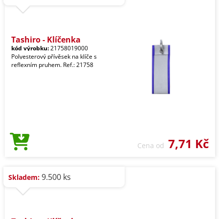
Tashiro - Klíčenka
kód výrobku:
21758019000
Polyesterový přívěsek na klíče s
reflexním pruhem. Ref.: 21758
7,71 Kč
Cena od
9.500 ks
Skladem: