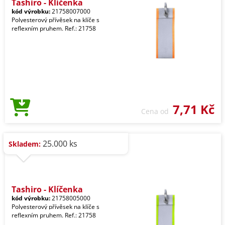
Tashiro - Klíčenka
kód výrobku:
21758007000
Polyesterový přívěsek na klíče s
reflexním pruhem. Ref.: 21758
7,71 Kč
Cena od
25.000 ks
Skladem:
Tashiro - Klíčenka
kód výrobku:
21758005000
Polyesterový přívěsek na klíče s
reflexním pruhem. Ref.: 21758