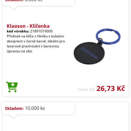
Klapson - Klíčenka
kód výrobku:
21891019000
Přívěsek na klíče z hliníku s kulatým
designem v černé barvě. Ideální pro
laserové gravírování s barevnou
úpravou na obo
26,73 Kč
Cena od
10.000 ks
Skladem: