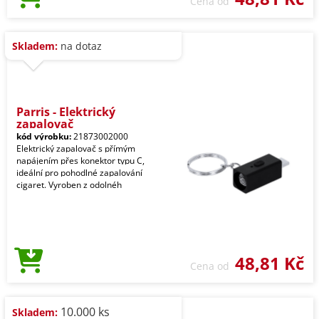
Cena od
Skladem:
na dotaz
Parris - Elektrický
zapalovač
kód výrobku:
21873002000
Elektrický zapalovač s přímým
napájením přes konektor typu C,
ideální pro pohodlné zapalování
cigaret. Vyroben z odolnéh
48,81 Kč
Cena od
10.000 ks
Skladem: