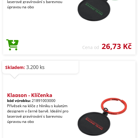
laserové gravírování s barevnou
úpravou na obo
26,73 Kč
Cena od
3.200 ks
Skladem:
Klapson - Klíčenka
kód výrobku:
21891003000
Přívěsek na klíče z hliníku s kulatým
designem v černé barvě. Ideální pro
laserové gravírování s barevnou
úpravou na obo