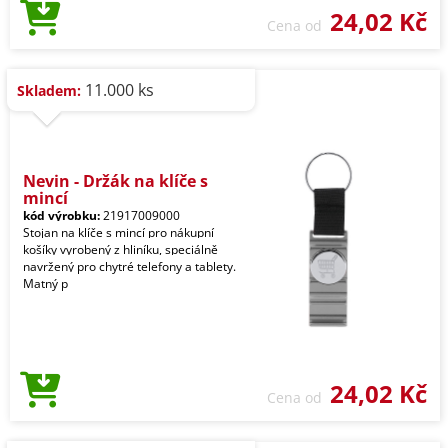
24,02 Kč
Cena od
11.000 ks
Skladem:
Nevin - Držák na klíče s
mincí
kód výrobku:
21917009000
Stojan na klíče s mincí pro nákupní
košíky vyrobený z hliníku, speciálně
navržený pro chytré telefony a tablety.
Matný p
24,02 Kč
Cena od