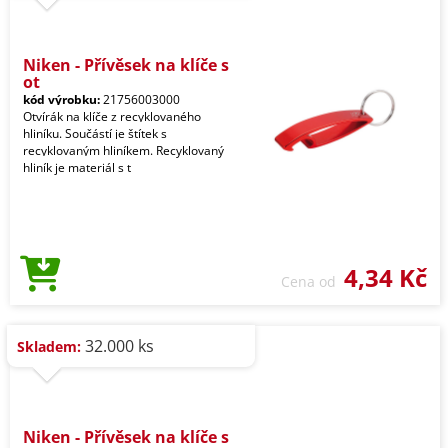
Niken - Přívěsek na klíče s
ot
kód výrobku:
21756003000
Otvírák na klíče z recyklovaného
hliníku. Součástí je štítek s
recyklovaným hliníkem. Recyklovaný
hliník je materiál s t
4,34 Kč
Cena od
32.000 ks
Skladem:
Niken - Přívěsek na klíče s