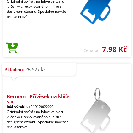
Originální otvírák na lahve ve tvaru
klíčenky z recyklovaného hliníku s
designem džbánu. Speciálně navržen
pro laserové
7,98 Kč
Cena od
28.527 ks
Skladem:
Berman - Přívěsek na klíče
s o
kód výrobku:
21912009000
Originální otvírák na lahve ve tvaru
klíčenky z recyklovaného hliníku s
designem džbánu. Speciálně navržen
pro laserové