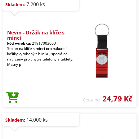
7.200 ks
Skladem:
Nevin - Držák na klíče s
mincí
kód výrobku:
21917003000
Stojan na klíče s mincí pro nákupní
košíky vyrobený z hliníku, speciálně
navržený pro chytré telefony a tablety.
Matný p
24,79 Kč
Cena od
14.000 ks
Skladem: