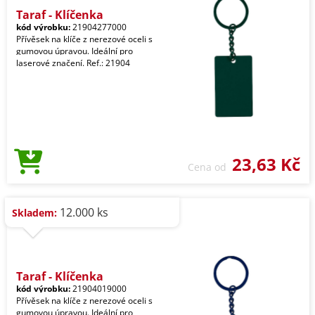
Taraf - Klíčenka
kód výrobku:
21904277000
Přívěsek na klíče z nerezové oceli s
gumovou úpravou. Ideální pro
laserové značení. Ref.: 21904
23,63 Kč
Cena od
12.000 ks
Skladem:
Taraf - Klíčenka
kód výrobku:
21904019000
Přívěsek na klíče z nerezové oceli s
gumovou úpravou. Ideální pro