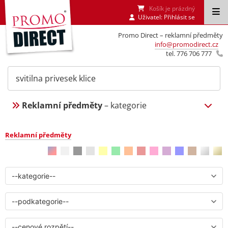
Košík je prázdný
Uživatel:
Přihlásit se
Promo Direct – reklamní předměty
info@promodirect.cz
tel. 776 706 777
Reklamní předměty
– kategorie
Reklamní předměty