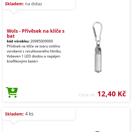
Skladem:
na dotaz
Wols - Přívěsek na klíče s
bat
kód výrobku:
20985009000
Přívěsek na klíče ve tvaru svítilny
vyrobený z recyklovaného hliníku.
Vybaven 1 LED diodou a napájen
knoflíkovými bateri
12,40 Kč
Cena od
4 ks
Skladem: