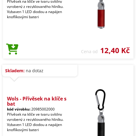
Přívěsek na klíče ve tvaru svítilny
vyrobený z recyklovaného hliníku.
Vybaven 1 LED diodou a napájen
knoflíkovými bateri
12,40 Kč
Cena od
Skladem:
na dotaz
Wols - Přívěsek na klíče s
bat
kód výrobku:
20985002000
Přívěsek na klíče ve tvaru svítilny
vyrobený z recyklovaného hliníku.
Vybaven 1 LED diodou a napájen
knoflíkovými bateri