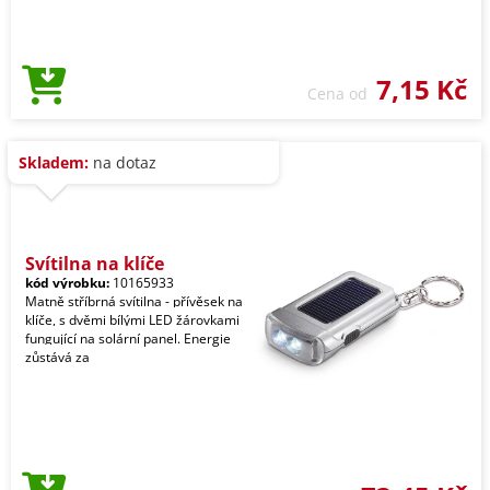
7,15 Kč
Cena od
Skladem:
na dotaz
Svítilna na klíče
kód výrobku:
10165933
Matně stříbrná svítilna - přívěsek na
klíče, s dvěmi bílými LED žárovkami
fungující na solární panel. Energie
zůstává za