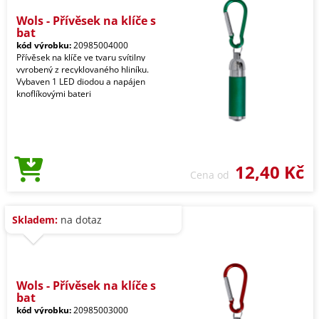
Wols - Přívěsek na klíče s
bat
kód výrobku:
20985004000
Přívěsek na klíče ve tvaru svítilny
vyrobený z recyklovaného hliníku.
Vybaven 1 LED diodou a napájen
knoflíkovými bateri
12,40 Kč
Cena od
Skladem:
na dotaz
Wols - Přívěsek na klíče s
bat
kód výrobku:
20985003000