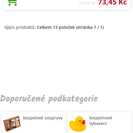
73,45 Kč
Cena od
Výpis produktů:
Celkem 13 položek (stránka 1 / 1)
Doporučené podkategorie
koupelové soupravy
koupelnové
vybavení