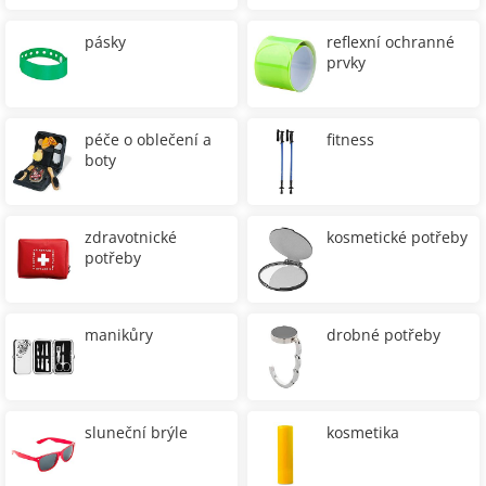
pásky
reflexní ochranné
prvky
péče o oblečení a
fitness
boty
zdravotnické
kosmetické potřeby
potřeby
manikůry
drobné potřeby
sluneční brýle
kosmetika