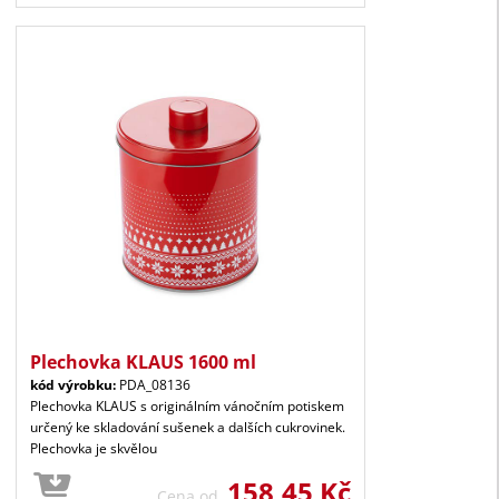
Plechovka KLAUS 1600 ml
kód výrobku:
PDA_08136
Plechovka KLAUS s originálním vánočním potiskem
určený ke skladování sušenek a dalších cukrovinek.
Plechovka je skvělou
158,45 Kč
Cena od