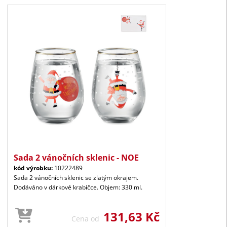
Sada 2 vánočních sklenic - NOE
kód výrobku:
10222489
Sada 2 vánočních sklenic se zlatým okrajem.
Dodáváno v dárkové krabičce. Objem: 330 ml.
131,63 Kč
Cena od