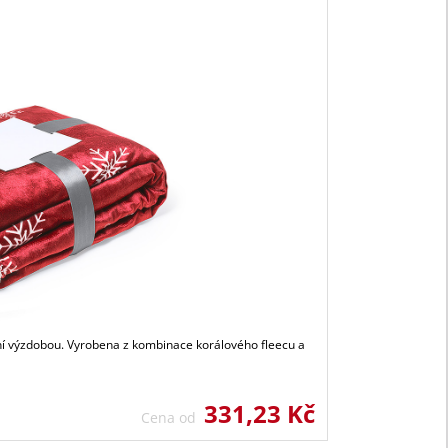
í výzdobou. Vyrobena z kombinace korálového fleecu a
331,23 Kč
Cena od