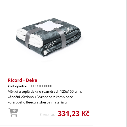
Ricord - Deka
kód výrobku:
11371008000
Měkká a teplá deka o rozměrech 125x160 cm s
vánoční výzdobou. Vyrobena z kombinace
korálového fleecu a sherpa materiálu
331,23 Kč
Cena od