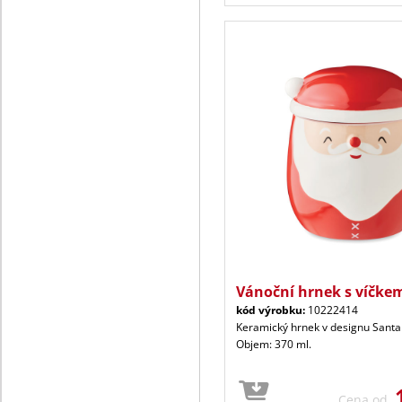
Vánoční hrnek s víčke
kód výrobku:
10222414
Keramický hrnek v designu Santa
Objem: 370 ml.
Cena od