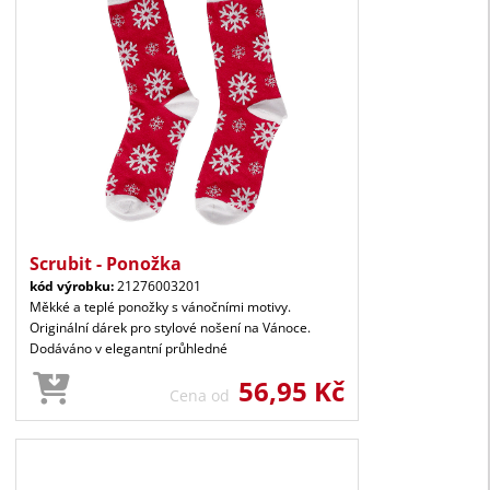
Scrubit - Ponožka
kód výrobku:
21276003201
Měkké a teplé ponožky s vánočními motivy.
Originální dárek pro stylové nošení na Vánoce.
Dodáváno v elegantní průhledné
56,95 Kč
Cena od