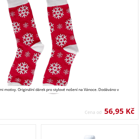
i motivy. Originální dárek pro stylové nošení na Vánoce. Dodáváno v
56,95 Kč
Cena od