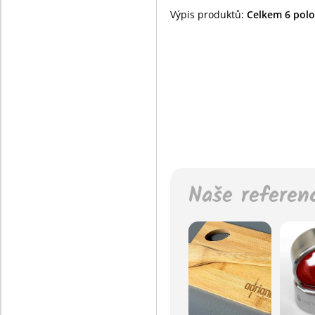
Výpis produktů:
Celkem 6 polož
Naše referen