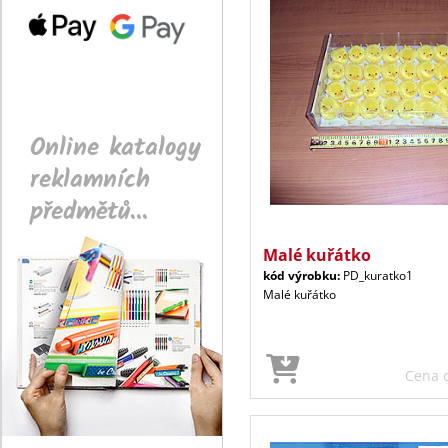
Online katalogy
reklamních
předmětů...
Malé kuřátko
kód výrobku:
PD_kuratko1
Malé kuřátko
Cena