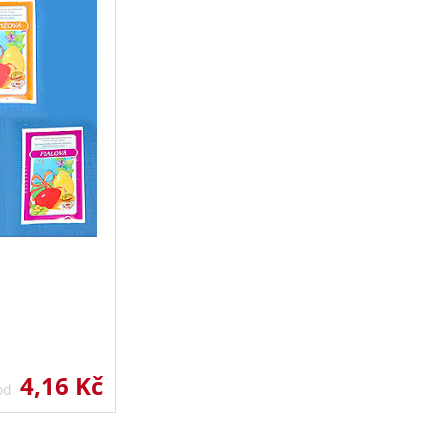
4,16 Kč
 od