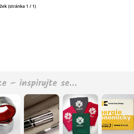
ek (stránka 1 / 1)
ce – inspirujte se…