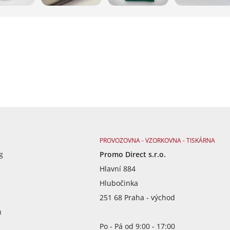
PROVOZOVNA - VZORKOVNA - TISKÁRNA
g
Promo Direct s.r.o.
Hlavní 884
Hlubočinka
251 68 Praha - východ
ů
Po - Pá od 9:00 - 17:00