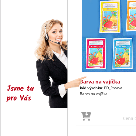
Barva na vajíčka
Jsme tu
kód výrobku:
PD_Rbarva
Barva na vajíčka
pro Vás
Cena