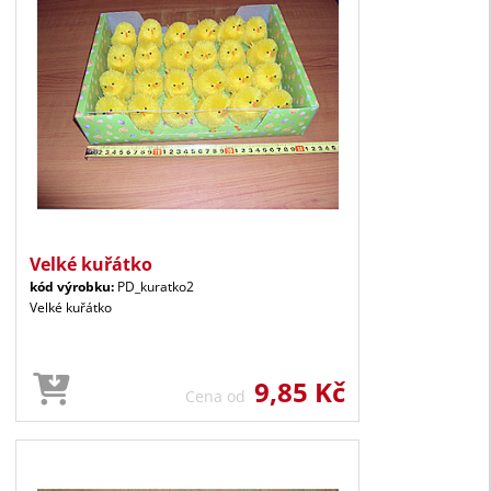
Velké kuřátko
kód výrobku:
PD_kuratko2
Velké kuřátko
9,85 Kč
Cena od