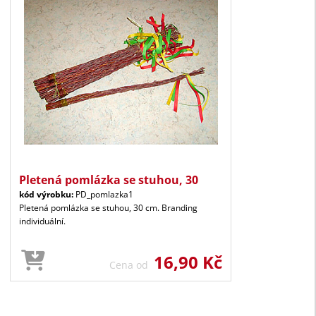
Pletená pomlázka se stuhou, 30
kód výrobku:
PD_pomlazka1
Pletená pomlázka se stuhou, 30 cm. Branding
individuální.
16,90 Kč
Cena od