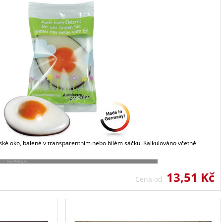
lské oko, balené v transparentním nebo bílém sáčku. Kalkulováno včetně
13,51 Kč
Cena od