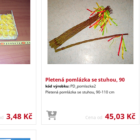
Pletená pomlázka se stuhou, 90
kód výrobku:
PD_pomlazka2
Pletená pomlázka se stuhou, 90-110 cm
3,48 Kč
45,03 Kč
 od
Cena od