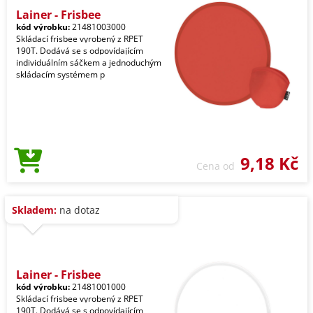
Lainer - Frisbee
kód výrobku:
21481003000
Skládací frisbee vyrobený z RPET
190T. Dodává se s odpovídajícím
individuálním sáčkem a jednoduchým
skládacím systémem p
9,18 Kč
Cena od
Skladem:
na dotaz
Lainer - Frisbee
kód výrobku:
21481001000
Skládací frisbee vyrobený z RPET
190T. Dodává se s odpovídajícím