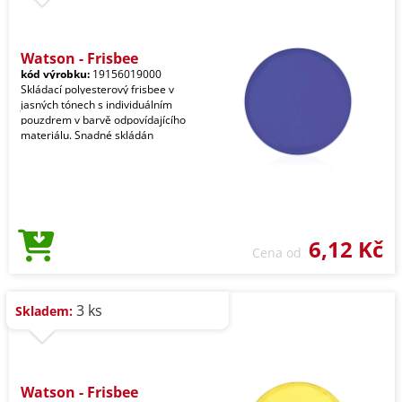
Watson - Frisbee
kód výrobku:
19156019000
Skládací polyesterový frisbee v
jasných tónech s individuálním
pouzdrem v barvě odpovídajícího
materiálu. Snadné skládán
6,12 Kč
Cena od
3 ks
Skladem:
Watson - Frisbee