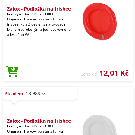
Zalox - Podložka na frisbee
kód výrobku:
21937003000
Originální hlavový polštář s funkcí
frisbee, kulatý design s nafukovacím
kruhem vyrobeným z jednobarevného
a lesklého PV
12,01 Kč
Cena od
18.989 ks
Skladem:
Zalox - Podložka na frisbee
kód výrobku:
21937001000
Originální hlavový polštář s funkcí