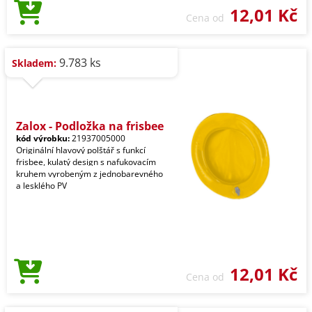
12,01 Kč
Cena od
9.783 ks
Skladem:
Zalox - Podložka na frisbee
kód výrobku:
21937005000
Originální hlavový polštář s funkcí
frisbee, kulatý design s nafukovacím
kruhem vyrobeným z jednobarevného
a lesklého PV
12,01 Kč
Cena od