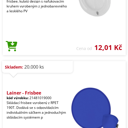
frisbee, kulatý design s nafukovacím
kruhem vyrobeným z jednobarevného
a lesklého PV
12,01 Kč
Cena od
20.000 ks
Skladem:
Lainer - Frisbee
kód výrobku:
21481019000
Skládací frisbee vyrobený z RPET
190T. Dodává se s odpovídajícím
individuálním sáčkem a jednoduchým
skládacím systémem p