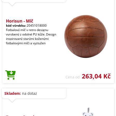
Horisun - Míč
kód výrobku:
20451018000
Fotbalový míč v retro designu
vyrobený z odolné PU kůže. Design
inspirovaný starými koženými
fotbalovými míči a vyztužen
263,04 Kč
Cena od
Skladem:
na dotaz