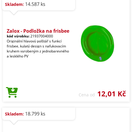
14.587 ks
Skladem:
Zalox - Podložka na frisbee
kód výrobku:
21937004000
Originální hlavový polštář s funkcí
frisbee, kulatý design s nafukovacím
kruhem vyrobeným z jednobarevného
a lesklého PV
12,01 Kč
Cena od
18.799 ks
Skladem: