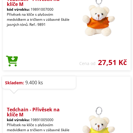
klíče M
kód výrobku:
19891007000
Přívěsek na klíče s plyšovým
medvídkem a tričkem v zábavné škále
jasných tónů. Ref.: 9891
27,51 Kč
Cena od
9.400 ks
Skladem:
Tedchain - Přívěsek na
klíče M
kód výrobku:
19891005000
Přívěsek na klíče s plyšovým
medvídkem a tričkem v zábavné škále