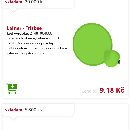
20.000 ks
Skladem:
Lainer - Frisbee
kód výrobku:
21481004000
Skládací frisbee vyrobený z RPET
190T. Dodává se s odpovídajícím
individuálním sáčkem a jednoduchým
skládacím systémem p
9,18 Kč
Cena od
5.800 ks
Skladem: