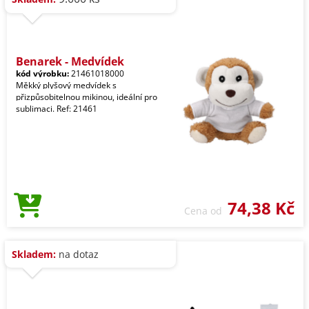
Benarek - Medvídek
kód výrobku:
21461018000
Měkký plyšový medvídek s
přizpůsobitelnou mikinou, ideální pro
sublimaci. Ref: 21461
74,38 Kč
Cena od
Skladem:
na dotaz