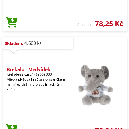
78,25 Kč
Cena od
4.600 ks
Skladem:
Brekalo - Medvídek
kód výrobku:
21463008000
Měkká plyšová hračka slon s tričkem
na míru, ideální pro sublimaci. Ref:
21463