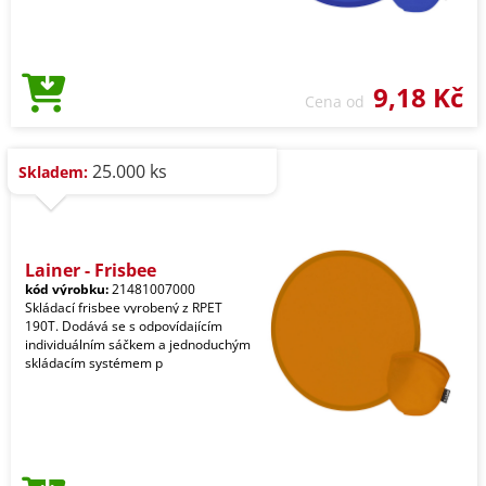
9,18 Kč
Cena od
25.000 ks
Skladem:
Lainer - Frisbee
kód výrobku:
21481007000
Skládací frisbee vyrobený z RPET
190T. Dodává se s odpovídajícím
individuálním sáčkem a jednoduchým
skládacím systémem p