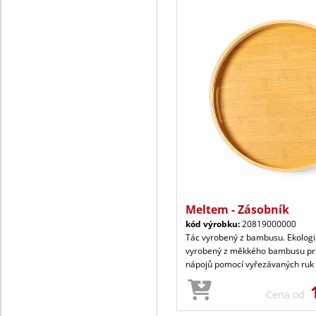
Meltem - Zásobník
kód výrobku:
20819000000
Tác vyrobený z bambusu. Ekologi
vyrobený z měkkého bambusu pr
nápojů pomocí vyřezávaných ruk
Cena od