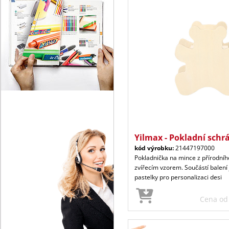
Yilmax - Pokladní schr
kód výrobku:
21447197000
Pokladnička na mince z přírodníh
zvířecím vzorem. Součástí balení
pastelky pro personalizaci desi
Cena o