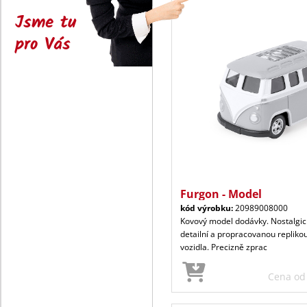
Jsme tu
pro Vás
Furgon - Model
kód výrobku:
20989008000
Kovový model dodávky. Nostalgic
detailní a propracovanou repliko
vozidla. Precizně zprac
Cena o