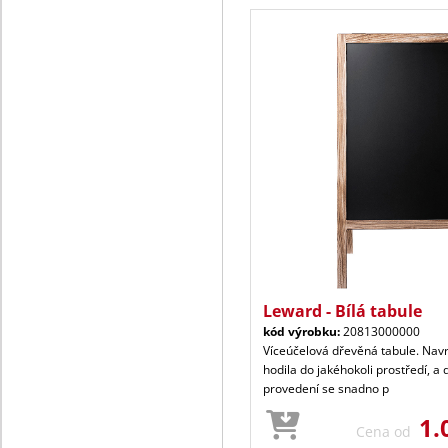
Leward - Bílá tabule
kód výrobku:
20813000000
Víceúčelová dřevěná tabule. Navr
hodila do jakéhokoli prostředí, a
provedení se snadno p
1.
Cena od