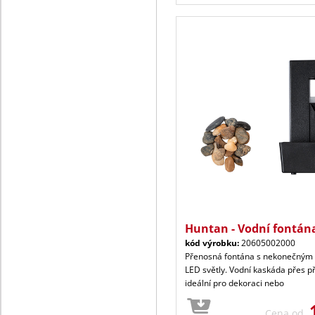
Huntan - Vodní fontán
kód výrobku:
20605002000
Přenosná fontána s nekonečným
LED světly. Vodní kaskáda přes p
ideální pro dekoraci nebo
Cena od