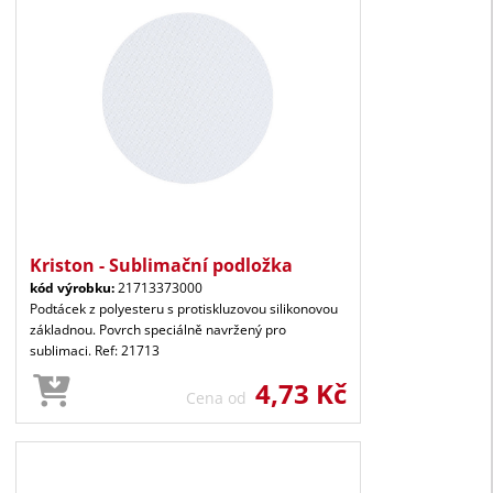
Kriston - Sublimační podložka
kód výrobku:
21713373000
Podtácek z polyesteru s protiskluzovou silikonovou
základnou. Povrch speciálně navržený pro
sublimaci. Ref: 21713
4,73 Kč
Cena od