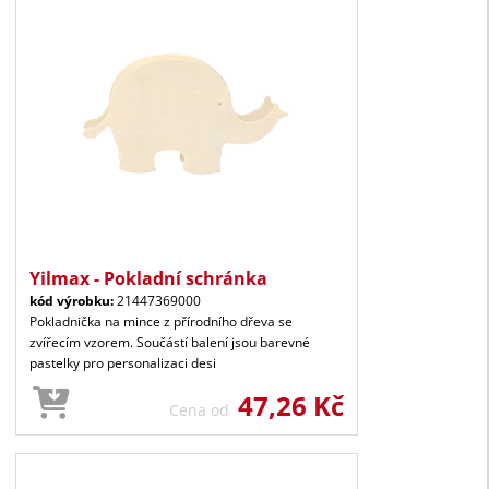
Yilmax - Pokladní schránka
kód výrobku:
21447369000
Pokladnička na mince z přírodního dřeva se
zvířecím vzorem. Součástí balení jsou barevné
pastelky pro personalizaci desi
47,26 Kč
Cena od