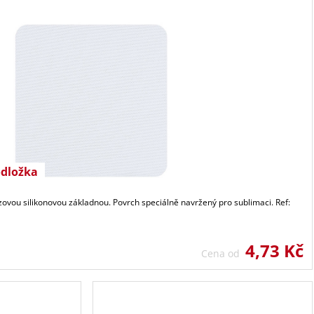
odložka
zovou silikonovou základnou. Povrch speciálně navržený pro sublimaci. Ref:
4,73 Kč
Cena od