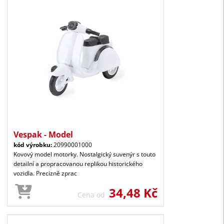
Vespak - Model
kód výrobku:
20990001000
Kovový model motorky. Nostalgický suvenýr s touto
detailní a propracovanou replikou historického
vozidla. Precizně zprac
34,48 Kč
Cena od