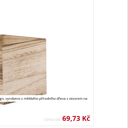
ign, vyrobeno z měkkého přírodního dřeva s otvorem na
69,73 Kč
Cena od