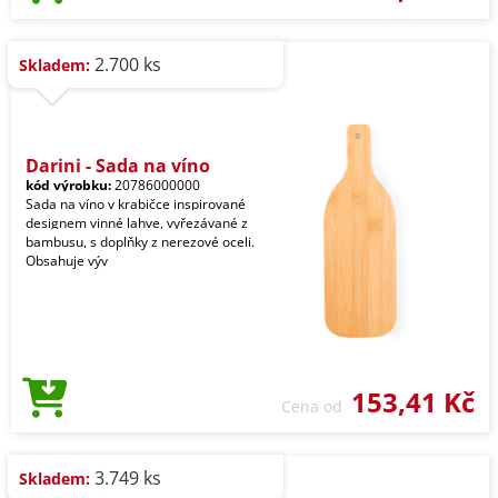
2.700 ks
Skladem:
Darini - Sada na víno
kód výrobku:
20786000000
Sada na víno v krabičce inspirované
designem vinné lahve, vyřezávané z
bambusu, s doplňky z nerezové oceli.
Obsahuje výv
153,41 Kč
Cena od
3.749 ks
Skladem: