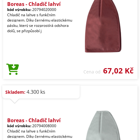
Boreas - Chladič lahví
kód výrobku:
20794020000
Chladič na lahve s funkčním
designem. Díky černému elastickému
pásku, který se rozprostírá odshora
dolů, se přizpůsobí j
67,02 Kč
Cena od
4.300 ks
Skladem:
Boreas - Chladič lahví
kód výrobku:
20794008000
Chladič na lahve s funkčním
designem. Díky černému elastickému