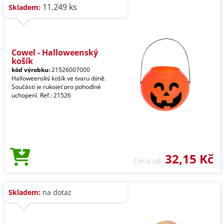
11.249 ks
Skladem:
Cowel - Halloweenský
košík
kód výrobku:
21526007000
Halloweenský košík ve tvaru dýně.
Součástí je rukojeť pro pohodlné
uchopení. Ref.: 21526
32,15 Kč
Cena od
Skladem:
na dotaz