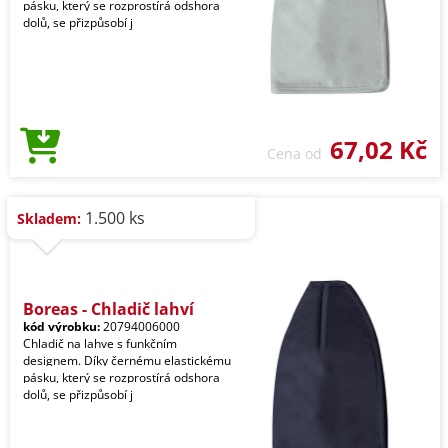
pásku, který se rozprostírá odshora
dolů, se přizpůsobí j
67,02 Kč
Cena od
1.500 ks
Skladem:
Boreas - Chladič lahví
kód výrobku:
20794006000
Chladič na lahve s funkčním
designem. Díky černému elastickému
pásku, který se rozprostírá odshora
dolů, se přizpůsobí j