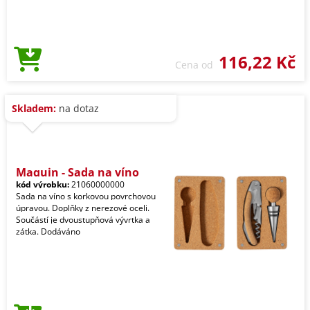
116,22 Kč
Cena od
Skladem:
na dotaz
Maquin - Sada na víno
kód výrobku:
21060000000
Sada na víno s korkovou povrchovou
úpravou. Doplňky z nerezové oceli.
Součástí je dvoustupňová vývrtka a
zátka. Dodáváno