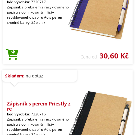
kód výrobku:
7320717
Zápisník s přebalem z recyklovaného
papíru s 60 linkovanými listy
recyklovaného papíru A6 s perem
shodné barvy. Zápisník
30,60 Kč
Cena od
Skladem:
na dotaz
Zápisník s perem Priestly z
re
kód výrobku:
7320716
Zápisník s přebalem z recyklovaného
papíru s 60 linkovanými listy
recyklovaného papíru A6 s perem
shodné barvy. Zápisník