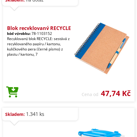
Blok recyklovaný RECYCLE
kód výrobku:
78-1103152
Recyklovaný blok RECYCLE: sestává z
recyklovaného papíru / kartonu,
kuličkového pera (černé písmo) z
plastu / kartonu, 7
47,74 Kč
Cena od
1.341 ks
Skladem: