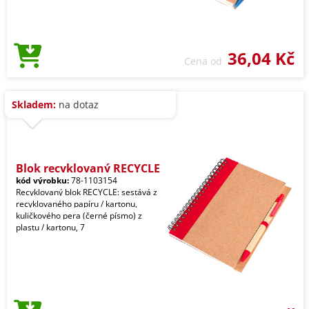
36,04 Kč
Cena od
Skladem:
na dotaz
Blok recyklovaný RECYCLE
kód výrobku:
78-1103154
Recyklovaný blok RECYCLE: sestává z
recyklovaného papíru / kartonu,
kuličkového pera (černé písmo) z
plastu / kartonu, 7