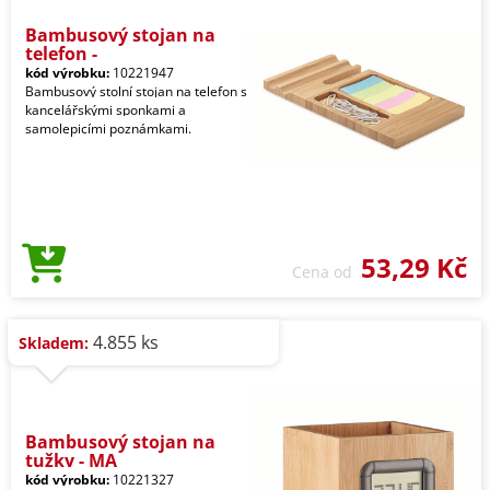
Bambusový stojan na
telefon -
kód výrobku:
10221947
Bambusový stolní stojan na telefon s
kancelářskými sponkami a
samolepicími poznámkami.
53,29 Kč
Cena od
4.855 ks
Skladem:
Bambusový stojan na
tužky - MA
kód výrobku:
10221327