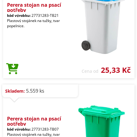
Perera stojan na psací
potřeby
kód výrobku:
27731283-TB21
Plastový stojánek na tužky, tvar
popelnice.
25,33 Kč
Cena od
5.559 ks
Skladem:
Perera stojan na psací
potřeby
kód výrobku:
27731283-TB07
Plastový stojánek na tužky, tvar