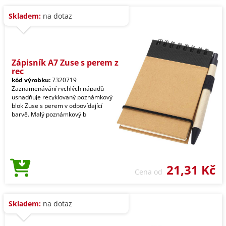
Skladem:
na dotaz
Zápisník A7 Zuse s perem z
rec
kód výrobku:
7320719
Zaznamenávání rychlých nápadů
usnadňuje recyklovaný poznámkový
blok Zuse s perem v odpovídající
barvě. Malý poznámkový b
21,31 Kč
Cena od
Skladem:
na dotaz