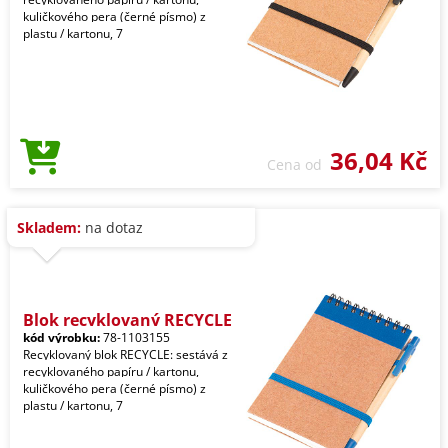
kuličkového pera (černé písmo) z
plastu / kartonu, 7
36,04 Kč
Cena od
Skladem:
na dotaz
Blok recyklovaný RECYCLE
kód výrobku:
78-1103155
Recyklovaný blok RECYCLE: sestává z
recyklovaného papíru / kartonu,
kuličkového pera (černé písmo) z
plastu / kartonu, 7