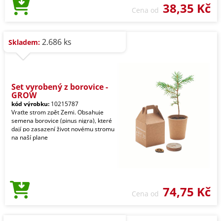
38,35 Kč
Cena od
2.686 ks
Skladem:
Set vyrobený z borovice -
GROW
kód výrobku:
10215787
Vraťte strom zpět Zemi. Obsahuje
semena borovice (pinus nigra), které
dají po zasazení život novému stromu
na naší plane
74,75 Kč
Cena od