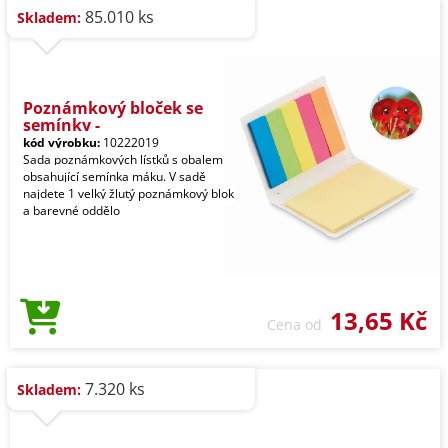
85.010 ks
Skladem:
Poznámkový bloček se
semínky -
kód výrobku:
10222019
Sada poznámkových lístků s obalem
obsahující semínka máku. V sadě
najdete 1 velký žlutý poznámkový blok
a barevné oddělo
13,65 Kč
Cena od
7.320 ks
Skladem: