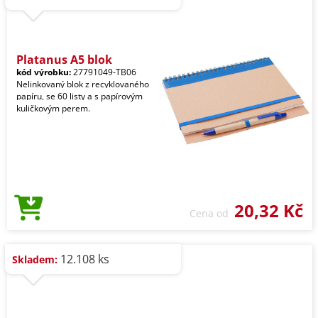
Platanus A5 blok
kód výrobku:
27791049-TB06
Nelinkovaný blok z recyklovaného
papíru, se 60 listy a s papírovým
kuličkovým perem.
20,32 Kč
Cena od
12.108 ks
Skladem: