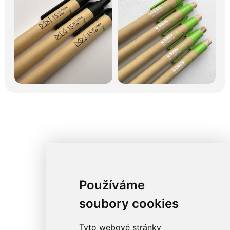
Používáme
soubory cookies
Tyto webové stránky