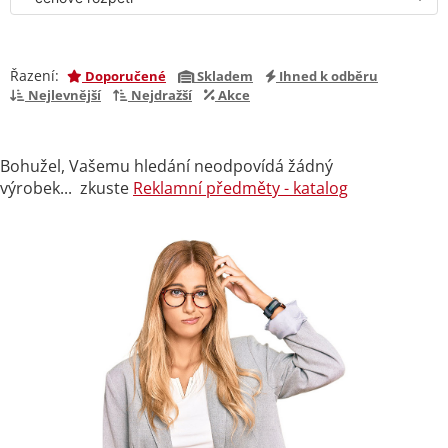
Řazení:
Doporučené
Skladem
Ihned k odběru
Nejlevnější
Nejdražší
Akce
Bohužel, Vašemu hledání neodpovídá žádný
výrobek... zkuste
Reklamní předměty - katalog