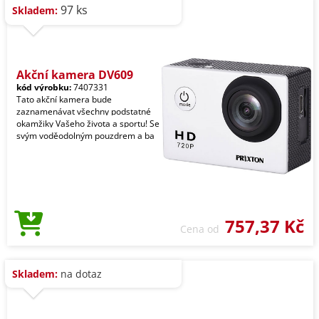
97 ks
Skladem:
Akční kamera DV609
kód výrobku:
7407331
Tato akční kamera bude
zaznamenávat všechny podstatné
okamžiky Vašeho života a sportu! Se
svým voděodolným pouzdrem a ba
757,37 Kč
Cena od
Skladem:
na dotaz