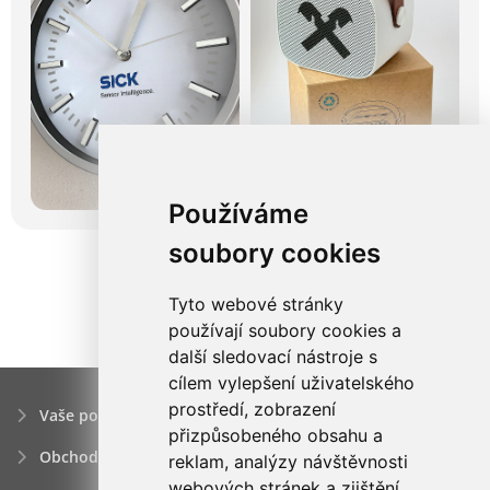
Používáme
soubory cookies
Tyto webové stránky
používají soubory cookies a
další sledovací nástroje s
cílem vylepšení uživatelského
prostředí, zobrazení
Vaše poptávka
přizpůsobeného obsahu a
Obchodní podmínky
reklam, analýzy návštěvnosti
webových stránek a zjištění