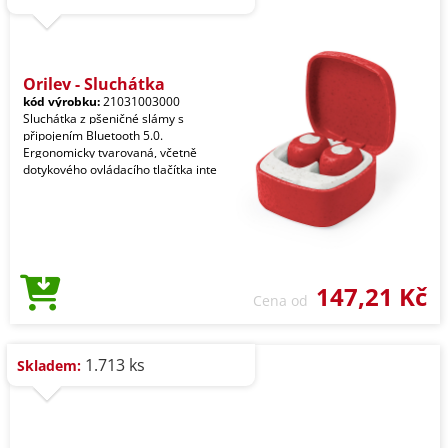
Oriley - Sluchátka
kód výrobku:
21031003000
Sluchátka z pšeničné slámy s
připojením Bluetooth 5.0.
Ergonomicky tvarovaná, včetně
dotykového ovládacího tlačítka inte
147,21 Kč
Cena od
1.713 ks
Skladem: