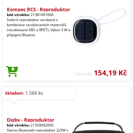
Kompec RCS - Reproduktor
kód výrobku:
21381001000
Solární reproduktor vyrobený z
kombinace recyklovaných materiálů
(recyklovaný ABS a RPET). Výkon 3 W a
připojení Bluetoo
154,19 Kč
Cena od
1.566 ks
Skladem:
Digby - Reproduktor
kód výrobku:
21359002000
Stereo Bluetooth reproduktor 2x5W s