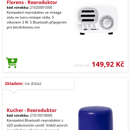
Florens - Reproduktor
kód výrobku:
21020001000
Kompaktní reproduktor ve vintage
stylu ve tvaru vintage rádia. S
výkonem 3 W. S Bluetooth připojením
pro bezdrátovou svo
149,92 Kč
Cena od
Skladem:
na dotaz
Kucher - Reproduktor
kód výrobku:
21015019000
Kompaktní Bluetooth reproduktor s
LED podsvícením uvnitř. Vnější povrch