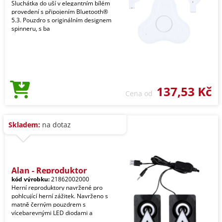
Sluchátka do uší v elegantním bílém
provedení s připojením Bluetooth®
5.3. Pouzdro s originálním designem
spinneru, s ba
137,53 Kč
Cena od
Skladem:
na dotaz
Alan - Reproduktor
kód výrobku:
21862002000
Herní reproduktory navržené pro
pohlcující herní zážitek. Navrženo s
matně černým pouzdrem s
vícebarevnými LED diodami a