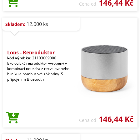
146,44 Kč
Cena od
12.000 ks
Skladem:
Lops - Reproduktor
kód výrobku:
21103009000
Ekologický reproduktor vyrobený v
kombinaci pouzdra z recyklovaného
hliníku a bambusové základny. S
připojením Bluetooth
146,44 Kč
Cena od