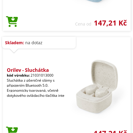
147,21 Kč
Cena od
Skladem:
na dotaz
Oriley - Sluchátka
kód výrobku:
21031013000
Sluchátka z pšeničné slámy s
připojením Bluetooth 5.0.
Ergonomicky tvarovaná, včetně
dotykového ovládacího tlačítka inte