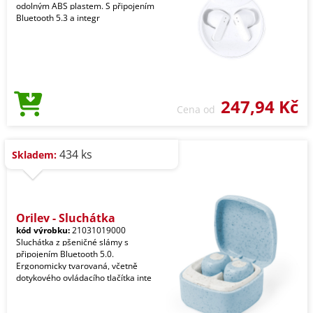
odolným ABS plastem. S připojením
Bluetooth 5.3 a integr
247,94 Kč
Cena od
434 ks
Skladem:
Oriley - Sluchátka
kód výrobku:
21031019000
Sluchátka z pšeničné slámy s
připojením Bluetooth 5.0.
Ergonomicky tvarovaná, včetně
dotykového ovládacího tlačítka inte