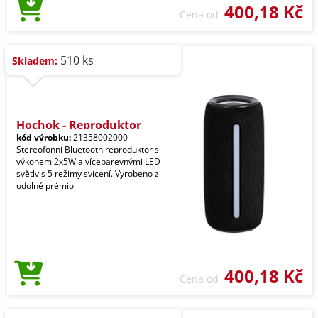
400,18 Kč
Cena od
510 ks
Skladem:
Hochok - Reproduktor
kód výrobku:
21358002000
Stereofonní Bluetooth reproduktor s
výkonem 2x5W a vícebarevnými LED
světly s 5 režimy svícení. Vyrobeno z
odolné prémio
400,18 Kč
Cena od