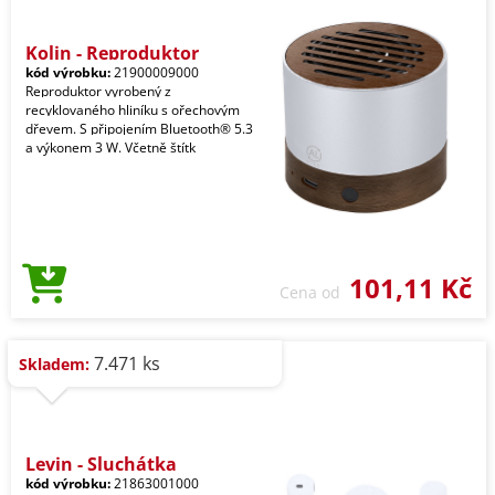
Kolin - Reproduktor
kód výrobku:
21900009000
Reproduktor vyrobený z
recyklovaného hliníku s ořechovým
dřevem. S připojením Bluetooth® 5.3
a výkonem 3 W. Včetně štítk
101,11 Kč
Cena od
7.471 ks
Skladem:
Levin - Sluchátka
kód výrobku:
21863001000