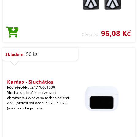
96,08 Kč
Cena od
50 ks
Skladem:
Kardax - Sluchátka
kód výrobku:
21776001000
Sluchátka do uší s dotykovou
obrazovkou vybavená technologiemi
ANC (aktivní potlačení hluku) a ENC
(elektronické potlače