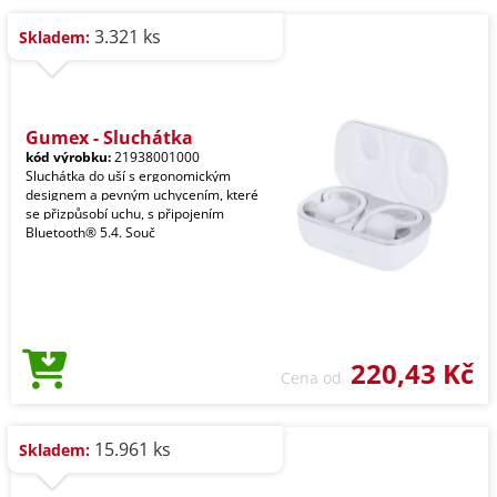
3.321 ks
Skladem:
Gumex - Sluchátka
kód výrobku:
21938001000
Sluchátka do uší s ergonomickým
designem a pevným uchycením, které
se přizpůsobí uchu, s připojením
Bluetooth® 5.4. Souč
220,43 Kč
Cena od
15.961 ks
Skladem: