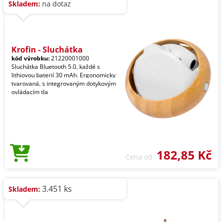
Skladem:
na dotaz
Krofin - Sluchátka
kód výrobku:
21220001000
Sluchátka Bluetooth 5.0, každé s
lithiovou baterií 30 mAh. Ergonomicky
tvarovaná, s integrovaným dotykovým
ovládacím tla
182,85 Kč
Cena od
3.451 ks
Skladem: