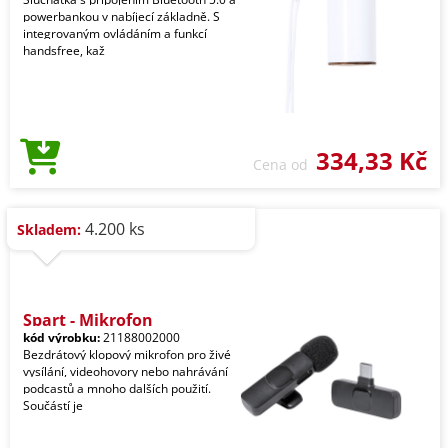
powerbankou v nabíjecí základně. S
integrovaným ovládáním a funkcí
handsfree, kaž
334,33 Kč
Cena od
4.200 ks
Skladem:
Spart - Mikrofon
kód výrobku:
21188002000
Bezdrátový klopový mikrofon pro živé
vysílání, videohovory nebo nahrávání
podcastů a mnoho dalších použití.
Součástí je