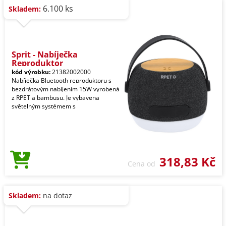
6.100 ks
Skladem:
Sprit - Nabíječka
Reproduktor
kód výrobku:
21382002000
Nabíječka Bluetooth reproduktoru s
bezdrátovým nabíjením 15W vyrobená
z RPET a bambusu. Je vybavena
světelným systémem s
318,83 Kč
Cena od
Skladem:
na dotaz