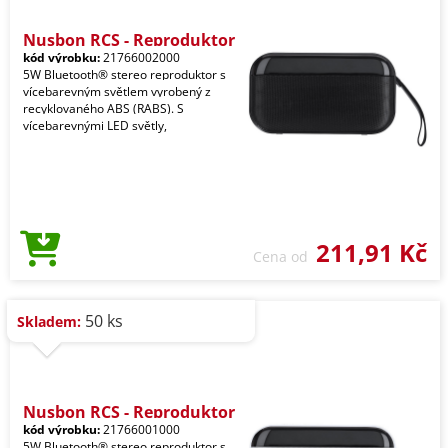
Nusbon RCS - Reproduktor
kód výrobku:
21766002000
5W Bluetooth® stereo reproduktor s
vícebarevným světlem vyrobený z
recyklovaného ABS (RABS). S
vícebarevnými LED světly,
211,91 Kč
Cena od
50 ks
Skladem:
Nusbon RCS - Reproduktor
kód výrobku:
21766001000
5W Bluetooth® stereo reproduktor s