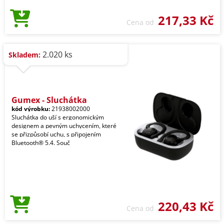
217,33 Kč
Cena od
2.020 ks
Skladem:
Gumex - Sluchátka
kód výrobku:
21938002000
Sluchátka do uší s ergonomickým
designem a pevným uchycením, které
se přizpůsobí uchu, s připojením
Bluetooth® 5.4. Souč
220,43 Kč
Cena od