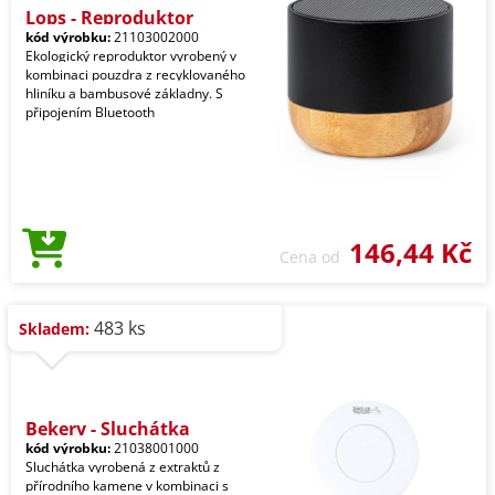
Lops - Reproduktor
kód výrobku:
21103002000
Ekologický reproduktor vyrobený v
kombinaci pouzdra z recyklovaného
hliníku a bambusové základny. S
připojením Bluetooth
146,44 Kč
Cena od
483 ks
Skladem:
Bekery - Sluchátka
kód výrobku:
21038001000
Sluchátka vyrobená z extraktů z
přírodního kamene v kombinaci s