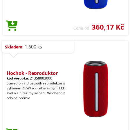
360,17 Kč
Cena od
1.600 ks
Skladem:
Hochok - Reproduktor
kód výrobku:
21358003000
Stereofonní Bluetooth reproduktor s
výkonem 2x5W a vícebarevnými LED
světly s 5 režimy svícení. Vyrobeno z
odolné prémio