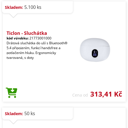
5.100 ks
Skladem:
Ticlon - Sluchátka
kód výrobku:
21773001000
Drátová sluchátka do uší s Bluetooth®
5.4 připojením, funkcí handsfree a
potlačením hluku. Ergonomicky
tvarovaná, s doty
313,41 Kč
Cena od
50 ks
Skladem: