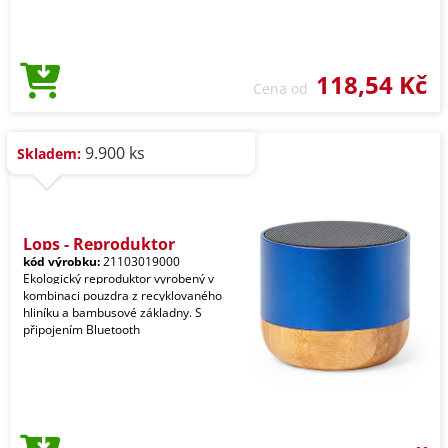
118,54 Kč
Cena od
9.900 ks
Skladem:
Lops - Reproduktor
kód výrobku:
21103019000
Ekologický reproduktor vyrobený v
kombinaci pouzdra z recyklovaného
hliníku a bambusové základny. S
připojením Bluetooth