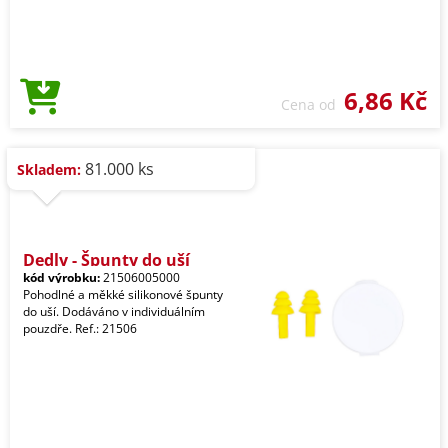
6,86 Kč
Cena od
81.000 ks
Skladem:
Dedly - Špunty do uší
kód výrobku:
21506005000
Pohodlné a měkké silikonové špunty
do uší. Dodáváno v individuálním
pouzdře. Ref.: 21506