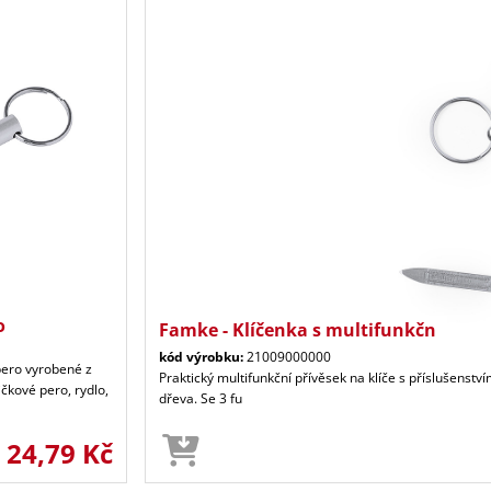
o
Famke - Klíčenka s multifunkčn
kód výrobku:
21009000000
pero vyrobené z
Praktický multifunkční přívěsek na klíče s příslušenst
ičkové pero, rydlo,
dřeva. Se 3 fu
24,79 Kč
d