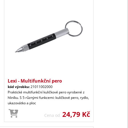
Lexi - Multifunkční pero
kód výrobku:
21011002000
Praktické multifunkční kuličkové pero vyrobené z
hliníku. S 5 různými funkcemi: kuličkové pero, rydlo,
ukazovátko a ploc
24,79 Kč
Cena od