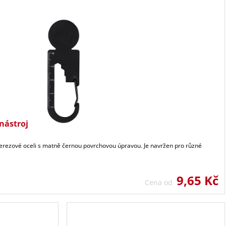
nástroj
nerezové oceli s matně černou povrchovou úpravou. Je navržen pro různé
9,65 Kč
Cena od