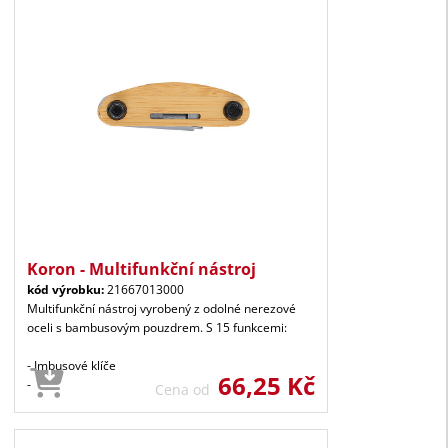
Koron - Multifunkční nástroj
kód výrobku:
21667013000
Multifunkční nástroj vyrobený z odolné nerezové
oceli s bambusovým pouzdrem. S 15 funkcemi:
- Imbusové klíče
66,25 Kč
-
Cena od