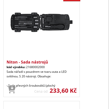
Niton - Sada nástrojů
kód výrobku:
21680002000
Sada nářadí s pouzdrem ve tvaru auta a LED
svítilnou. S 20 nástroji. Obsahuje:
- Sada přesných šroubováků (plochý
233,60 Kč
Cena od