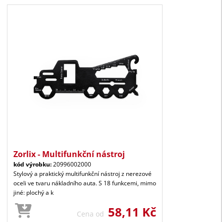
Zorlix - Multifunkční nástroj
kód výrobku:
20996002000
Stylový a praktický multifunkční nástroj z nerezové
oceli ve tvaru nákladního auta. S 18 funkcemi, mimo
jiné: plochý a k
58,11 Kč
Cena od