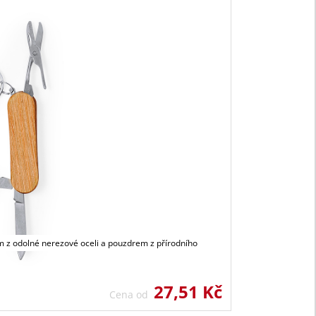
vím z odolné nerezové oceli a pouzdrem z přírodního
27,51 Kč
Cena od