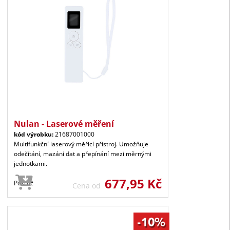
Nulan - Laserové měření
kód výrobku:
21687001000
Multifunkční laserový měřicí přístroj. Umožňuje
odečítání, mazání dat a přepínání mezi měrnými
jednotkami.
677,95 Kč
Pokroč
Cena od