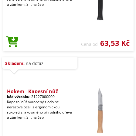
a zámkem. Slitina čep
63,53 Kč
Cena od
Skladem:
na dotaz
Hokem - Kapesní nůž
kód výrobku:
21227000000
Kapesní nůž vyrobený z odolné
nerezové oceli s ergonomickou
rukojetí z lakovaného přírodního dřeva
a zámkem. Slitina čep