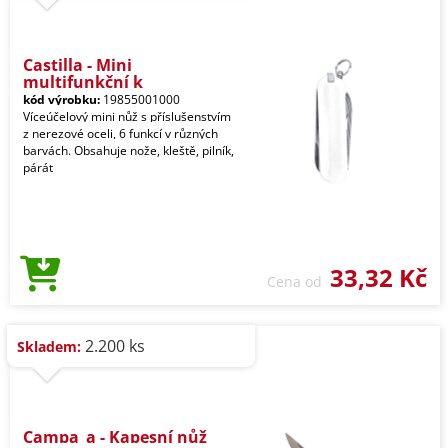
Castilla - Mini
multifunkční k
kód výrobku:
19855001000
Víceúčelový mini nůž s příslušenstvím
z nerezové oceli, 6 funkcí v různých
barvách. Obsahuje nože, kleště, pilník,
párát
33,32 Kč
Cena od
2.200 ks
Skladem:
Campa_a - Kapesní nůž