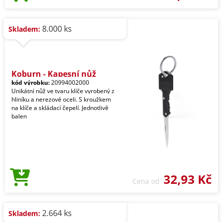
8.000 ks
Skladem:
Koburn - Kapesní nůž
kód výrobku:
20994002000
Unikátní nůž ve tvaru klíče vyrobený z
hliníku a nerezové oceli. S kroužkem
na klíče a skládací čepelí. Jednotlivě
balen
32,93 Kč
Cena od
2.664 ks
Skladem: