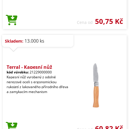
50,75 Kč
Cena od
13.000 ks
Skladem:
Terral - Kapesní nůž
kód výrobku:
21229000000
Kapesní nůž vyrobený z odolné
nerezové oceli s ergonomickou
rukojetí z lakovaného přírodního dřeva
a zamykacím mechanism
60,82 Kč