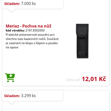
7.000 ks
Skladem:
Meriaz - Pochva na nůž
kód výrobku:
21813002000
Praktické polyesterové pouzdro pro
všechny typy kapesních nožů. Součástí
je zapínání na klopu s klipem a poutko
na opase
12,01 Kč
Cena od
3.299 ks
Skladem: