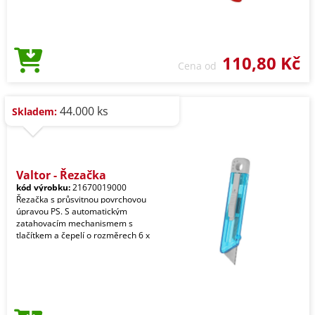
110,80 Kč
Cena od
44.000 ks
Skladem:
Valtor - Řezačka
kód výrobku:
21670019000
Řezačka s průsvitnou povrchovou
úpravou PS. S automatickým
zatahovacím mechanismem s
tlačítkem a čepelí o rozměrech 6 x