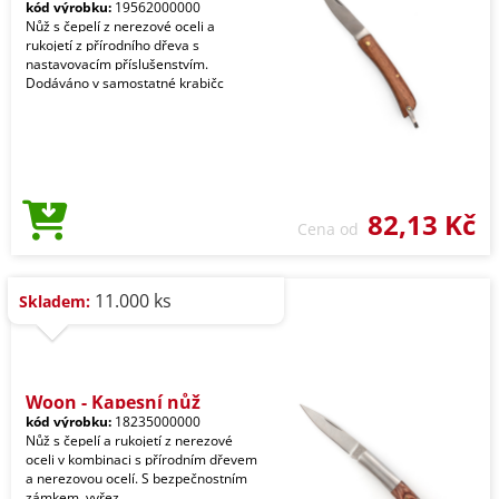
kód výrobku:
19562000000
Nůž s čepelí z nerezové oceli a
rukojetí z přírodního dřeva s
nastavovacím příslušenstvím.
Dodáváno v samostatné krabičc
82,13 Kč
Cena od
11.000 ks
Skladem:
Woon - Kapesní nůž
kód výrobku:
18235000000
Nůž s čepelí a rukojetí z nerezové
oceli v kombinaci s přírodním dřevem
a nerezovou ocelí. S bezpečnostním
zámkem, vyřez