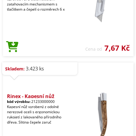
zatahovacím mechanismem s
tlačítkem a čepelí o rozměrech 6 x
7,67 Kč
Cena od
3.423 ks
Skladem:
Rinex - Kapesní nůž
kód výrobku:
21233000000
Kapesní nůž vyrobený z odolné
nerezové oceli s ergonomickou
rukojetí z lakovaného přírodního
dřeva. Slitina čepele zaruč