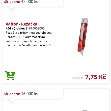
45.000 ks
Skladem:
Valtor - Řezačka
kód výrobku:
21670003000
Řezačka s průsvitnou povrchovou
úpravou PS. S automatickým
zatahovacím mechanismem s
tlačítkem a čepelí o rozměrech 6 x
7,75 Kč
Cena od
16.000 ks
Skladem: