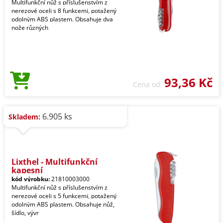
Multifunkční nůž s příslušenstvím z
nerezové oceli s 8 funkcemi, potažený
odolným ABS plastem. Obsahuje dva
nože různých
93,36 Kč
Cena od
6.905 ks
Skladem:
Lixthel - Multifunkční
kapesní
kód výrobku:
21810003000
Multifunkční nůž s příslušenstvím z
nerezové oceli s 5 funkcemi, potažený
odolným ABS plastem. Obsahuje nůž,
šídlo, vývr