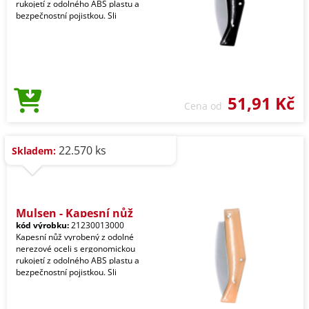
rukojetí z odolného ABS plastu a
bezpečnostní pojistkou. Sli
51,91 Kč
Cena od
22.570 ks
Skladem:
Mulsen - Kapesní nůž
kód výrobku:
21230013000
Kapesní nůž vyrobený z odolné
nerezové oceli s ergonomickou
rukojetí z odolného ABS plastu a
bezpečnostní pojistkou. Sli