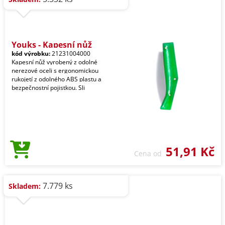
Youks - Kapesní nůž
kód výrobku:
21231004000
Kapesní nůž vyrobený z odolné
nerezové oceli s ergonomickou
rukojetí z odolného ABS plastu a
bezpečnostní pojistkou. Sli
51,91 Kč
Cena od
7.779 ks
Skladem: