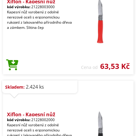
Xiflon - Kapesní nůž
kód výrobku:
21228003000
Kapesní nůž vyrobený z odolné
nerezové oceli s ergonomickou
rukojetí z lakovaného přírodního dřeva
a zámkem. Slitina čep
63,53 Kč
Cena od
2.424 ks
Skladem:
Xiflon - Kapesní nůž
kód výrobku:
21228002000
Kapesní nůž vyrobený z odolné
nerezové oceli s ergonomickou
rukojetí z lakovaného přírodního dřeva