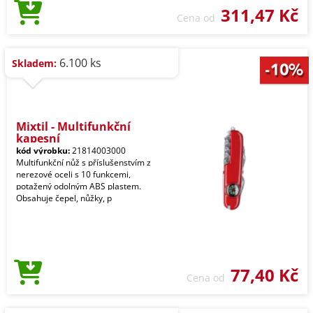
311,47 Kč
Cena od
6.100 ks
Skladem:
Mixtil - Multifunkční
kapesní
kód výrobku:
21814003000
Multifunkční nůž s příslušenstvím z
nerezové oceli s 10 funkcemi,
potažený odolným ABS plastem.
Obsahuje čepel, nůžky, p
77,40 Kč
Cena od