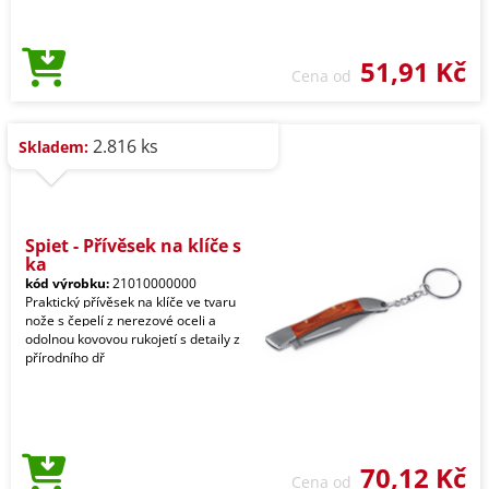
51,91 Kč
Cena od
2.816 ks
Skladem:
Spiet - Přívěsek na klíče s
ka
kód výrobku:
21010000000
Praktický přívěsek na klíče ve tvaru
nože s čepelí z nerezové oceli a
odolnou kovovou rukojetí s detaily z
přírodního dř
70,12 Kč
Cena od