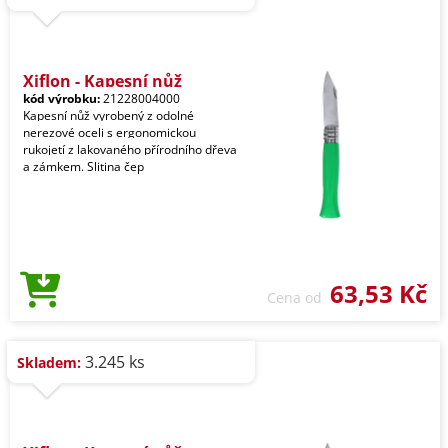
Xiflon - Kapesní nůž
kód výrobku:
21228004000
Kapesní nůž vyrobený z odolné
nerezové oceli s ergonomickou
rukojetí z lakovaného přírodního dřeva
a zámkem. Slitina čep
63,53 Kč
Cena od
3.245 ks
Skladem: