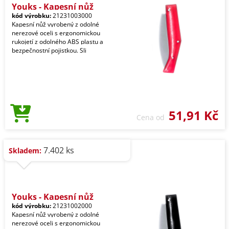
Youks - Kapesní nůž
kód výrobku:
21231003000
Kapesní nůž vyrobený z odolné
nerezové oceli s ergonomickou
rukojetí z odolného ABS plastu a
bezpečnostní pojistkou. Sli
51,91 Kč
Cena od
7.402 ks
Skladem:
Youks - Kapesní nůž
kód výrobku:
21231002000
Kapesní nůž vyrobený z odolné
nerezové oceli s ergonomickou