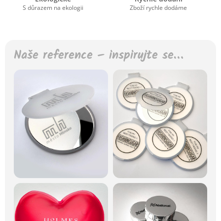
S důrazem na ekologii
Zboží rychle dodáme
Naše reference – inspirujte se…