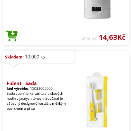
14,63Kč
Cena od
10.000 ks
Skladem:
Fident - Sada
kód výrobku:
15032005000
Sada zubního kartáčku a pískových
hodin v jasných tónech. Součástí je
zábavný designový kartáč s měkkým
povrchem a přísa