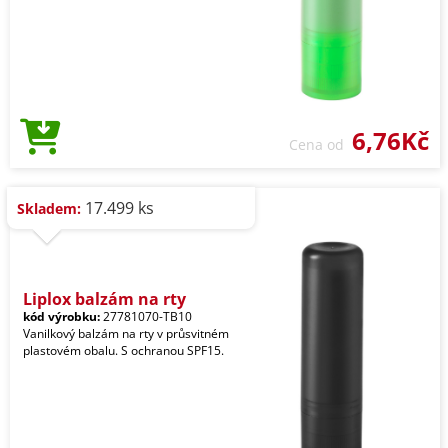
6,76Kč
Cena od
17.499 ks
Skladem:
Liplox balzám na rty
kód výrobku:
27781070-TB10
Vanilkový balzám na rty v průsvitném
plastovém obalu. S ochranou SPF15.