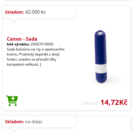
42.000 ks
Skladem:
Canen - Sada
kód výrobku:
20567019000
Sada balzámu na rty a opalovacího
krému. Praktický doplněk s dvojí
funkcí, snadno se přenáší díky
kompaktní velikosti. J
14,72Kč
Cena od
Skladem:
na dotaz