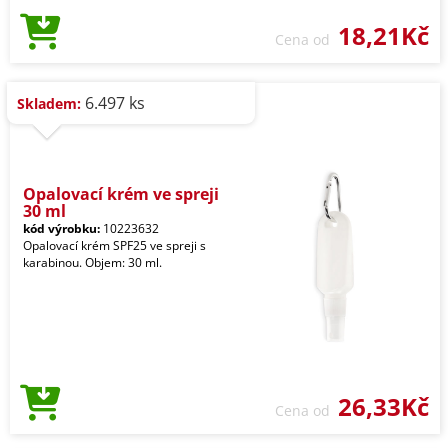
18,21Kč
Cena od
6.497 ks
Skladem:
Opalovací krém ve spreji
30 ml
kód výrobku:
10223632
Opalovací krém SPF25 ve spreji s
karabinou. Objem: 30 ml.
26,33Kč
Cena od