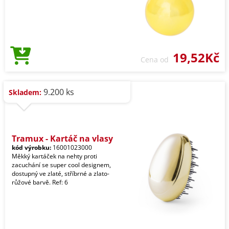
19,52Kč
Cena od
9.200 ks
Skladem:
Tramux - Kartáč na vlasy
kód výrobku:
16001023000
Měkký kartáček na nehty proti
zacuchání se super cool designem,
dostupný ve zlaté, stříbrné a zlato-
růžové barvě. Ref: 6