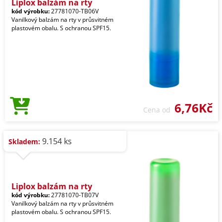
Liplox balzám na rty
kód výrobku:
27781070-TB06V
Vanilkový balzám na rty v průsvitném
plastovém obalu. S ochranou SPF15.
6,76Kč
Cena od
9.154 ks
Skladem:
Liplox balzám na rty
kód výrobku:
27781070-TB07V
Vanilkový balzám na rty v průsvitném
plastovém obalu. S ochranou SPF15.