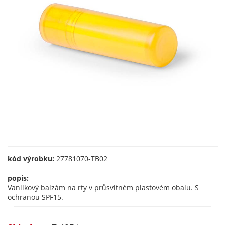
kód výrobku:
27781070-TB02
popis:
Vanilkový balzám na rty v průsvitném plastovém obalu. S
ochranou SPF15.