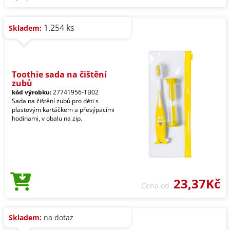
1.254 ks
Skladem:
Toothie sada na čištění
zubů
kód výrobku:
27741956-TB02
Sada na čištění zubů pro děti s
plastovým kartáčkem a přesýpacími
hodinami, v obalu na zip.
23,37Kč
Cena od
Skladem:
na dotaz