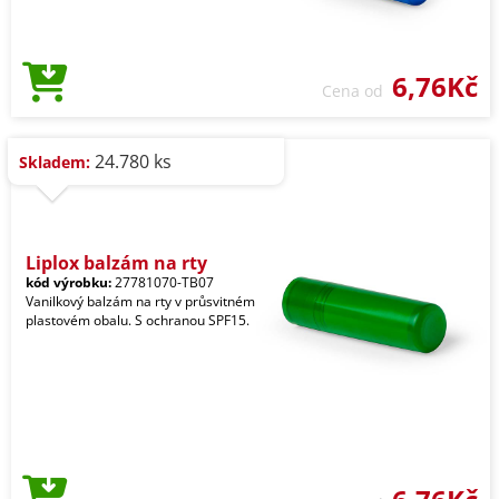
6,76Kč
Cena od
24.780 ks
Skladem:
Liplox balzám na rty
kód výrobku:
27781070-TB07
Vanilkový balzám na rty v průsvitném
plastovém obalu. S ochranou SPF15.