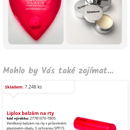
Mohlo by Vás také zajímat...
7.248 ks
Skladem:
Liplox balzám na rty
kód výrobku:
27781070-TB05
Vanilkový balzám na rty v průsvitném
plastovém obalu. S ochranou SPF15.