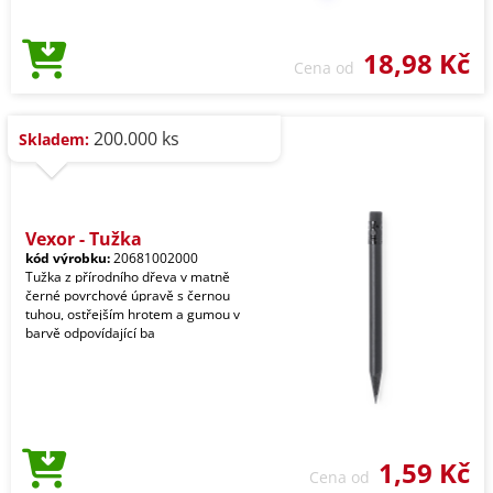
18,98 Kč
Cena od
200.000 ks
Skladem:
Vexor - Tužka
kód výrobku:
20681002000
Tužka z přírodního dřeva v matně
černé povrchové úpravě s černou
tuhou, ostřejším hrotem a gumou v
barvě odpovídající ba
1,59 Kč
Cena od