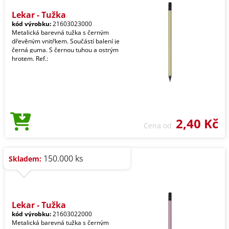
Lekar - Tužka
kód výrobku:
21603023000
Metalická barevná tužka s černým
dřevěným vnitřkem. Součástí balení je
černá guma. S černou tuhou a ostrým
hrotem. Ref.:
2,40 Kč
Cena od
150.000 ks
Skladem:
Lekar - Tužka
kód výrobku:
21603022000
Metalická barevná tužka s černým