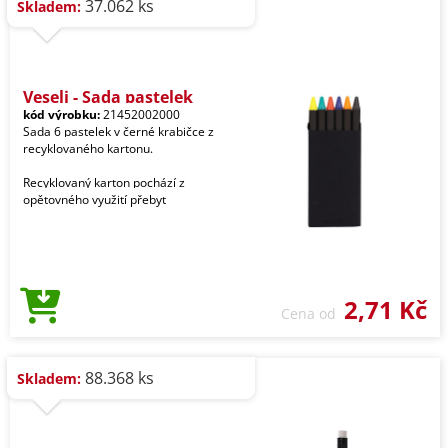
37.062 ks
Skladem:
Veseli - Sada pastelek
kód výrobku:
21452002000
Sada 6 pastelek v černé krabičce z
recyklovaného kartonu.
Recyklovaný karton pochází z
opětovného využití přebyt
2,71 Kč
Cena od
88.368 ks
Skladem: