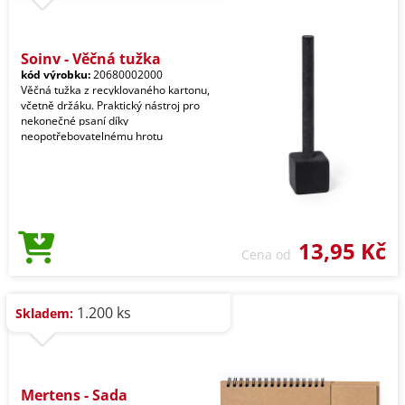
Soiny - Věčná tužka
kód výrobku:
20680002000
Věčná tužka z recyklovaného kartonu,
včetně držáku. Praktický nástroj pro
nekonečné psaní díky
neopotřebovatelnému hrotu
13,95 Kč
Cena od
1.200 ks
Skladem:
Mertens - Sada