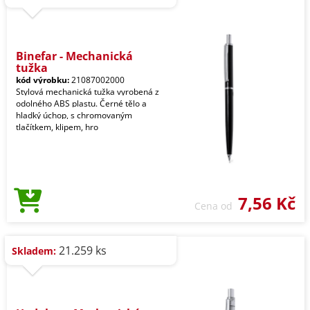
Binefar - Mechanická
tužka
kód výrobku:
21087002000
Stylová mechanická tužka vyrobená z
odolného ABS plastu. Černé tělo a
hladký úchop, s chromovaným
tlačítkem, klipem, hro
7,56 Kč
Cena od
21.259 ks
Skladem: