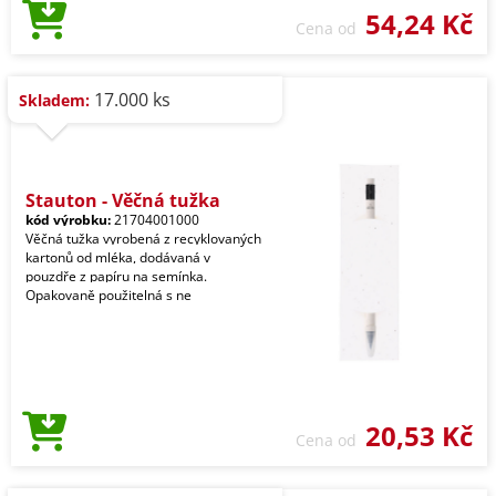
54,24 Kč
Cena od
17.000 ks
Skladem:
Stauton - Věčná tužka
kód výrobku:
21704001000
Věčná tužka vyrobená z recyklovaných
kartonů od mléka, dodávaná v
pouzdře z papíru na semínka.
Opakovaně použitelná s ne
20,53 Kč
Cena od