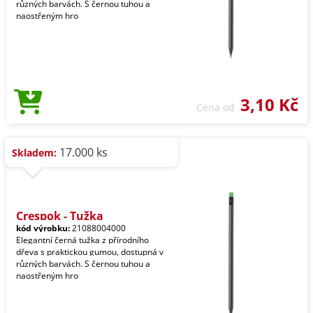
různých barvách. S černou tuhou a
naostřeným hro
3,10 Kč
Cena od
17.000 ks
Skladem:
Crespok - Tužka
kód výrobku:
21088004000
Elegantní černá tužka z přírodního
dřeva s praktickou gumou, dostupná v
různých barvách. S černou tuhou a
naostřeným hro