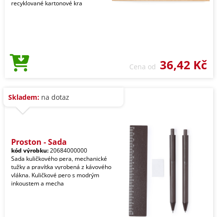
recyklované kartonové kra
36,42 Kč
Cena od
Skladem:
na dotaz
Proston - Sada
kód výrobku:
20684000000
Sada kuličkového pera, mechanické
tužky a pravítka vyrobená z kávového
vlákna. Kuličkové pero s modrým
inkoustem a mecha