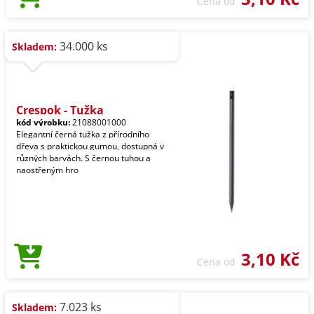
Cena od
34.000 ks
Skladem:
Crespok - Tužka
kód výrobku:
21088001000
Elegantní černá tužka z přírodního
dřeva s praktickou gumou, dostupná v
různých barvách. S černou tuhou a
naostřeným hro
3,10 Kč
Cena od
7.023 ks
Skladem: