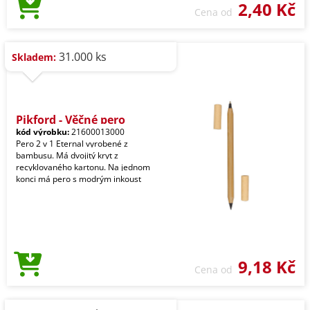
2,40 Kč
Cena od
31.000 ks
Skladem:
Pikford - Věčné pero
kód výrobku:
21600013000
Pero 2 v 1 Eternal vyrobené z
bambusu. Má dvojitý kryt z
recyklovaného kartonu. Na jednom
konci má pero s modrým inkoust
9,18 Kč
Cena od