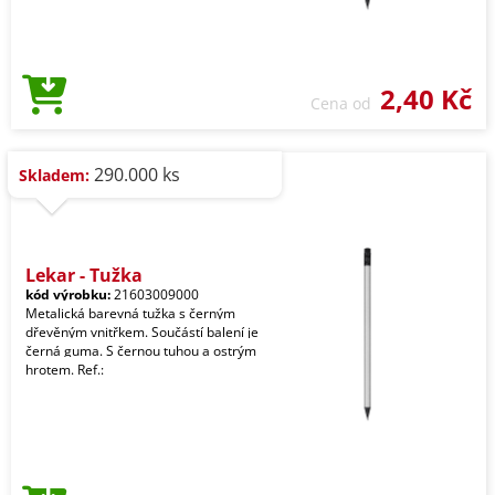
2,40 Kč
Cena od
290.000 ks
Skladem:
Lekar - Tužka
kód výrobku:
21603009000
Metalická barevná tužka s černým
dřevěným vnitřkem. Součástí balení je
černá guma. S černou tuhou a ostrým
hrotem. Ref.: