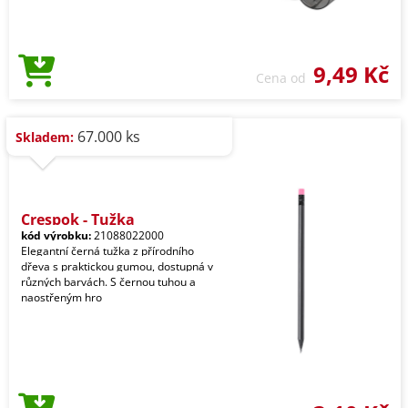
9,49 Kč
Cena od
67.000 ks
Skladem:
Crespok - Tužka
kód výrobku:
21088022000
Elegantní černá tužka z přírodního
dřeva s praktickou gumou, dostupná v
různých barvách. S černou tuhou a
naostřeným hro