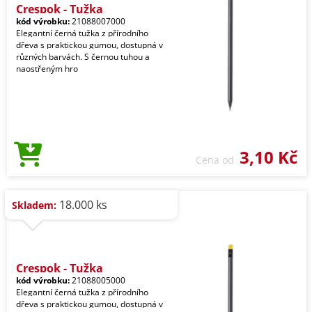
Crespok - Tužka
kód výrobku:
21088007000
Elegantní černá tužka z přírodního
dřeva s praktickou gumou, dostupná v
různých barvách. S černou tuhou a
naostřeným hro
3,10 Kč
Cena od
18.000 ks
Skladem:
Crespok - Tužka
kód výrobku:
21088005000
Elegantní černá tužka z přírodního
dřeva s praktickou gumou, dostupná v