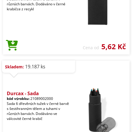
různých barvách. Dodáváno v černé
krabičce z recykl
5,62 Kč
Cena od
19.187 ks
Skladem:
Durcax - Sada
kód výrobku:
21089002000
Sada 6 dřevěných tužek v černé barvě
s šestihranným tělem a tuhami v
různých barvách. Dodáváno ve
válcovité černé krabič