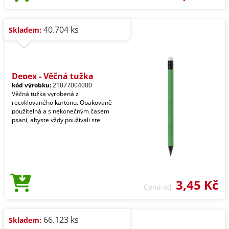
40.704 ks
Skladem:
Depex - Věčná tužka
kód výrobku:
21077004000
Věčná tužka vyrobená z
recyklovaného kartonu. Opakovaně
použitelná a s nekonečným časem
psaní, abyste vždy používali ste
3,45 Kč
Cena od
66.123 ks
Skladem: