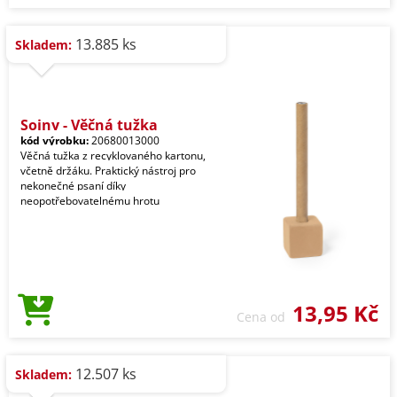
13.885 ks
Skladem:
Soiny - Věčná tužka
kód výrobku:
20680013000
Věčná tužka z recyklovaného kartonu,
včetně držáku. Praktický nástroj pro
nekonečné psaní díky
neopotřebovatelnému hrotu
13,95 Kč
Cena od
12.507 ks
Skladem: