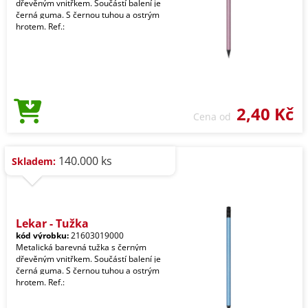
dřevěným vnitřkem. Součástí balení je
černá guma. S černou tuhou a ostrým
hrotem. Ref.:
2,40 Kč
Cena od
140.000 ks
Skladem:
Lekar - Tužka
kód výrobku:
21603019000
Metalická barevná tužka s černým
dřevěným vnitřkem. Součástí balení je
černá guma. S černou tuhou a ostrým
hrotem. Ref.: