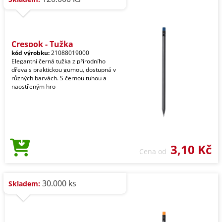
Crespok - Tužka
kód výrobku:
21088019000
Elegantní černá tužka z přírodního
dřeva s praktickou gumou, dostupná v
různých barvách. S černou tuhou a
naostřeným hro
3,10 Kč
Cena od
30.000 ks
Skladem: