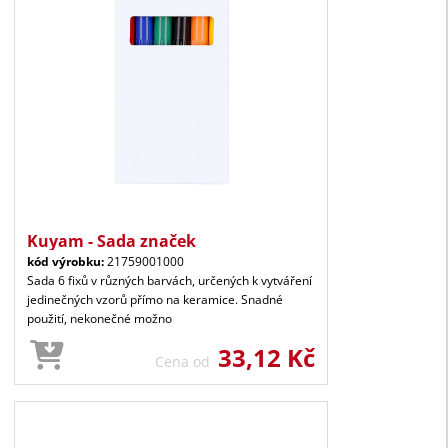
Kuyam - Sada značek
kód výrobku:
21759001000
Sada 6 fixů v různých barvách, určených k vytváření
jedinečných vzorů přímo na keramice. Snadné
použití, nekonečné možno
33,12 Kč
Cena od