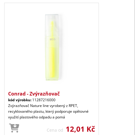
Conrad - Zvýrazňovač
kód výrobku:
11287216000
Zvýrazňovač Nature line vyrobený z RPET,
recyklovaného plastu, který podporuje opětovné
využití plastového odpadu a pomá
12,01 Kč
Cena od