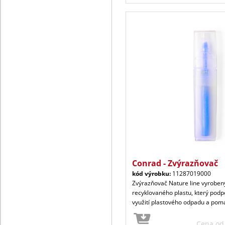
Conrad - Zvýrazňovač
kód výrobku:
11287019000
Zvýrazňovač Nature line vyroben
recyklovaného plastu, který pod
využití plastového odpadu a pom
Cena o