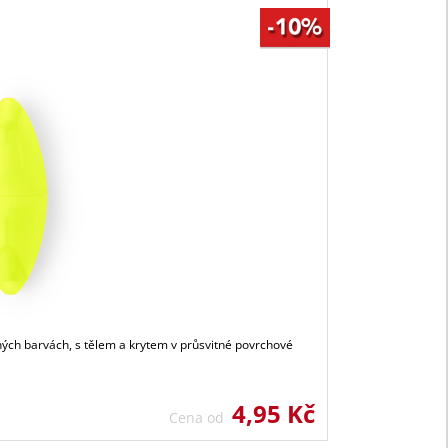
ných barvách, s tělem a krytem v průsvitné povrchové
4,95 Kč
Cena od