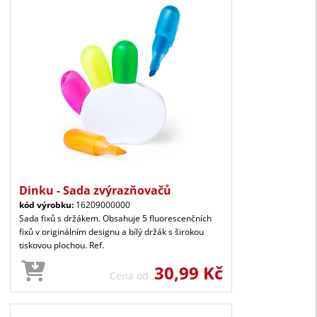
Dinku - Sada zvýrazňovačů
kód výrobku:
16209000000
Sada fixů s držákem. Obsahuje 5 fluorescenčních
fixů v originálním designu a bílý držák s širokou
tiskovou plochou. Ref.
30,99 Kč
Cena od