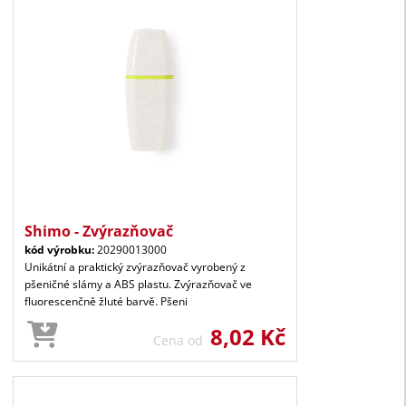
Shimo - Zvýrazňovač
kód výrobku:
20290013000
Unikátní a praktický zvýrazňovač vyrobený z
pšeničné slámy a ABS plastu. Zvýrazňovač ve
fluorescenčně žluté barvě. Pšeni
8,02 Kč
Cena od