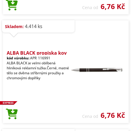
6,76 Kč
Cena od
4.414 ks
Skladem:
ALBA BLACK propiska kov
kód výrobku:
APR_116991
ALBA BLACK je velmi oblíbená
hliníková reklamní tužka.Černé, matné
tělo se dvěma stříbrnými proužky a
chromovými doplňky
6,76 Kč
Cena od