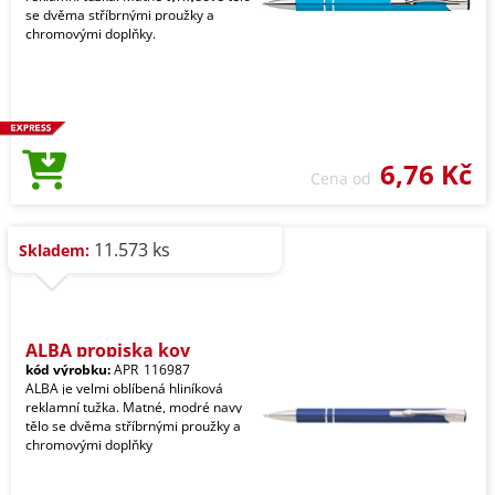
se dvěma stříbrnými proužky a
chromovými doplňky.
6,76 Kč
Cena od
11.573 ks
Skladem:
ALBA propiska kov
kód výrobku:
APR_116987
ALBA je velmi oblíbená hliníková
reklamní tužka. Matné, modré navy
tělo se dvěma stříbrnými proužky a
chromovými doplňky