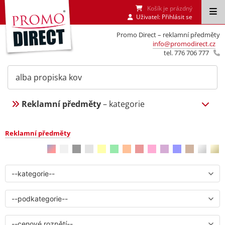
Košík je prázdný
Uživatel:
Přihlásit se
Promo Direct – reklamní předměty
info@promodirect.cz
tel. 776 706 777
Reklamní předměty
– kategorie
Reklamní předměty