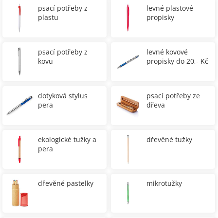
psací potřeby z
levné plastové
plastu
propisky
psací potřeby z
levné kovové
kovu
propisky do 20,- Kč
dotyková stylus
psací potřeby ze
pera
dřeva
ekologické tužky a
dřevěné tužky
pera
dřevěné pastelky
mikrotužky