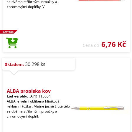
se dvěma stříbrnými proužky a
chromovými doplňky. V
6,76 Kč
Cena od
30.298 ks
Skladem:
ALBA propiska kov
kód výrobku:
APR_115654
ALBA je velmi oblíbená hliníková
reklamní tužka . Matné jasně žluté tělo
se dvěma stříbrnými proužky a
chromovými doplňk