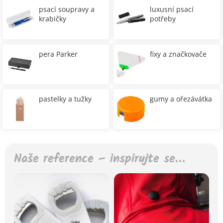
psací soupravy a
luxusní psací
krabičky
potřeby
pera Parker
fixy a značkovače
pastelky a tužky
gumy a ořezávátka
Naše reference – inspirujte se…