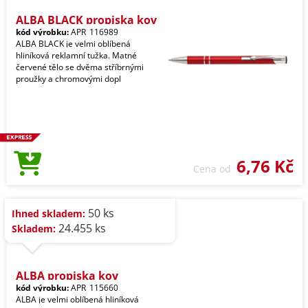
ALBA BLACK propiska kov
kód výrobku:
APR_116989
ALBA BLACK je velmi oblíbená
hliníková reklamní tužka. Matné
červené tělo se dvěma stříbrnými
proužky a chromovými dopl
6,76 Kč
Cena od
50 ks
Ihned skladem:
24.455 ks
Skladem:
ALBA propiska kov
kód výrobku:
APR_115660
ALBA je velmi oblíbená hliníková