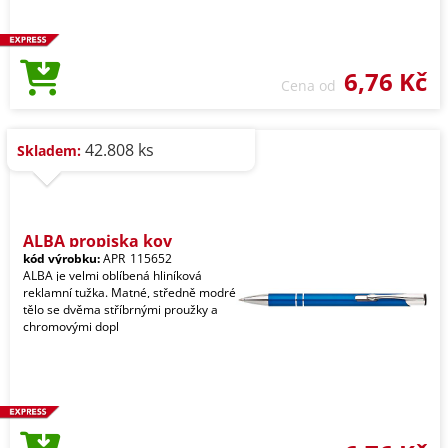
6,76 Kč
Cena od
42.808 ks
Skladem:
ALBA propiska kov
kód výrobku:
APR_115652
ALBA je velmi oblíbená hliníková
reklamní tužka. Matné, středně modré
tělo se dvěma stříbrnými proužky a
chromovými dopl