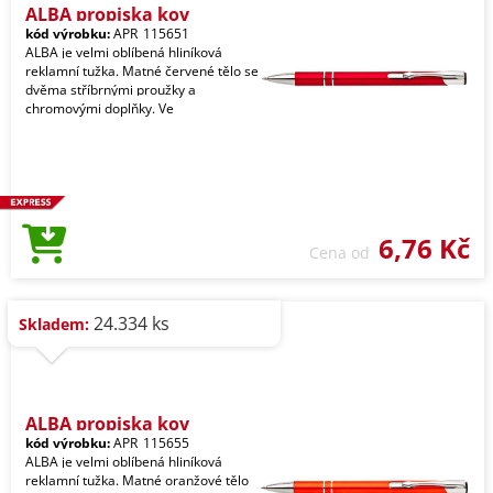
ALBA propiska kov
kód výrobku:
APR_115651
ALBA je velmi oblíbená hliníková
reklamní tužka. Matné červené tělo se
dvěma stříbrnými proužky a
chromovými doplňky. Ve
6,76 Kč
Cena od
24.334 ks
Skladem:
ALBA propiska kov
kód výrobku:
APR_115655
ALBA je velmi oblíbená hliníková
reklamní tužka. Matné oranžové tělo