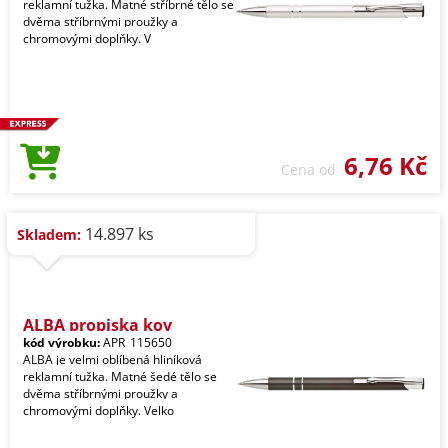
reklamní tužka. Matné stříbrné tělo se
dvěma stříbrnými proužky a
chromovými doplňky. V
6,76 Kč
Cena od
14.897 ks
Skladem:
ALBA propiska kov
kód výrobku:
APR_115650
ALBA je velmi oblíbená hliníková
reklamní tužka. Matné šedé tělo se
dvěma stříbrnými proužky a
chromovými doplňky. Velko