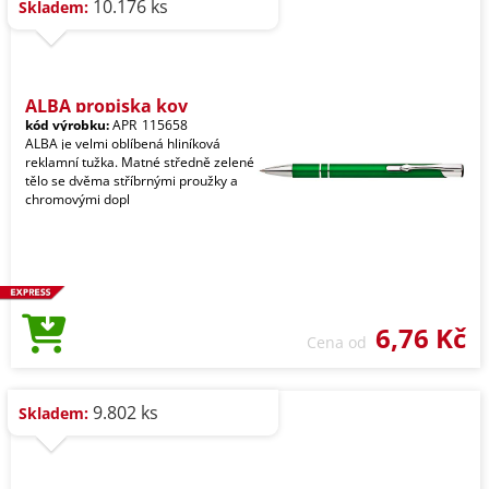
10.176 ks
Skladem:
ALBA propiska kov
kód výrobku:
APR_115658
ALBA je velmi oblíbená hliníková
reklamní tužka. Matné středně zelené
tělo se dvěma stříbrnými proužky a
chromovými dopl
6,76 Kč
Cena od
9.802 ks
Skladem: