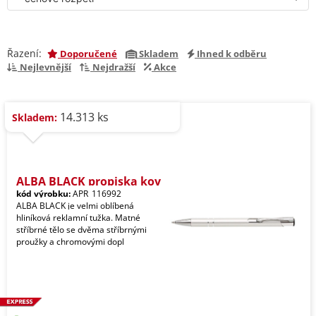
Řazení:
Doporučené
Skladem
Ihned k odběru
Nejlevnější
Nejdražší
Akce
14.313 ks
Skladem:
ALBA BLACK propiska kov
kód výrobku:
APR_116992
ALBA BLACK je velmi oblíbená
hliníková reklamní tužka. Matné
stříbrné tělo se dvěma stříbrnými
proužky a chromovými dopl