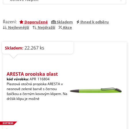
Řazení:
Doporučené
Skladem
Ihned k odběru
Nejlevnější
Nejdražší
Akce
22.267 ks
Skladem:
ARESTA propiska plast
kód výrobku:
APR_116804
Plastová otočná propiska ARESTA v
neonově zelené barvě s černou
špičkou a černým kovovým klipem. Na
držák klipu je možné