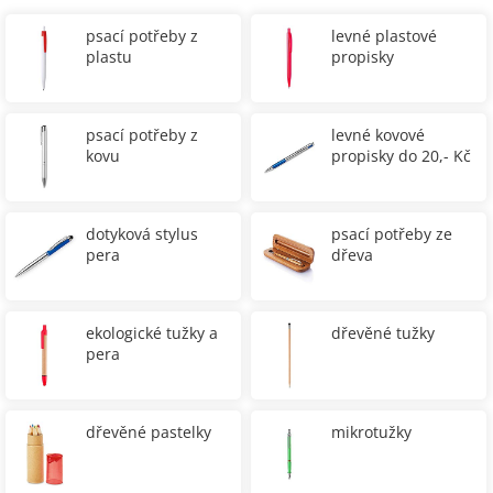
psací potřeby z
levné plastové
plastu
propisky
psací potřeby z
levné kovové
kovu
propisky do 20,- Kč
dotyková stylus
psací potřeby ze
pera
dřeva
ekologické tužky a
dřevěné tužky
pera
dřevěné pastelky
mikrotužky