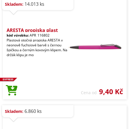
14.013 ks
Skladem:
ARESTA propiska plast
kód výrobku:
APR_116802
Plastová otočná propiska ARESTA v
neonově fuchsiové barvě s černou
špičkou a černým kovovým klipem. Na
držák klipu je mo
9,40 Kč
Cena od
6.860 ks
Skladem: