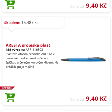
9,40 Kč
Cena od
15.487 ks
Skladem:
ARESTA propiska plast
kód výrobku:
APR_116803
Plastová otočná propiska ARESTA v
neonově modré barvě s černou
špičkou a černým kovovým klipem. Na
držák klipu je možné
9,40 Kč
Cena od