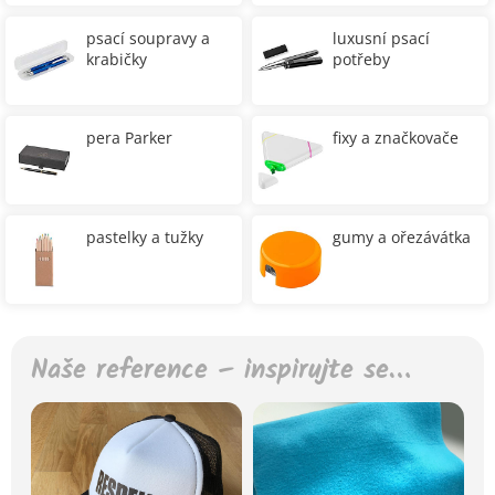
psací soupravy a
luxusní psací
krabičky
potřeby
pera Parker
fixy a značkovače
pastelky a tužky
gumy a ořezávátka
Naše reference – inspirujte se…