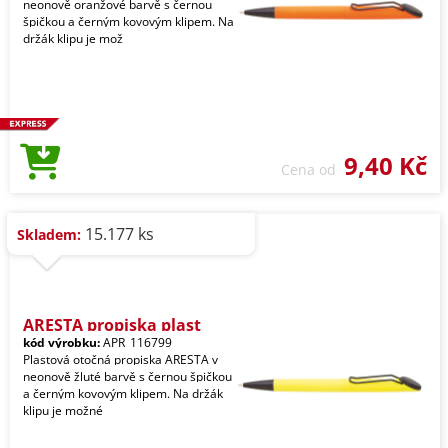
neonově oranžové barvě s černou
špičkou a černým kovovým klipem. Na
držák klipu je mož
9,40 Kč
Cena od
15.177 ks
Skladem:
ARESTA propiska plast
kód výrobku:
APR_116799
Plastová otočná propiska ARESTA v
neonově žluté barvě s černou špičkou
a černým kovovým klipem. Na držák
klipu je možné