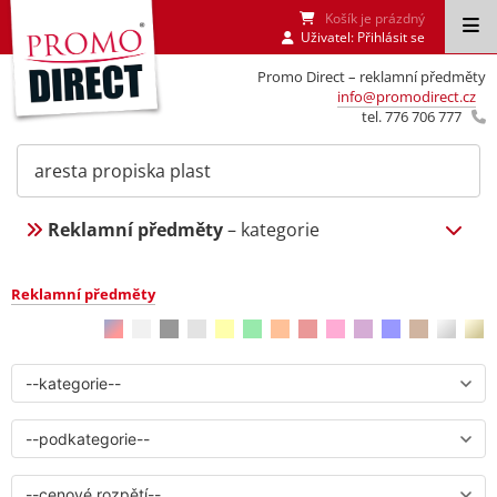
Košík je prázdný
Uživatel:
Přihlásit se
Promo Direct – reklamní předměty
info@promodirect.cz
tel. 776 706 777
Reklamní předměty
– kategorie
Reklamní předměty