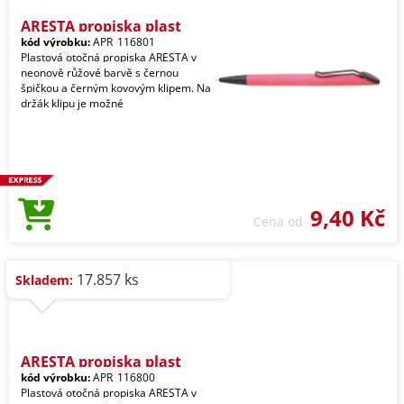
ARESTA propiska plast
kód výrobku:
APR_116801
Plastová otočná propiska ARESTA v
neonově růžové barvě s černou
špičkou a černým kovovým klipem. Na
držák klipu je možné
9,40 Kč
Cena od
17.857 ks
Skladem:
ARESTA propiska plast
kód výrobku:
APR_116800
Plastová otočná propiska ARESTA v