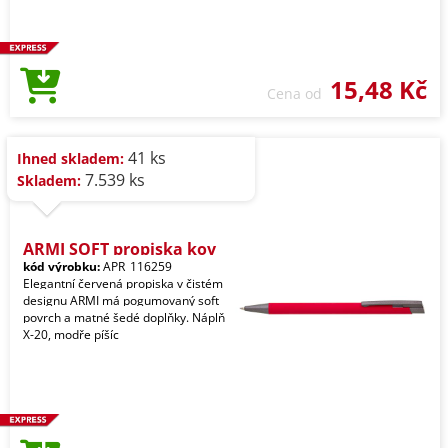
15,48 Kč
Cena od
41 ks
Ihned skladem:
7.539 ks
Skladem:
ARMI SOFT propiska kov
kód výrobku:
APR_116259
Elegantní červená propiska v čistém
designu ARMI má pogumovaný soft
povrch a matné šedé doplňky. Náplň
X-20, modře píšíc