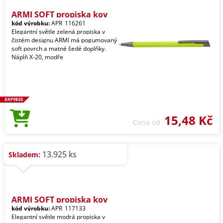
ARMI SOFT propiska kov
kód výrobku:
APR_116261
Elegantní světle zelená propiska v
čistém designu ARMI má pogumovaný
soft povrch a matné šedé doplňky.
Náplň X-20, modře
15,48 Kč
Cena od
13.925 ks
Skladem:
ARMI SOFT propiska kov
kód výrobku:
APR_117133
Elegantní světle modrá propiska v