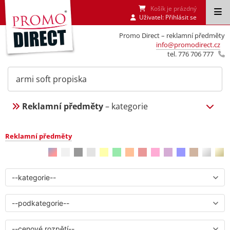
Košík je prázdný
Uživatel:
Přihlásit se
Promo Direct – reklamní předměty
info@promodirect.cz
tel. 776 706 777
Reklamní předměty
– kategorie
Reklamní předměty