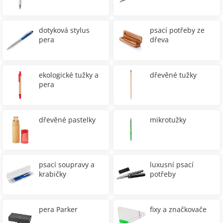
dotyková stylus
psací potřeby ze
pera
dřeva
ekologické tužky a
dřevěné tužky
pera
dřevěné pastelky
mikrotužky
psací soupravy a
luxusní psací
krabičky
potřeby
pera Parker
fixy a značkovače