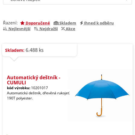
Řazení:
Doporučené
Skladem
Ihned k odběru
Nejlevnější
Nejdražší
Akce
6.488 ks
Skladem:
Automatický deštník -
CUMULI
kód výrobku:
10201017
Automatický deštník, dřevěná rukojeť.
190T polyester.