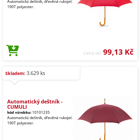
Automatický deštník, dřevěná rukojeť.
190T polyester.
99,13 Kč
Cena od
3.629 ks
Skladem:
Automatický deštník -
CUMULI
kód výrobku:
10101235
Automatický deštník, dřevěná rukojeť.
190T polyester.