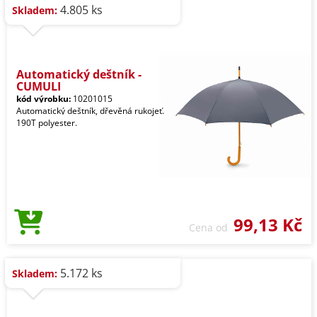
4.805 ks
Skladem:
Automatický deštník -
CUMULI
kód výrobku:
10201015
Automatický deštník, dřevěná rukojeť.
190T polyester.
99,13 Kč
Cena od
5.172 ks
Skladem: