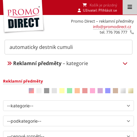
Košík je prázdný
Uživatel:
Přihlásit se
Promo Direct – reklamní předměty
info@promodirect.cz
tel. 776 706 777
Reklamní předměty
– kategorie
Reklamní předměty