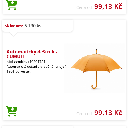
99,13 Kč
Cena od
6.190 ks
Skladem:
Automatický deštník -
CUMULI
kód výrobku:
10201751
Automatický deštník, dřevěná rukojeť.
190T polyester.
99,13 Kč
Cena od