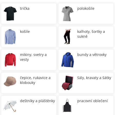
trička
polokošile
košile
kalhoty, šortky a
sukně
mikiny, svetry a
bundy a větrovky
vesty
čepice, rukavice a
šály, kravaty a šátky
klobouky
deštníky a pláštěnky
pracovní oblečení