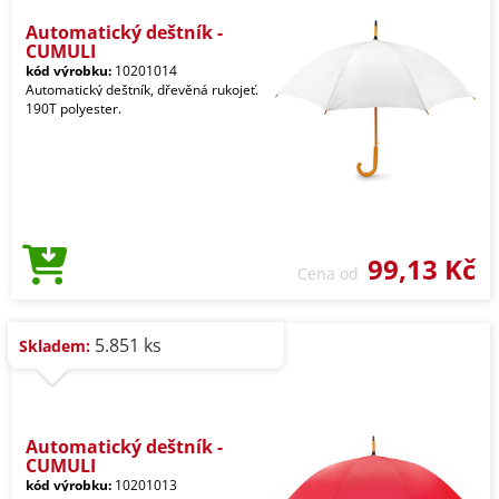
Automatický deštník -
CUMULI
kód výrobku:
10201014
Automatický deštník, dřevěná rukojeť.
190T polyester.
99,13 Kč
Cena od
5.851 ks
Skladem:
Automatický deštník -
CUMULI
kód výrobku:
10201013