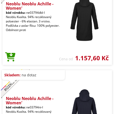
Neoblu Neoblu Achille -
Women’
kód výrobku:
ne03794dbl-l
Neoblu Kvalita. 94% recyklovaný
polyester - 6% elastan. 3 vrstvy.
Podšívka z polar flísu: 100% polyester.
Odolnost proti
1.157,60 Kč
Cena od
Skladem:
na dotaz
Neoblu Neoblu Achille -
Women’
kód výrobku:
ne03794ni-l
Neoblu Kvalita. 94% recyklovaný