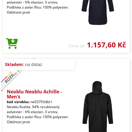
polyester - 6% elastan. 3 vrstvy.
Podšívka z polar flísu: 100% polyester.
Odolnost proti
1.157,60 Kč
Cena od
Skladem:
na dotaz
Neoblu Neoblu Achille -
Men’s
kód výrobku:
ne03793dbl-l
Neoblu Kvalita. 94% recyklovaný
polyester - 6% elastan. 3 vrstvy.
Podšívka z polar flísu: 100% polyester.
Odolnost proti