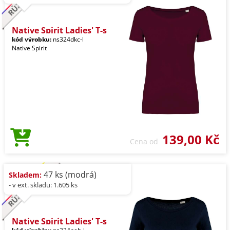
Native Spirit Ladies' T-s
kód výrobku:
ns324dkc-l
Native Spirit
139,00 Kč
Cena od
47 ks (modrá)
Skladem:
- v ext. skladu: 1.605 ks
Native Spirit Ladies' T-s