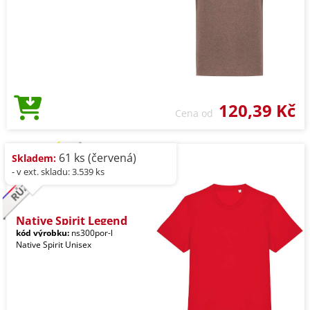
120,39 Kč
Cena od
61 ks (červená)
Skladem:
- v ext. skladu: 3.539 ks
Native Spirit Legend
kód výrobku:
ns300por-l
Native Spirit Unisex