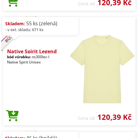
120,39 Kč
Cena od
55 ks (zelená)
Skladem:
- v ext. skladu: 671 ks
Native Spirit Legend
kód výrobku:
ns300lec-l
Native Spirit Unisex
120,39 Kč
Cena od