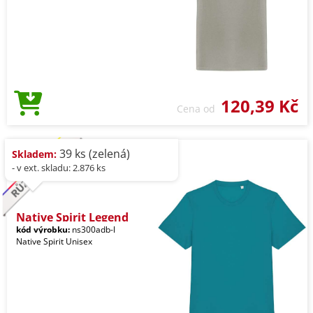
120,39 Kč
Cena od
39 ks (zelená)
Skladem:
- v ext. skladu: 2.876 ks
Native Spirit Legend
kód výrobku:
ns300adb-l
Native Spirit Unisex