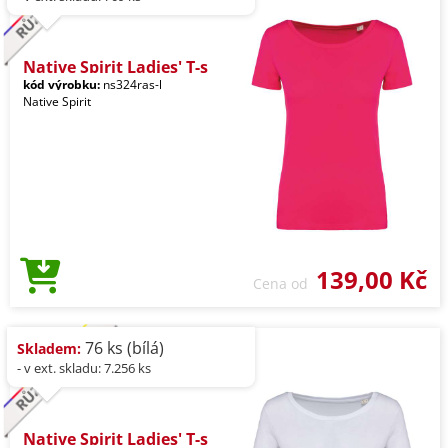
Native Spirit Ladies' T-s
kód výrobku:
ns324ras-l
Native Spirit
139,00 Kč
Cena od
76 ks (bílá)
Skladem:
- v ext. skladu: 7.256 ks
Native Spirit Ladies' T-s