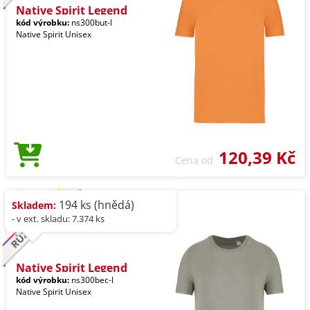
Native Spirit Legend
kód výrobku:
ns300but-l
Native Spirit Unisex
120,39 Kč
Cena od
194 ks (hnědá)
Skladem:
- v ext. skladu: 7.374 ks
Native Spirit Legend
kód výrobku:
ns300bec-l
Native Spirit Unisex