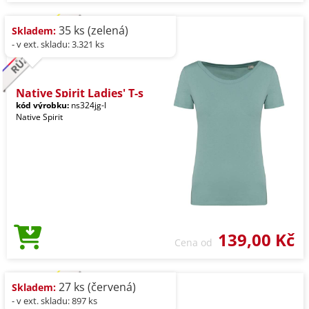
35 ks (zelená)
Skladem:
- v ext. skladu: 3.321 ks
Native Spirit Ladies' T-s
kód výrobku:
ns324jg-l
Native Spirit
139,00 Kč
Cena od
27 ks (červená)
Skladem:
- v ext. skladu: 897 ks