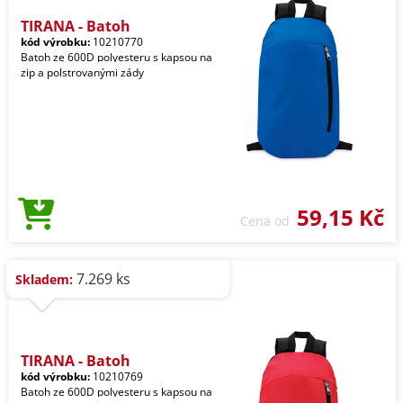
TIRANA - Batoh
kód výrobku:
10210770
Batoh ze 600D polyesteru s kapsou na
zip a polstrovanými zády
59,15 Kč
Cena od
7.269 ks
Skladem:
TIRANA - Batoh
kód výrobku:
10210769
Batoh ze 600D polyesteru s kapsou na