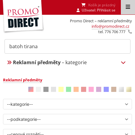
Košík je prázdný
Uživatel:
Přihlásit se
Promo Direct – reklamní předměty
info@promodirect.cz
tel. 776 706 777
Reklamní předměty
– kategorie
Reklamní předměty