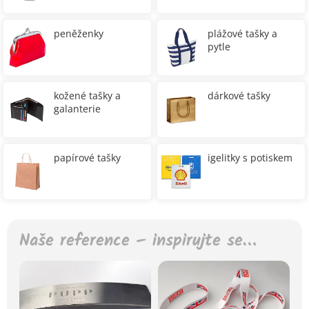
peněženky
plážové tašky a
pytle
kožené tašky a
dárkové tašky
galanterie
papírové tašky
igelitky s potiskem
Naše reference – inspirujte se…