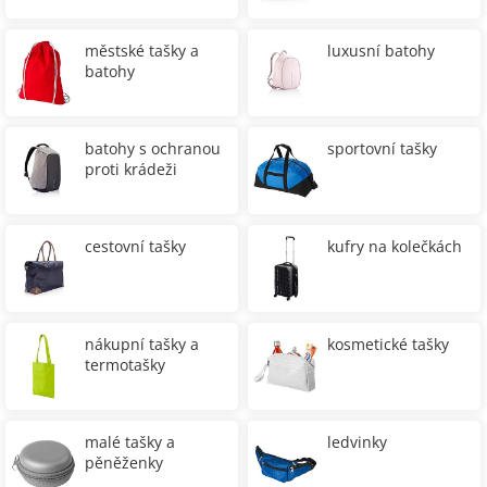
městské tašky a
luxusní batohy
batohy
batohy s ochranou
sportovní tašky
proti krádeži
cestovní tašky
kufry na kolečkách
nákupní tašky a
kosmetické tašky
termotašky
malé tašky a
ledvinky
pěněženky