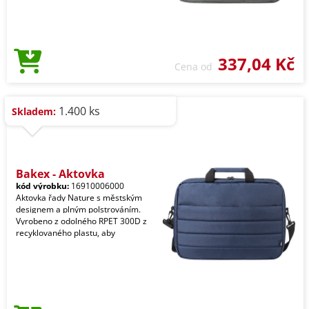
337,04 Kč
Cena od
1.400 ks
Skladem:
Bakex - Aktovka
kód výrobku:
16910006000
Aktovka řady Nature s městským
designem a plným polstrováním.
Vyrobeno z odolného RPET 300D z
recyklovaného plastu, aby