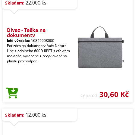
22.000 ks
Skladem:
Divaz - Taška na
dokumenty
kód výrobku:
16846008000
Pouzdro na dokumenty řady Nature
Line z odolného 600D RPET s efektem
melanže, vyrobené z recyklovaného
plastu pro podpor
30,60 Kč
Cena od
12.000 ks
Skladem: