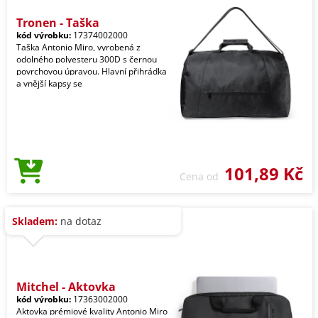
Tronen - Taška
kód výrobku:
17374002000
Taška Antonio Miro, vyrobená z
odolného polyesteru 300D s černou
povrchovou úpravou. Hlavní přihrádka
a vnější kapsy se
101,89 Kč
Cena od
Skladem:
na dotaz
Mitchel - Aktovka
kód výrobku:
17363002000
Aktovka prémiové kvality Antonio Miro