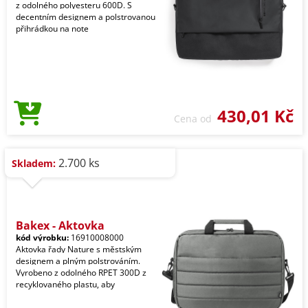
z odolného polyesteru 600D. S
decentním designem a polstrovanou
přihrádkou na note
430,01 Kč
Cena od
2.700 ks
Skladem:
Bakex - Aktovka
kód výrobku:
16910008000
Aktovka řady Nature s městským
designem a plným polstrováním.
Vyrobeno z odolného RPET 300D z
recyklovaného plastu, aby