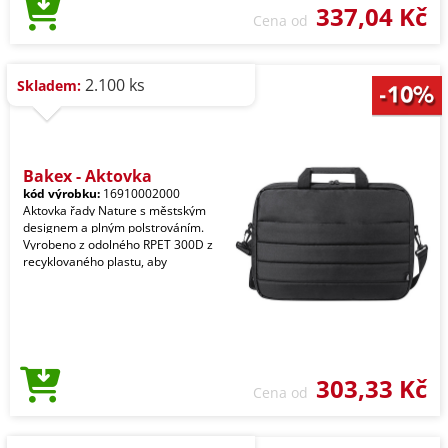
337,04 Kč
Cena od
2.100 ks
Skladem:
Bakex - Aktovka
kód výrobku:
16910002000
Aktovka řady Nature s městským
designem a plným polstrováním.
Vyrobeno z odolného RPET 300D z
recyklovaného plastu, aby
303,33 Kč
Cena od