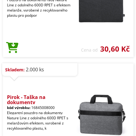
Line z odolného 600D RPET s efektem
melanže, vyrobené z recyklovaného
plastu pro podpor
30,60 Kč
Cena od
2.000 ks
Skladem:
Pirok - Taška na
dokumenty
kód výrobku:
16845008000
Elegantní pouzdro na dokumenty
Nature Line z odolného 600D RPET s
melanžovým efektem, vyrobené z
recyklovaného plastu, k