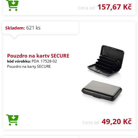
157,67 Kč
Cena od
621 ks
Skladem:
Pouzdro na karty SECURE
kód výrobku:
PDA_17528-02
Pouzdro na karty SECURE
49,20 Kč
Cena od