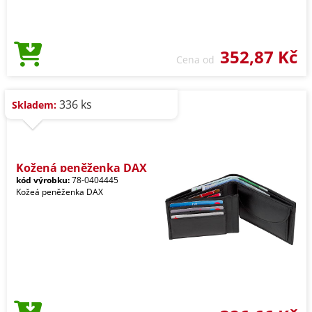
352,87 Kč
Cena od
336 ks
Skladem:
Kožená peněženka DAX
kód výrobku:
78-0404445
Kožeá peněženka DAX