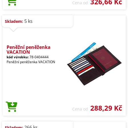
326,66 Kč
Cena od
5 ks
Skladem:
Peněžní peněženka
VACATION
kód výrobku:
78-0404444
Peněžní peněženka VACATION
288,29 Kč
Cena od
266 ks
Skladem: