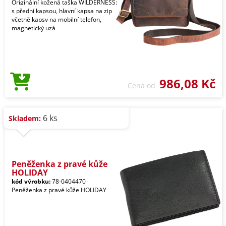
Originální kožená taška WILDERNESS:
s přední kapsou, hlavní kapsa na zip
včetně kapsy na mobilní telefon,
magnetický uzá
986,08 Kč
Cena od
6 ks
Skladem:
Peněženka z pravé kůže
HOLIDAY
kód výrobku:
78-0404470
Peněženka z pravé kůže HOLIDAY