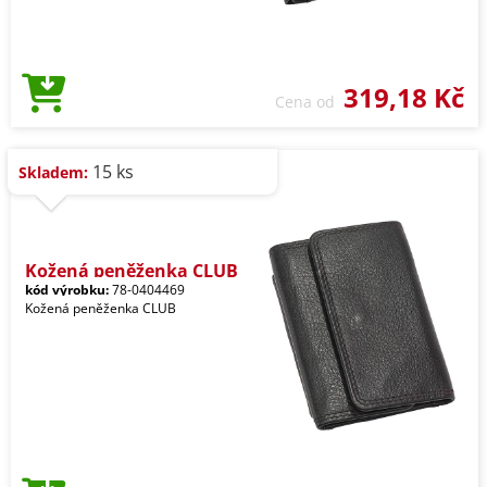
319,18 Kč
Cena od
15 ks
Skladem:
Kožená peněženka CLUB
kód výrobku:
78-0404469
Kožená peněženka CLUB