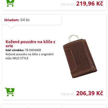
219,96 Kč
Cena od
64 ks
Skladem:
Kožené pouzdro na klíče z
orig
kód výrobku:
78-0404468
Kožené pouzdro na klíče z originální
kůže WILD STYLE
206,39 Kč
Cena od