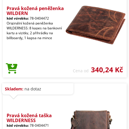
Pravá kožená peněženka
WILDERN
kód výrobku:
78-0404472
Originální kožená peněženka
WILDERNESS: 8 kapes na bankovní
karty a vizitky, 2 přihrádky na
billboardy, 1 kapsa na mince
340,24 Kč
Cena od
Skladem:
na dotaz
Pravá kožená taška
WILDERNESS
kód výrobku:
78-0404471