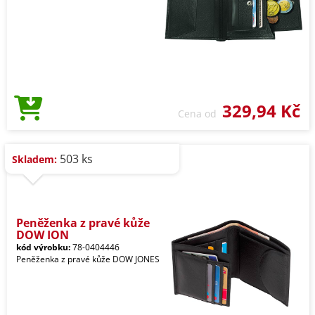
329,94 Kč
Cena od
503 ks
Skladem:
Peněženka z pravé kůže
DOW JON
kód výrobku:
78-0404446
Peněženka z pravé kůže DOW JONES