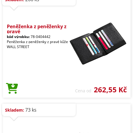
Peněženka z peněženky z
pravé
kód výrobku:
78-0404442
Peněženka z peněženky z pravé kůže
WALL STREET
262,55 Kč
Cena od
73 ks
Skladem: