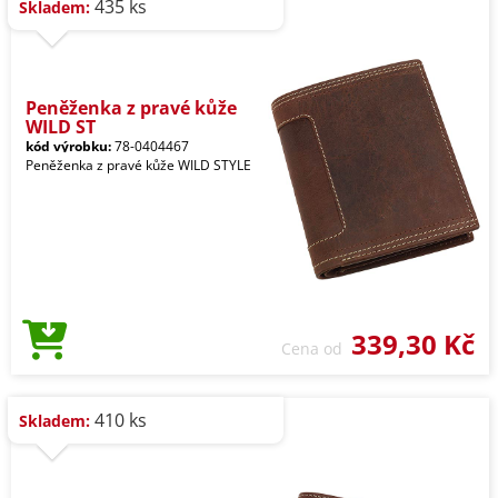
435 ks
Skladem:
Peněženka z pravé kůže
WILD ST
kód výrobku:
78-0404467
Peněženka z pravé kůže WILD STYLE
339,30 Kč
Cena od
410 ks
Skladem: