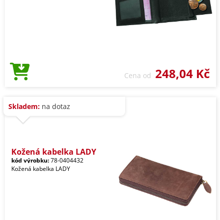
248,04 Kč
Cena od
Skladem:
na dotaz
Kožená kabelka LADY
kód výrobku:
78-0404432
Kožená kabelka LADY