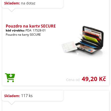
Skladem:
na dotaz
Pouzdro na karty SECURE
kód výrobku:
PDA_17528-01
Pouzdro na karty SECURE
49,20 Kč
Cena od
117 ks
Skladem: