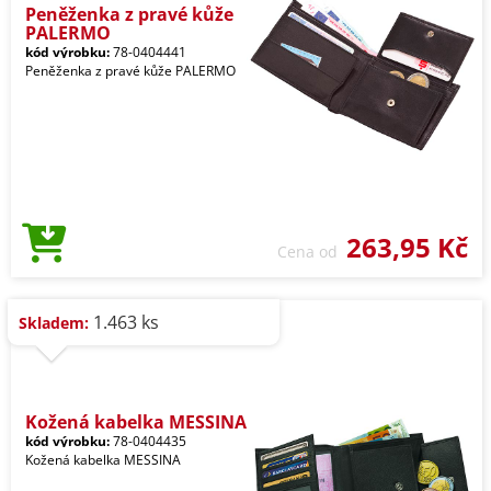
Peněženka z pravé kůže
PALERMO
kód výrobku:
78-0404441
Peněženka z pravé kůže PALERMO
263,95 Kč
Cena od
1.463 ks
Skladem:
Kožená kabelka MESSINA
kód výrobku:
78-0404435
Kožená kabelka MESSINA