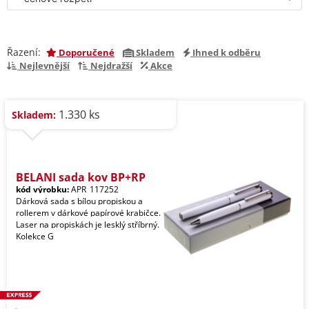
Řazení:
Doporučené
Skladem
Ihned k odběru
Nejlevnější
Nejdražší
Akce
1.330 ks
Skladem:
BELANI sada kov BP+RP
kód výrobku:
APR_117252
Dárková sada s bílou propiskou a
rollerem v dárkové papírové krabičce.
Laser na propiskách je lesklý stříbrný.
Kolekce G