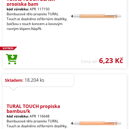
propiska bam
kód výrobku:
APR_117150
Bambusové tělo propisky TURAL
Touch je doplněno stříbrnými doplňky,
špičkou s touch koncem a kovovým
rovným klipem.Nápl%
6,23 Kč
Cena od
18.204 ks
Skladem:
TURAL TOUCH propiska
bambus/k
kód výrobku:
APR_116648
Bambusové tělo propisky TURAL
Touch je doplněno stříbrnými doplňky,