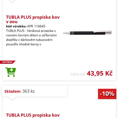
TUBLA PLUS propiska kov
v pou
kód výrobku:
APR_116645
TUBLA PLUS - hliníková propiska s
rovným černým tělem a stříbrnými
doplňky v dárkovém tubusovém
pouzdře shodné barvy s
43,95 Kč
Cena od
363 ks
Skladem:
TUBLA PLUS propiska kov