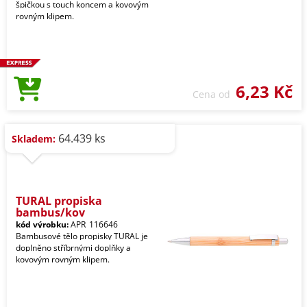
špičkou s touch koncem a kovovým
rovným klipem.
6,23 Kč
Cena od
64.439 ks
Skladem:
TURAL propiska
bambus/kov
kód výrobku:
APR_116646
Bambusové tělo propisky TURAL je
doplněno stříbrnými doplňky a
kovovým rovným klipem.