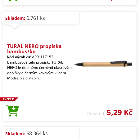
6.761 ks
Skladem:
TURAL NERO propiska
bambus/ko
kód výrobku:
APR_117152
Bambusové tělo propisky TURAL
NERO je doplněno černými plastovými
doplňky a černým kovovým klipem.
Modře píšící náplň.
5,29 Kč
Cena od
68.364 ks
Skladem: