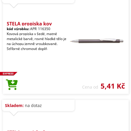
STELA propiska kov
kód výrobku:
APR_116350
Kovová propiska v šedé, matné
metalické barvě, rovné hladké tělo je
na úchopu jemně vroubkované.
Stříbrné chromové doplň
5,41 Kč
Cena od
Skladem:
na dotaz