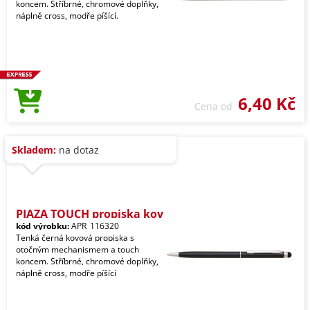
koncem. Stříbrné, chromové doplňky,
náplně cross, modře píšící.
6,40 Kč
Cena od
Skladem:
na dotaz
PIAZA TOUCH propiska kov
kód výrobku:
APR_116320
Tenká černá kovová propiska s
otočným mechanismem a touch
koncem. Stříbrné, chromové doplňky,
náplně cross, modře píšící