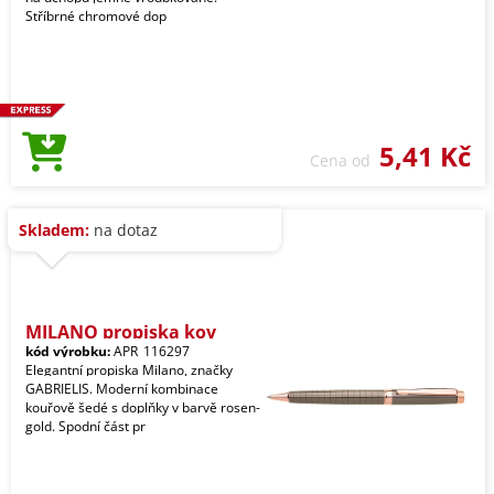
Stříbrné chromové dop
5,41 Kč
Cena od
Skladem:
na dotaz
MILANO propiska kov
kód výrobku:
APR_116297
Elegantní propiska Milano, značky
GABRIELIS. Moderní kombinace
kouřově šedé s doplňky v barvě rosen-
gold. Spodní část pr