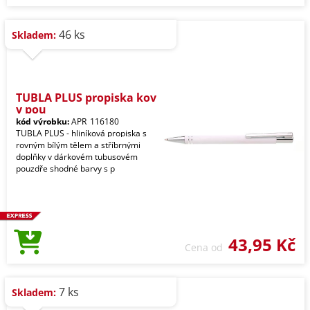
46 ks
Skladem:
TUBLA PLUS propiska kov
v pou
kód výrobku:
APR_116180
TUBLA PLUS - hliníková propiska s
rovným bílým tělem a stříbrnými
doplňky v dárkovém tubusovém
pouzdře shodné barvy s p
43,95 Kč
Cena od
7 ks
Skladem: