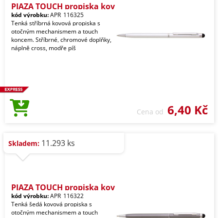
PIAZA TOUCH propiska kov
kód výrobku:
APR_116325
Tenká stříbrná kovová propiska s
otočným mechanismem a touch
koncem. Stříbrné, chromové doplňky,
náplně cross, modře píš
6,40 Kč
Cena od
11.293 ks
Skladem:
PIAZA TOUCH propiska kov
kód výrobku:
APR_116322
Tenká šedá kovová propiska s
otočným mechanismem a touch