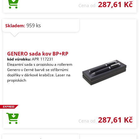
287,61 Kč
Cena od
959 ks
Skladem:
GENERO sada kov BP+RP
kód výrobku:
APR_117231
Elegantní sada s propiskou a rollerem
Genero v černé barvě se stříbrnými
doplňky v dárkové krabičce. Laser na
propiskách
287,61 Kč
Cena od