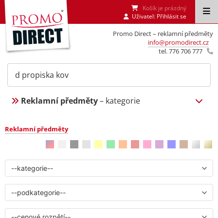
Košík je prázdný
Uživatel:
Přihlásit se
Promo Direct – reklamní předměty
info@promodirect.cz
tel. 776 706 777
Reklamní předměty
– kategorie
Reklamní předměty