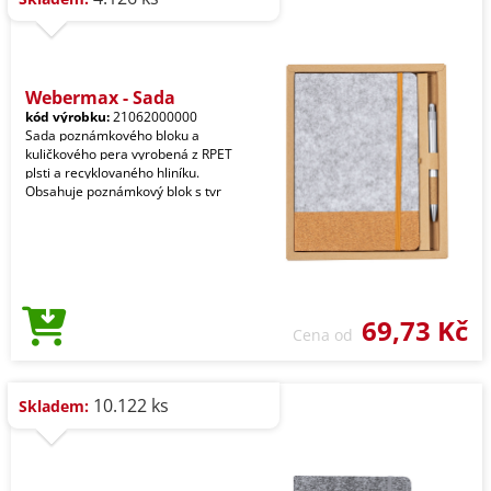
Webermax - Sada
kód výrobku:
21062000000
Sada poznámkového bloku a
kuličkového pera vyrobená z RPET
plsti a recyklovaného hliníku.
Obsahuje poznámkový blok s tvr
69,73 Kč
Cena od
10.122 ks
Skladem: