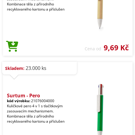
Kombinace těla z přírodního
recyklovaného kartonu a příslušen
9,69 Kč
Cena od
23.000 ks
Skladem:
Surtum - Pero
kód výrobku:
21076004000
Kuličkové pero 4 v 1 s tlačítkovým
zasouvacím mechanismem.
Kombinace těla z přírodního
recyklovaného kartonu a příslušen