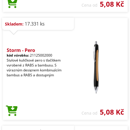
5,08 Kč
Cena od
17.331 ks
Skladem:
Storm - Pero
kód výrobku:
21125002000
Stylové kuličkové pero s tlačítkem
vyrobené z RABS a bambusu. S
výrazným designem kombinujícím
bambus a RABS a dostupným
5,08 Kč
Cena od