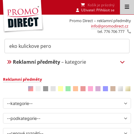
Košík je prázdný
Uživatel:
Přihlásit se
Promo Direct – reklamní předměty
info@promodirect.cz
tel. 776 706 777
Reklamní předměty
– kategorie
Reklamní předměty