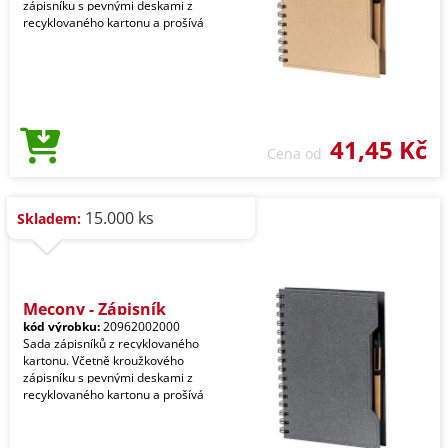
zápisníku s pevnými deskami z
recyklovaného kartonu a prošívá
41,45 Kč
Cena od
15.000 ks
Skladem:
Mecony - Zápisník
kód výrobku:
20962002000
Sada zápisníků z recyklovaného
kartonu. Včetně kroužkového
zápisníku s pevnými deskami z
recyklovaného kartonu a prošívá