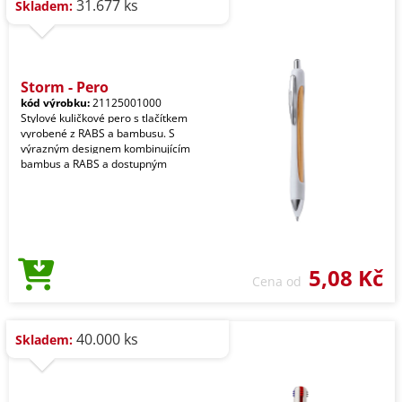
31.677 ks
Skladem:
Storm - Pero
kód výrobku:
21125001000
Stylové kuličkové pero s tlačítkem
vyrobené z RABS a bambusu. S
výrazným designem kombinujícím
bambus a RABS a dostupným
5,08 Kč
Cena od
40.000 ks
Skladem: