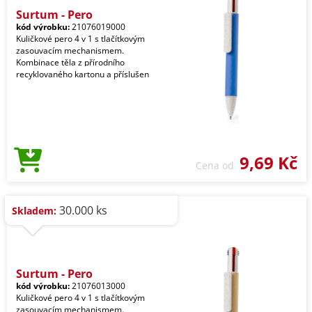
Surtum - Pero
kód výrobku:
21076019000
Kuličkové pero 4 v 1 s tlačítkovým
zasouvacím mechanismem.
Kombinace těla z přírodního
recyklovaného kartonu a příslušen
9,69 Kč
Cena od
30.000 ks
Skladem:
Surtum - Pero
kód výrobku:
21076013000
Kuličkové pero 4 v 1 s tlačítkovým
zasouvacím mechanismem.