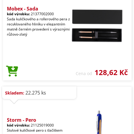
Mobex - Sada
kód výrobku:
21377002000
Sada kuličkového a rollerového pera z
recyklovaného hliníku v elegantním
matně černém provedení s výraznými
růžovo-zlatý
128,62 Kč
Cena od
22.275 ks
Skladem:
Storm - Pero
kód výrobku:
21125019000
Stylové kuličkové pero s tlačítkem