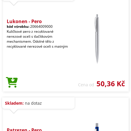
Lukonen - Pero
kód výrobku:
20664009000
Kuličkové pero z recyklované
nerezové oceli s tlačítkovým
mechanismem. Odolné tělo z
recyklované nerezové oceli s matným
50,36 Kč
Cena od
Skladem:
na dotaz
Patrezen - Pero