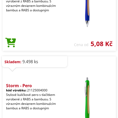
vyrobené z RABS a bambusu. S
výrazným designem kombinujícím
bambus a RABS a dostupným
5,08 Kč
Cena od
9.498 ks
Skladem:
Storm - Pero
kód výrobku:
21125004000
Stylové kuličkové pero s tlačítkem
vyrobené z RABS a bambusu. S
výrazným designem kombinujícím
bambus a RABS a dostupným