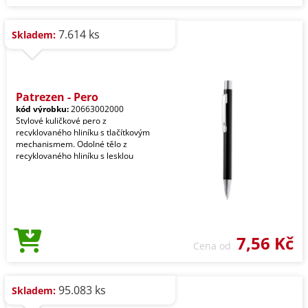
7.614 ks
Skladem:
Patrezen - Pero
kód výrobku:
20663002000
Stylové kuličkové pero z
recyklovaného hliníku s tlačítkovým
mechanismem. Odolné tělo z
recyklovaného hliníku s lesklou
7,56 Kč
Cena od
95.083 ks
Skladem: