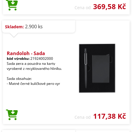
369,58 Kč
Cena od
2.900 ks
Skladem:
Randolph - Sada
kód výrobku:
21924002000
Sada pera a pouzdra na karty
vyrobené z recyklovaného hliníku.
Sada obsahuje:
- Matné černé kuličkové pero vyr
117,38 Kč
Cena od