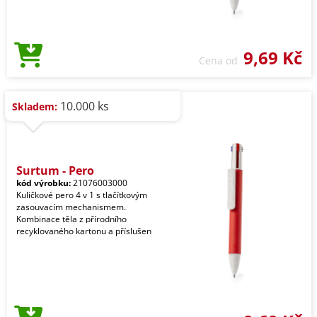
9,69 Kč
Cena od
10.000 ks
Skladem:
Surtum - Pero
kód výrobku:
21076003000
Kuličkové pero 4 v 1 s tlačítkovým
zasouvacím mechanismem.
Kombinace těla z přírodního
recyklovaného kartonu a příslušen