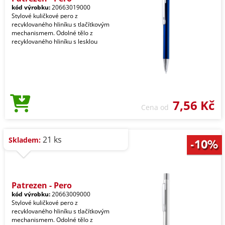
kód výrobku:
20663019000
Stylové kuličkové pero z
recyklovaného hliníku s tlačítkovým
mechanismem. Odolné tělo z
recyklovaného hliníku s lesklou
7,56 Kč
Cena od
21 ks
Skladem:
Patrezen - Pero
kód výrobku:
20663009000
Stylové kuličkové pero z
recyklovaného hliníku s tlačítkovým
mechanismem. Odolné tělo z