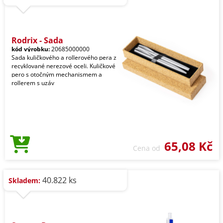
Rodrix - Sada
kód výrobku:
20685000000
Sada kuličkového a rollerového pera z
recyklované nerezové oceli. Kuličkové
pero s otočným mechanismem a
rollerem s uzáv
65,08 Kč
Cena od
40.822 ks
Skladem: