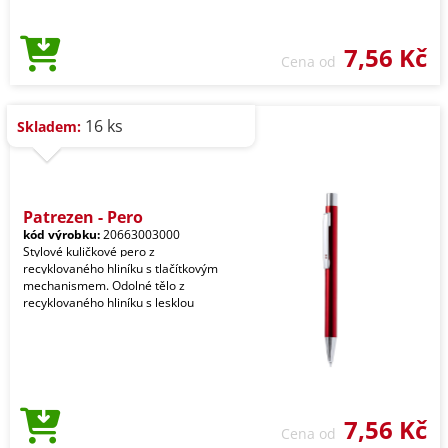
7,56 Kč
Cena od
16 ks
Skladem:
Patrezen - Pero
kód výrobku:
20663003000
Stylové kuličkové pero z
recyklovaného hliníku s tlačítkovým
mechanismem. Odolné tělo z
recyklovaného hliníku s lesklou
7,56 Kč
Cena od