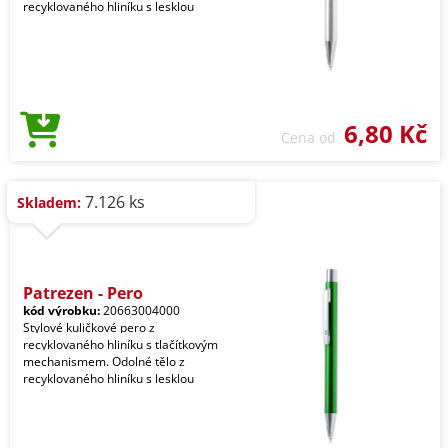
recyklovaného hliníku s lesklou
6,80 Kč
Cena od
7.126 ks
Skladem:
Patrezen - Pero
kód výrobku:
20663004000
Stylové kuličkové pero z
recyklovaného hliníku s tlačítkovým
mechanismem. Odolné tělo z
recyklovaného hliníku s lesklou