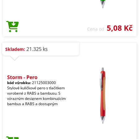
5,08 Kč
Cena od
21.325 ks
Skladem:
Storm - Pero
kód výrobku:
21125003000
Stylové kuličkové pero s tlačítkem
vyrobené z RABS a bambusu. S
výrazným designem kombinujícím
bambus a RABS a dostupným