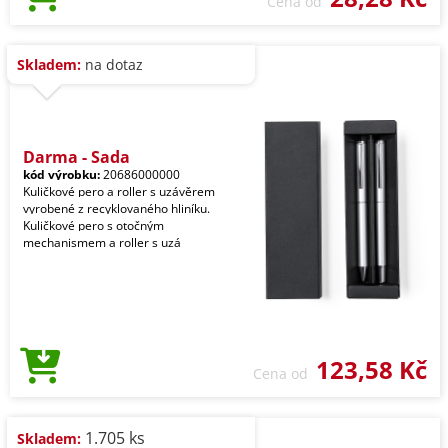
Cena od
Skladem:
na dotaz
Darma - Sada
kód výrobku:
20686000000
Kuličkové pero a roller s uzávěrem
vyrobené z recyklovaného hliníku.
Kuličkové pero s otočným
mechanismem a roller s uzá
123,58 Kč
Cena od
1.705 ks
Skladem: