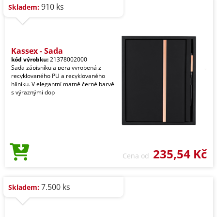
910 ks
Skladem:
Kassex - Sada
kód výrobku:
21378002000
Sada zápisníku a pera vyrobená z
recyklovaného PU a recyklovaného
hliníku. V elegantní matně černé barvě
s výraznými dop
235,54 Kč
Cena od
7.500 ks
Skladem: