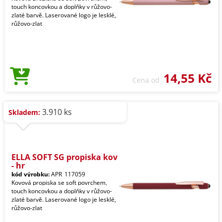
touch koncovkou a doplňky v růžovo-
zlaté barvě. Laserované logo je lesklé,
růžovo-zlat
14,55 Kč
Cena od
3.910 ks
Skladem:
ELLA SOFT SG propiska kov
- hr
kód výrobku:
APR_117059
Kovová propiska se soft povrchem,
touch koncovkou a doplňky v růžovo-
zlaté barvě. Laserované logo je lesklé,
růžovo-zlat