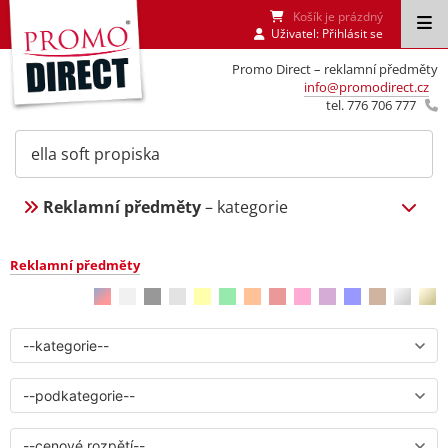
Košík je prázdný
Uživatel:
Přihlásit se
Promo Direct – reklamní předměty
info@promodirect.cz
tel. 776 706 777
Reklamní předměty
– kategorie
Reklamní předměty