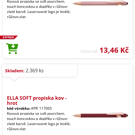
Kovová propiska se soft povrchem,
touch koncovkou a doplňky v růžovo-
zlaté barvě. Laserované logo je lesklé,
růžovo-zlat
13,46 Kč
Cena od
2.369 ks
Skladem:
ELLA SOFT propiska kov -
hrot
kód výrobku:
APR_117065
Kovová propiska se soft povrchem,
touch koncovkou a doplňky v růžovo-
zlaté barvě. Laserované logo je lesklé,
růžovo-zlat