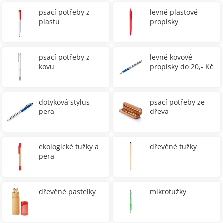
psací potřeby z
levné plastové
plastu
propisky
psací potřeby z
levné kovové
kovu
propisky do 20,- Kč
dotyková stylus
psací potřeby ze
pera
dřeva
ekologické tužky a
dřevěné tužky
pera
dřevěné pastelky
mikrotužky