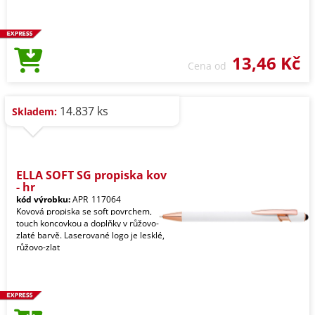
13,46 Kč
Cena od
14.837 ks
Skladem:
ELLA SOFT SG propiska kov
- hr
kód výrobku:
APR_117064
Kovová propiska se soft povrchem,
touch koncovkou a doplňky v růžovo-
zlaté barvě. Laserované logo je lesklé,
růžovo-zlat