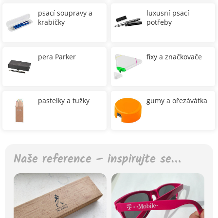
psací soupravy a
luxusní psací
krabičky
potřeby
pera Parker
fixy a značkovače
pastelky a tužky
gumy a ořezávátka
Naše reference – inspirujte se…