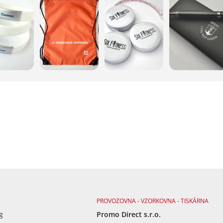
PROVOZOVNA - VZORKOVNA - TISKÁRNA
g
Promo Direct s.r.o.