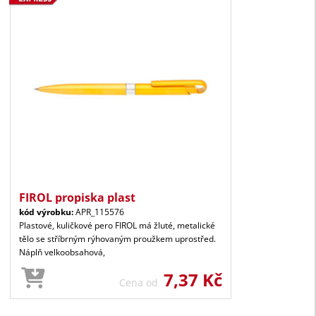
FIROL propiska plast
kód výrobku:
APR_115576
Plastové, kuličkové pero FIROL má žluté, metalické
tělo se stříbrným rýhovaným proužkem uprostřed.
Náplň velkoobsahová,
7,37 Kč
Cena od