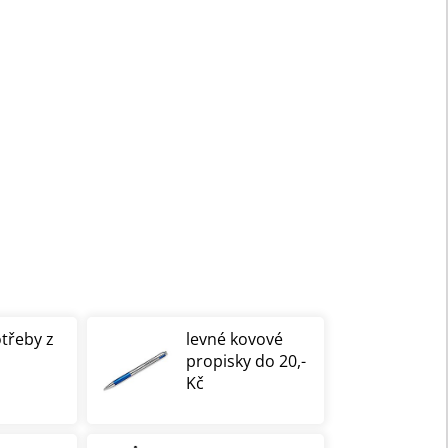
otřeby z
levné kovové
propisky do 20,-
Kč