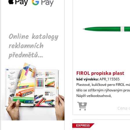
Online katalogy
reklamních
předmětů...
FIROL propiska plast
kód výrobku:
APR_115565
Plastové, kuličkové pero FIROL m
tělo se stříbrným rýhovaným pro
Náplň velkoobsahová,
Cena