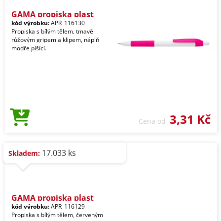
GAMA propiska plast
kód výrobku:
APR_116130
Propiska s bílým tělem, tmavě
růžovým gripem a klipem, náplň
modře píšící.
3,31 Kč
Cena od
17.033 ks
Skladem:
GAMA propiska plast
kód výrobku:
APR_116129
Propiska s bílým tělem, červeným