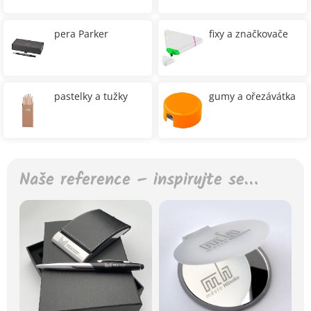
pera Parker
fixy a značkovače
pastelky a tužky
gumy a ořezávátka
Naše reference – inspirujte se…