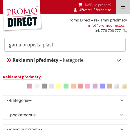
Košík je prázdný
Uživatel:
Přihlásit se
Promo Direct – reklamní předměty
info@promodirect.cz
tel. 776 706 777
Reklamní předměty
– kategorie
Reklamní předměty