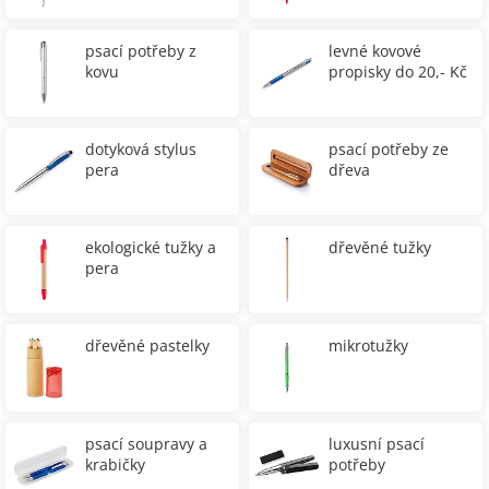
psací potřeby z
levné kovové
kovu
propisky do 20,- Kč
dotyková stylus
psací potřeby ze
pera
dřeva
ekologické tužky a
dřevěné tužky
pera
dřevěné pastelky
mikrotužky
psací soupravy a
luxusní psací
krabičky
potřeby