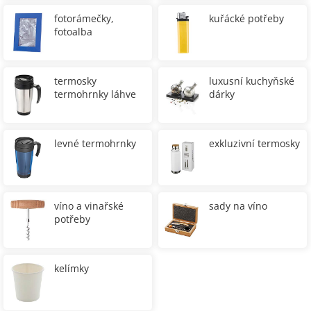
fotorámečky,
kuřácké potřeby
fotoalba
termosky
luxusní kuchyňské
termohrnky láhve
dárky
levné termohrnky
exkluzivní termosky
víno a vinařské
sady na víno
potřeby
kelímky