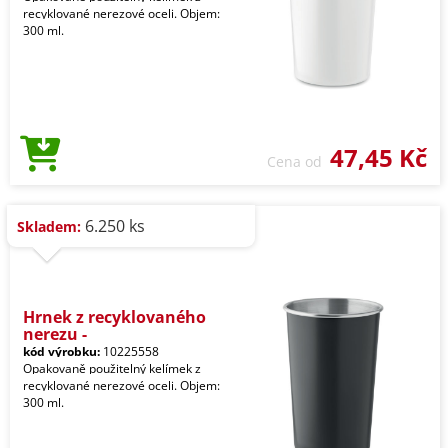
recyklované nerezové oceli. Objem:
300 ml.
47,45 Kč
Cena od
6.250 ks
Skladem:
Hrnek z recyklovaného
nerezu -
kód výrobku:
10225558
Opakovaně použitelný kelímek z
recyklované nerezové oceli. Objem:
300 ml.