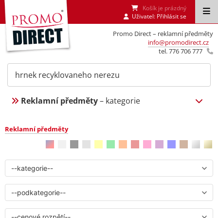
Košík je prázdný
Uživatel:
Přihlásit se
Promo Direct – reklamní předměty
info@promodirect.cz
tel. 776 706 777
Reklamní předměty
– kategorie
Reklamní předměty