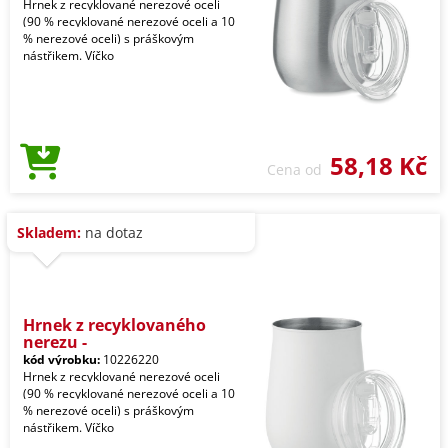
Hrnek z recyklované nerezové oceli
(90 % recyklované nerezové oceli a 10
% nerezové oceli) s práškovým
nástřikem. Víčko
58,18 Kč
Cena od
Skladem:
na dotaz
Hrnek z recyklovaného
nerezu -
kód výrobku:
10226220
Hrnek z recyklované nerezové oceli
(90 % recyklované nerezové oceli a 10
% nerezové oceli) s práškovým
nástřikem. Víčko