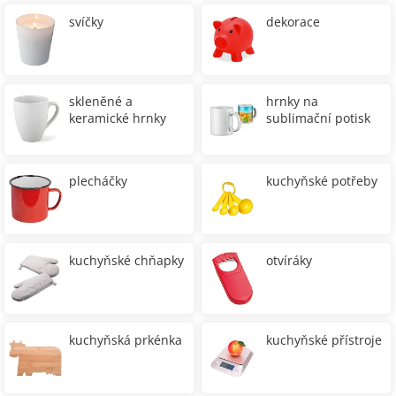
svíčky
dekorace
skleněné a
hrnky na
keramické hrnky
sublimační potisk
plecháčky
kuchyňské potřeby
kuchyňské chňapky
otvíráky
kuchyňská prkénka
kuchyňské přístroje