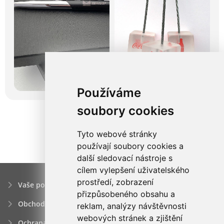
Používáme
soubory cookies
Tyto webové stránky
používají soubory cookies a
další sledovací nástroje s
cílem vylepšení uživatelského
prostředí, zobrazení
Vaše poptávka
přizpůsobeného obsahu a
Obchodní podmínky
reklam, analýzy návštěvnosti
webových stránek a zjištění
Ochrana osobních údajú