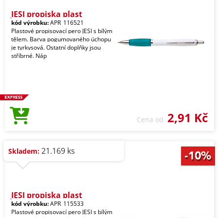
JESI propiska plast
kód výrobku:
APR_116521
Plastové propisovací pero JESI s bílým
tělem. Barva pogumovaného úchopu
je tyrkysová. Ostatní doplňky jsou
stříbrné. Náp
2,91 Kč
Cena od
21.169 ks
Skladem:
JESI propiska plast
kód výrobku:
APR_115533
Plastové propisovací pero JESI s bílým