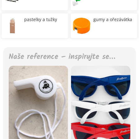
pastelky a tužky
gumy a ořezávátka
Naše reference – inspirujte se…