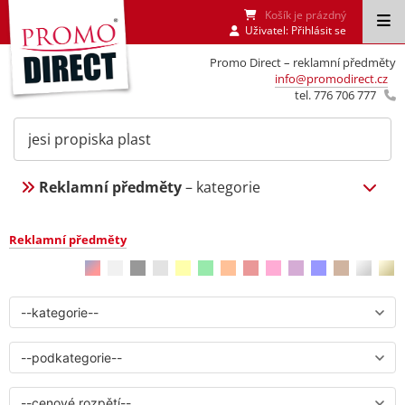
Košík je prázdný
Uživatel:
Přihlásit se
Promo Direct – reklamní předměty
info@promodirect.cz
tel. 776 706 777
Reklamní předměty
– kategorie
Reklamní předměty