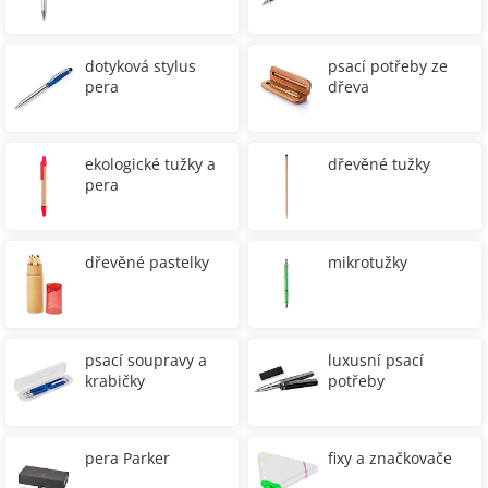
dotyková stylus
psací potřeby ze
pera
dřeva
ekologické tužky a
dřevěné tužky
pera
dřevěné pastelky
mikrotužky
psací soupravy a
luxusní psací
krabičky
potřeby
pera Parker
fixy a značkovače