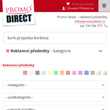
Košík je prázdný
Uživatel:
Přihlásit se
Promo Direct – reklamní předměty
info@promodirect.cz
tel. 776 706 777
Reklamní předměty
– kategorie
Reklamní předměty