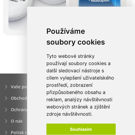
Používáme
soubory cookies
Tyto webové stránky
používají soubory cookies a
další sledovací nástroje s
cílem vylepšení uživatelského
prostředí, zobrazení
Vaše poptávka
přizpůsobeného obsahu a
Obchodní podmínky
reklam, analýzy návštěvnosti
webových stránek a zjištění
Ochrana osobních údajú
zdroje návštěvnosti.
O nás
Souhlasím
Potisk reklamních předmětů