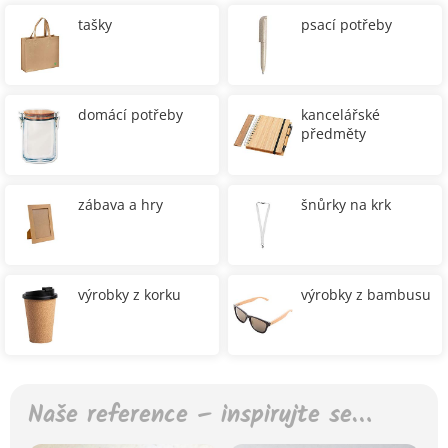
tašky
psací potřeby
domácí potřeby
kancelářské
předměty
zábava a hry
šnůrky na krk
výrobky z korku
výrobky z bambusu
Naše reference – inspirujte se…