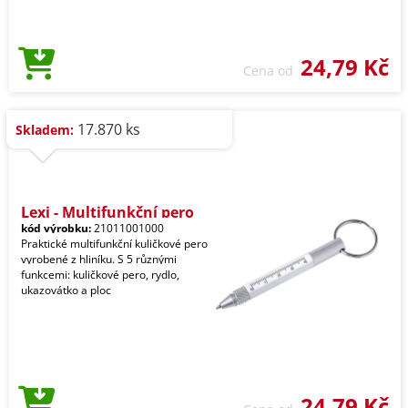
24,79 Kč
Cena od
17.870 ks
Skladem:
Lexi - Multifunkční pero
kód výrobku:
21011001000
Praktické multifunkční kuličkové pero
vyrobené z hliníku. S 5 různými
funkcemi: kuličkové pero, rydlo,
ukazovátko a ploc
24,79 Kč