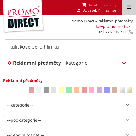
Košík je prázdný
Uživatel:
Přihlásit se
Promo Direct – reklamní předměty
info@promodirect.cz
tel. 776 706 777
Reklamní předměty
– kategorie
Reklamní předměty