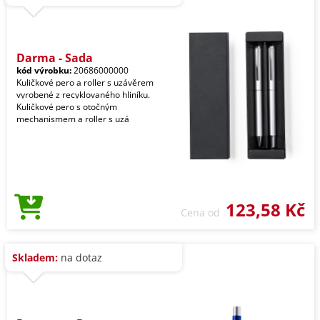
Darma - Sada
kód výrobku:
20686000000
Kuličkové pero a roller s uzávěrem
vyrobené z recyklovaného hliníku.
Kuličkové pero s otočným
mechanismem a roller s uzá
123,58 Kč
Cena od
Skladem:
na dotaz