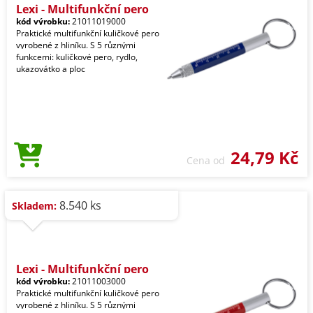
Lexi - Multifunkční pero
kód výrobku:
21011019000
Praktické multifunkční kuličkové pero
vyrobené z hliníku. S 5 různými
funkcemi: kuličkové pero, rydlo,
ukazovátko a ploc
24,79 Kč
Cena od
8.540 ks
Skladem:
Lexi - Multifunkční pero
kód výrobku:
21011003000
Praktické multifunkční kuličkové pero
vyrobené z hliníku. S 5 různými