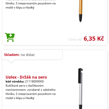
hliníku. S integrovaným pouzdrem na
mobil v klipu a hladký
6,35 Kč
Cena od
Skladem:
na dotaz
Uplex - Držák na pero
kód výrobku:
21118009000
Kuličkové pero s tlačítkovým
mechanismem, vyrobené z odolného
hliníku. S integrovaným pouzdrem na
mobil v klipu a hladký