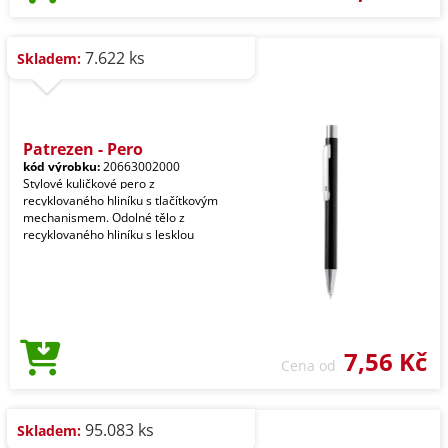
7.622 ks
Skladem:
Patrezen - Pero
kód výrobku:
20663002000
Stylové kuličkové pero z
recyklovaného hliníku s tlačítkovým
mechanismem. Odolné tělo z
recyklovaného hliníku s lesklou
7,56 Kč
Cena od
95.083 ks
Skladem: