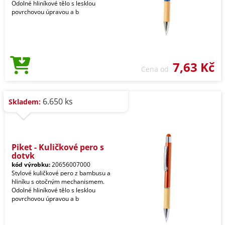
Odolné hliníkové tělo s lesklou
povrchovou úpravou a b
7,63 Kč
Cena od
6.650 ks
Skladem:
Piket - Kuličkové pero s
dotyk
kód výrobku:
20656007000
Stylové kuličkové pero z bambusu a
hliníku s otočným mechanismem.
Odolné hliníkové tělo s lesklou
povrchovou úpravou a b