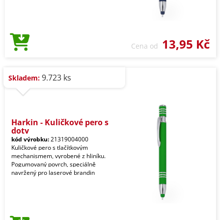
13,95 Kč
Cena od
9.723 ks
Skladem:
Harkin - Kuličkové pero s
doty
kód výrobku:
21319004000
Kuličkové pero s tlačítkovým
mechanismem, vyrobené z hliníku.
Pogumovaný povrch, speciálně
navržený pro laserové brandin