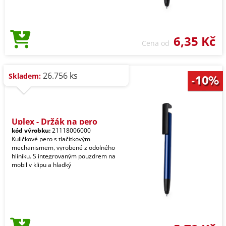
6,35 Kč
Cena od
26.756 ks
Skladem:
Uplex - Držák na pero
kód výrobku:
21118006000
Kuličkové pero s tlačítkovým
mechanismem, vyrobené z odolného
hliníku. S integrovaným pouzdrem na
mobil v klipu a hladký