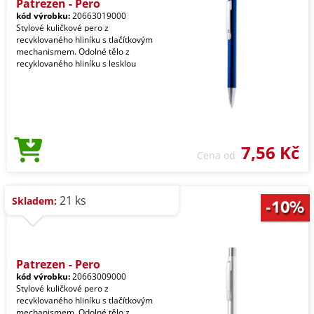
Patrezen - Pero
kód výrobku:
20663019000
Stylové kuličkové pero z
recyklovaného hliníku s tlačítkovým
mechanismem. Odolné tělo z
recyklovaného hliníku s lesklou
7,56 Kč
Cena od
21 ks
Skladem:
Patrezen - Pero
kód výrobku:
20663009000
Stylové kuličkové pero z
recyklovaného hliníku s tlačítkovým
mechanismem. Odolné tělo z