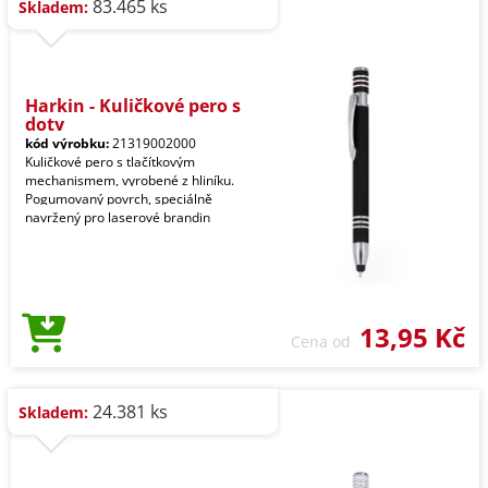
83.465 ks
Skladem:
Harkin - Kuličkové pero s
doty
kód výrobku:
21319002000
Kuličkové pero s tlačítkovým
mechanismem, vyrobené z hliníku.
Pogumovaný povrch, speciálně
navržený pro laserové brandin
13,95 Kč
Cena od
24.381 ks
Skladem: