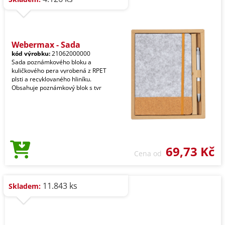
Webermax - Sada
kód výrobku:
21062000000
Sada poznámkového bloku a
kuličkového pera vyrobená z RPET
plsti a recyklovaného hliníku.
Obsahuje poznámkový blok s tvr
69,73 Kč
Cena od
11.843 ks
Skladem: