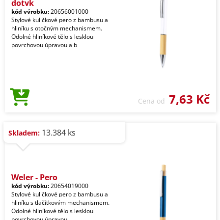
dotyk
kód výrobku:
20656001000
Stylové kuličkové pero z bambusu a
hliníku s otočným mechanismem.
Odolné hliníkové tělo s lesklou
povrchovou úpravou a b
7,63 Kč
Cena od
13.384 ks
Skladem:
Weler - Pero
kód výrobku:
20654019000
Stylové kuličkové pero z bambusu a
hliníku s tlačítkovým mechanismem.
Odolné hliníkové tělo s lesklou
povrchovou úpravou