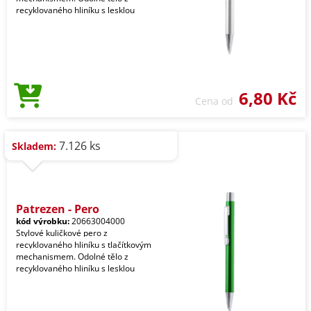
recyklovaného hliníku s lesklou
6,80 Kč
Cena od
7.126 ks
Skladem:
Patrezen - Pero
kód výrobku:
20663004000
Stylové kuličkové pero z
recyklovaného hliníku s tlačítkovým
mechanismem. Odolné tělo z
recyklovaného hliníku s lesklou