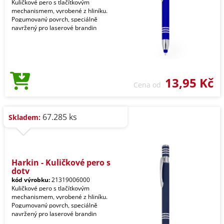
Kuličkové pero s tlačítkovým
mechanismem, vyrobené z hliníku.
Pogumovaný povrch, speciálně
navržený pro laserové brandin
13,95 Kč
Cena od
67.285 ks
Skladem:
Harkin - Kuličkové pero s
doty
kód výrobku:
21319006000
Kuličkové pero s tlačítkovým
mechanismem, vyrobené z hliníku.
Pogumovaný povrch, speciálně
navržený pro laserové brandin