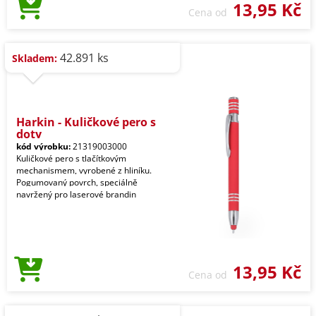
13,95 Kč
Cena od
42.891 ks
Skladem:
Harkin - Kuličkové pero s
doty
kód výrobku:
21319003000
Kuličkové pero s tlačítkovým
mechanismem, vyrobené z hliníku.
Pogumovaný povrch, speciálně
navržený pro laserové brandin
13,95 Kč
Cena od