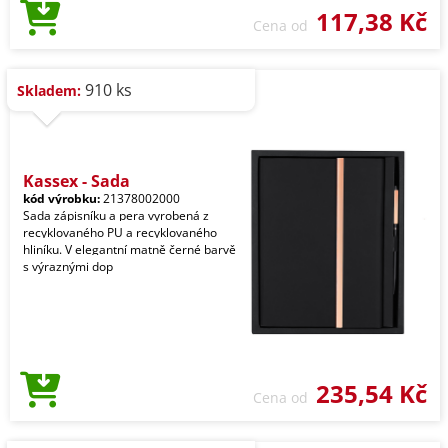
117,38 Kč
Cena od
910 ks
Skladem:
Kassex - Sada
kód výrobku:
21378002000
Sada zápisníku a pera vyrobená z
recyklovaného PU a recyklovaného
hliníku. V elegantní matně černé barvě
s výraznými dop
235,54 Kč
Cena od