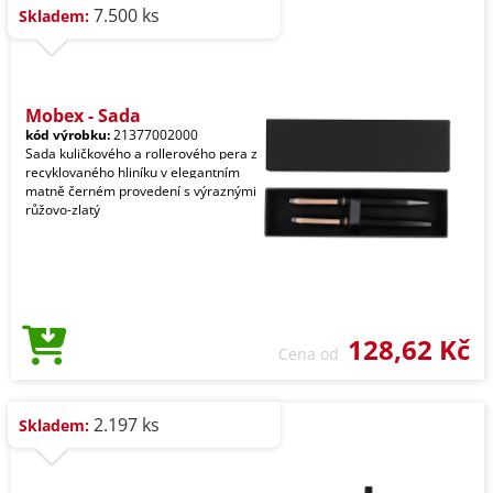
7.500 ks
Skladem:
Mobex - Sada
kód výrobku:
21377002000
Sada kuličkového a rollerového pera z
recyklovaného hliníku v elegantním
matně černém provedení s výraznými
růžovo-zlatý
128,62 Kč
Cena od
2.197 ks
Skladem: