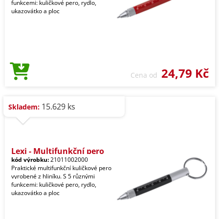
funkcemi: kuličkové pero, rydlo,
ukazovátko a ploc
24,79 Kč
Cena od
15.629 ks
Skladem:
Lexi - Multifunkční pero
kód výrobku:
21011002000
Praktické multifunkční kuličkové pero
vyrobené z hliníku. S 5 různými
funkcemi: kuličkové pero, rydlo,
ukazovátko a ploc