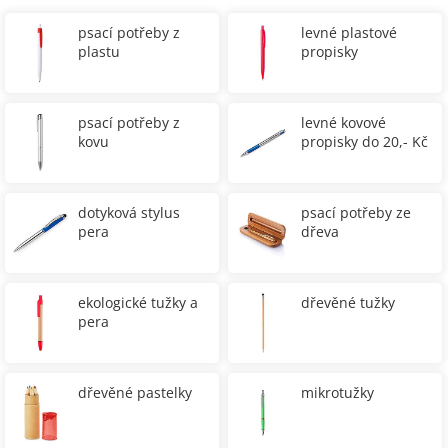
psací potřeby z
levné plastové
plastu
propisky
psací potřeby z
levné kovové
kovu
propisky do 20,- Kč
dotyková stylus
psací potřeby ze
pera
dřeva
ekologické tužky a
dřevěné tužky
pera
dřevěné pastelky
mikrotužky