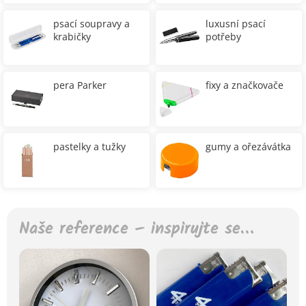
psací soupravy a
luxusní psací
krabičky
potřeby
pera Parker
fixy a značkovače
pastelky a tužky
gumy a ořezávátka
Naše reference – inspirujte se…