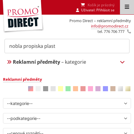
Košík je prázdný
Uživatel:
Přihlásit se
Promo Direct – reklamní předměty
info@promodirect.cz
tel. 776 706 777
Reklamní předměty
– kategorie
Reklamní předměty