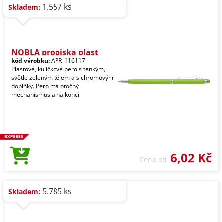
1.557 ks
Skladem:
NOBLA propiska plast
kód výrobku:
APR_116117
Plastové, kuličkové pero s tenkým,
světle zeleným tělem a s chromovými
doplňky. Pero má otočný
mechanismus a na konci
6,02 Kč
Cena od
5.785 ks
Skladem: