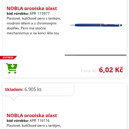
NOBLA propiska plast
kód výrobku:
APR_115977
Plastové, kuličkové pero s tenkým,
modrým tělem a s chromovými
doplňky. Pero má otočný
mechanismus a na konci těla tou
6,02 Kč
Cena od
6.905 ks
Skladem:
NOBLA propiska plast
kód výrobku:
APR_116116
Plastové, kuličkové pero s tenkým,