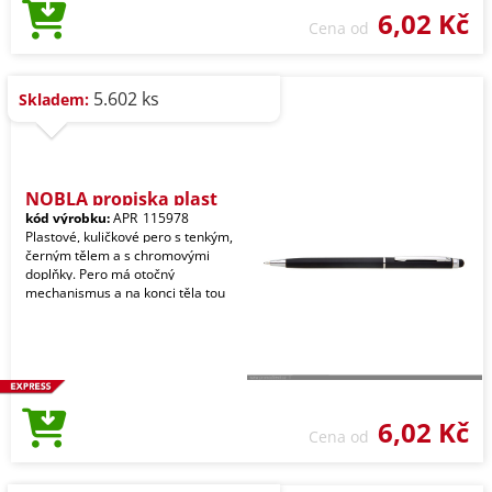
6,02 Kč
Cena od
5.602 ks
Skladem:
NOBLA propiska plast
kód výrobku:
APR_115978
Plastové, kuličkové pero s tenkým,
černým tělem a s chromovými
doplňky. Pero má otočný
mechanismus a na konci těla tou
6,02 Kč
Cena od