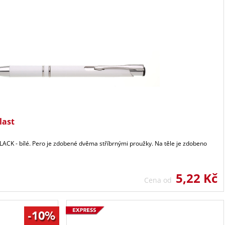
last
LACK - bílé. Pero je zdobené dvěma stříbrnými proužky. Na těle je zdobeno
5,22 Kč
Cena od