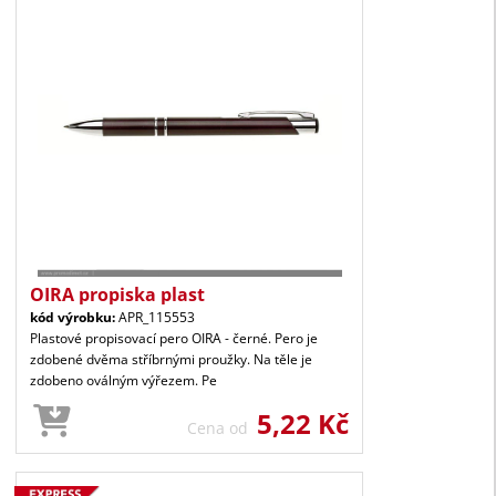
OIRA propiska plast
kód výrobku:
APR_115553
Plastové propisovací pero OIRA - černé. Pero je
zdobené dvěma stříbrnými proužky. Na těle je
zdobeno oválným výřezem. Pe
5,22 Kč
Cena od