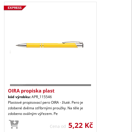
OIRA propiska plast
kód výrobku:
APR_115546
Plastové propisovací pero OIRA - žluté. Pero je
zdobené dvěma stříbrnými proužky. Na těle je
zdobeno oválným výřezem. Pe
5,22 Kč
Cena od