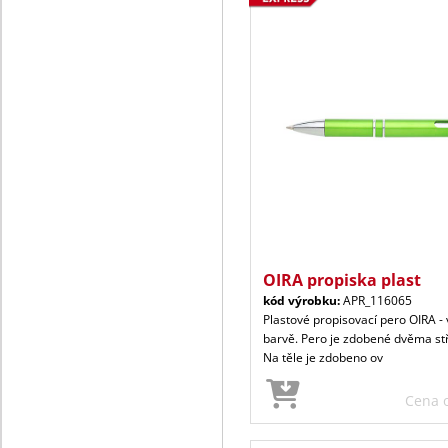
OIRA propiska plast
kód výrobku:
APR_116065
Plastové propisovací pero OIRA - 
barvě. Pero je zdobené dvěma st
Na těle je zdobeno ov
Cena