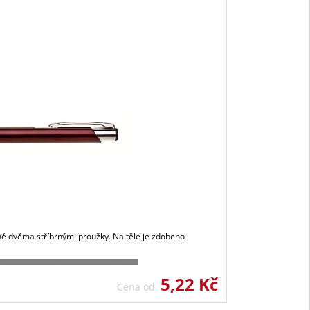
né dvěma stříbrnými proužky. Na těle je zdobeno
5,22 Kč
Cena od