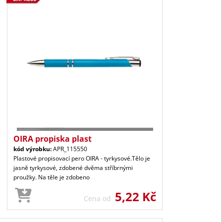
OIRA propiska plast
kód výrobku:
APR_115550
Plastové propisovací pero OIRA - tyrkysové.Tělo je
jasně tyrkysové, zdobené dvěma stříbrnými
proužky. Na těle je zdobeno
5,22 Kč
Cena od