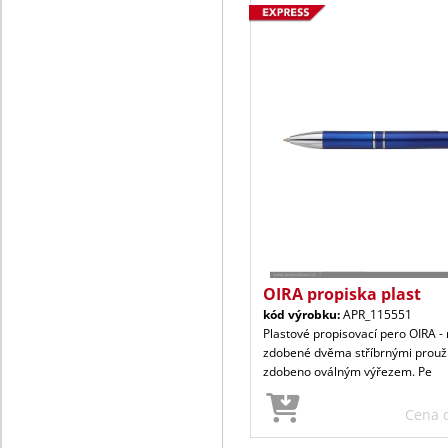
OIRA propiska plast
kód výrobku:
APR_115551
Plastové propisovací pero OIRA -
zdobené dvěma stříbrnými proužk
zdobeno oválným výřezem. Pe
Cena