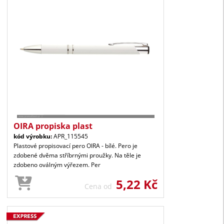
OIRA propiska plast
kód výrobku:
APR_115545
Plastové propisovací pero OIRA - bílé. Pero je
zdobené dvěma stříbrnými proužky. Na těle je
zdobeno oválným výřezem. Per
5,22 Kč
Cena od