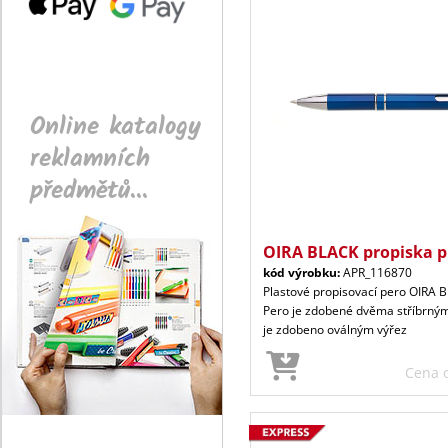
Online katalogy
reklamních
předmětů...
OIRA BLACK propiska p
kód výrobku:
APR_116870
Plastové propisovací pero OIRA 
Pero je zdobené dvěma stříbrným
je zdobeno oválným výřez
Cena