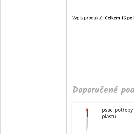
Výpis produktů:
Celkem 16 polo
Doporučené pod
psací potřeby
plastu