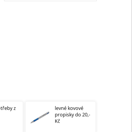
otřeby z
levné kovové
propisky do 20,-
Kč