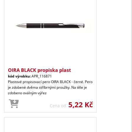
OIRA BLACK propiska plast
kód výrobku:
APR_116871
Plastové propisovací pero OIRA BLACK - černé. Pero
je zdobené dvěma stříbrnými proužky. Na těle je
zdobeno oválným výřez
5,22 Kč
Cena od