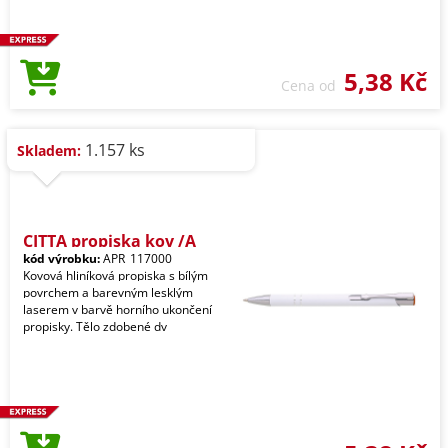
5,38 Kč
Cena od
1.157 ks
Skladem:
CITTA propiska kov /A
kód výrobku:
APR_117000
Kovová hliníková propiska s bílým
povrchem a barevným lesklým
laserem v barvě horního ukončení
propisky. Tělo zdobené dv