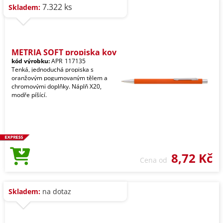
7.322 ks
Skladem:
METRIA SOFT propiska kov
kód výrobku:
APR_117135
Tenká, jednoduchá propiska s
oranžovým pogumovaným tělem a
chromovými doplňky. Náplň X20,
modře píšící.
8,72 Kč
Cena od
Skladem:
na dotaz