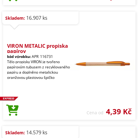
16.907 ks
Skladem:
VIRON METALIC propiska
papírov
kód výrobku:
APR_116731
Tělo propisky VIRON je tvořeno
papírovým tubusem z recyklovaného
papíru a doplněno metalickou
oranžovou plastovou špičko
4,39 Kč
Cena od
14.579 ks
Skladem: