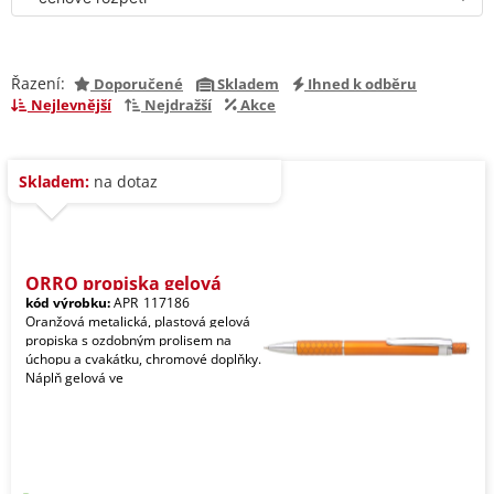
Řazení:
Doporučené
Skladem
Ihned k odběru
Nejlevnější
Nejdražší
Akce
Skladem:
na dotaz
ORRO propiska gelová
kód výrobku:
APR_117186
Oranžová metalická, plastová gelová
propiska s ozdobným prolisem na
úchopu a cvakátku, chromové doplňky.
Náplň gelová ve