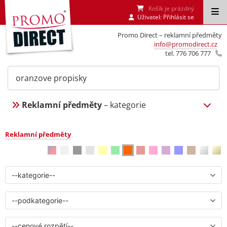
Košík je prázdný
Uživatel:
Přihlásit se
Promo Direct – reklamní předměty
info@promodirect.cz
tel. 776 706 777
Reklamní předměty
– kategorie
Reklamní předměty