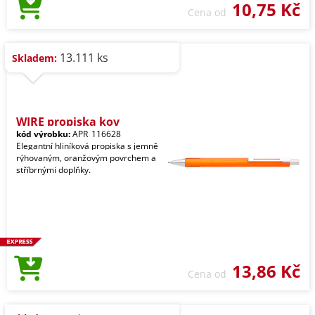
10,75 Kč
Cena od
13.111 ks
Skladem:
WIRE propiska kov
kód výrobku:
APR_116628
Elegantní hliníková propiska s jemně
rýhovaným, oranžovým povrchem a
stříbrnými doplňky.
13,86 Kč
Cena od