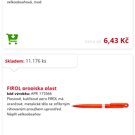
velkoobsahová, mod
6,43 Kč
Cena od
11.176 ks
Skladem:
FIROL propiska plast
kód výrobku:
APR_115566
Plastové, kuličkové pero FIROL má
oranžové, metalické tělo se stříbrným
rýhovaným proužkem uprostřed.
Náplň velkoobsahov