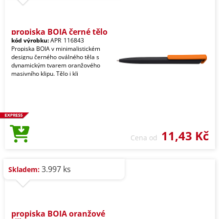
propiska BOIA černé tělo
kód výrobku:
APR_116843
Propiska BOIA v minimalistickém
designu černého oválného těla s
dynamickým tvarem oranžového
masivního klipu. Tělo i kli
11,43 Kč
Cena od
3.997 ks
Skladem:
propiska BOIA oranžové