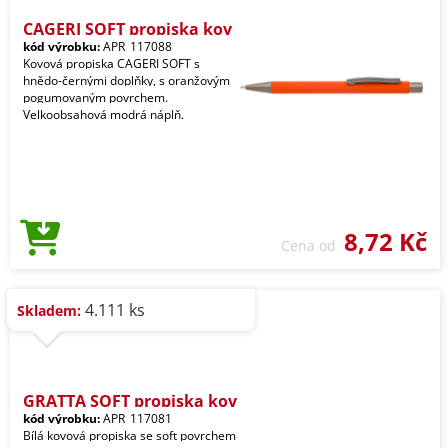
CAGERI SOFT propiska kov
kód výrobku:
APR_117088
Kovová propiska CAGERI SOFT s
hnědo-černými doplňky, s oranžovým
pogumovaným povrchem.
Velkoobsahová modrá náplň.
8,72 Kč
Cena od
4.111 ks
Skladem:
GRATTA SOFT propiska kov
kód výrobku:
APR_117081
Bílá kovová propiska se soft povrchem