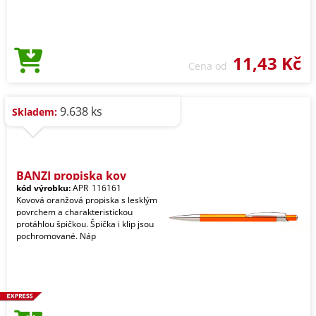
11,43 Kč
Cena od
9.638 ks
Skladem:
BANZI propiska kov
kód výrobku:
APR_116161
Kovová oranžová propiska s lesklým
povrchem a charakteristickou
protáhlou špičkou. Špička i klip jsou
pochromované. Náp