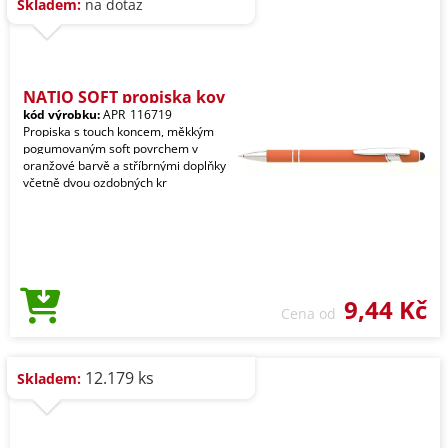
Skladem:
na dotaz
NATIO SOFT propiska kov
kód výrobku:
APR_116719
Propiska s touch koncem, měkkým
pogumovaným soft povrchem v
oranžové barvě a stříbrnými doplňky
včetně dvou ozdobných kr
9,44 Kč
Cena od
12.179 ks
Skladem: