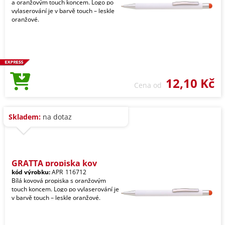
a oranžovým touch koncem. Logo po
vylaserování je v barvě touch – leskle
oranžové.
12,10 Kč
Cena od
Skladem:
na dotaz
GRATTA propiska kov
kód výrobku:
APR_116712
Bílá kovová propiska s oranžovým
touch koncem. Logo po vylaserování je
v barvě touch – leskle oranžové.