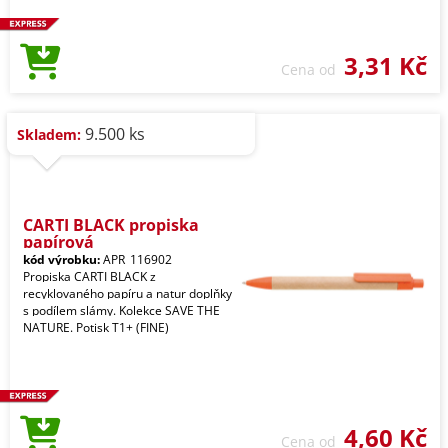
3,31 Kč
Cena od
9.500 ks
Skladem:
CARTI BLACK propiska
papírová
kód výrobku:
APR_116902
Propiska CARTI BLACK z
recyklovaného papíru a natur doplňky
s podílem slámy. Kolekce SAVE THE
NATURE. Potisk T1+ (FINE)
4,60 Kč
Cena od