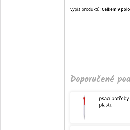
Výpis produktů:
Celkem 9 polož
Doporučené pod
psací potřeby
plastu