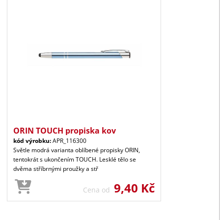
ORIN TOUCH propiska kov
kód výrobku:
APR_116300
Světle modrá varianta oblíbené propisky ORIN,
tentokrát s ukončením TOUCH. Lesklé tělo se
dvěma stříbrnými proužky a stř
9,40 Kč
Cena od