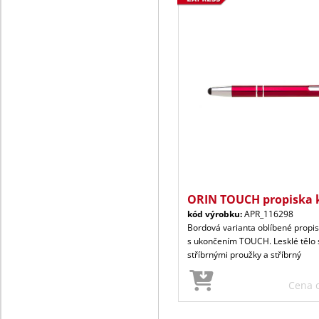
ORIN TOUCH propiska 
kód výrobku:
APR_116298
Bordová varianta oblíbené propis
s ukončením TOUCH. Lesklé tělo
stříbrnými proužky a stříbrný
Cena