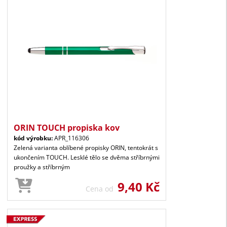
ORIN TOUCH propiska kov
kód výrobku:
APR_116306
Zelená varianta oblíbené propisky ORIN, tentokrát s
ukončením TOUCH. Lesklé tělo se dvěma stříbrnými
proužky a stříbrným
9,40 Kč
Cena od