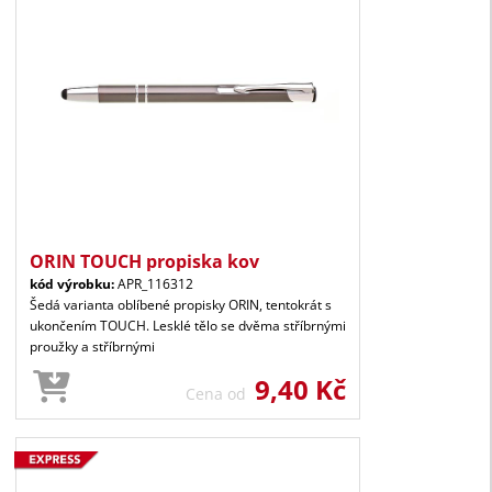
ORIN TOUCH propiska kov
kód výrobku:
APR_116312
Šedá varianta oblíbené propisky ORIN, tentokrát s
ukončením TOUCH. Lesklé tělo se dvěma stříbrnými
proužky a stříbrnými
9,40 Kč
Cena od