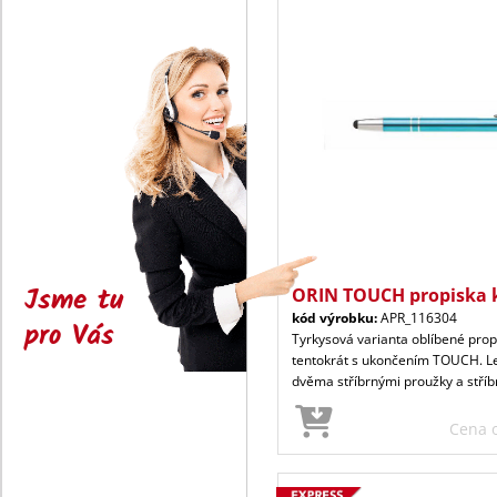
Jsme tu
ORIN TOUCH propiska 
kód výrobku:
APR_116304
pro Vás
Tyrkysová varianta oblíbené prop
tentokrát s ukončením TOUCH. Le
dvěma stříbrnými proužky a stříb
Cena