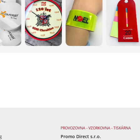
PROVOZOVNA - VZORKOVNA - TISKÁRNA
g
Promo Direct s.r.o.