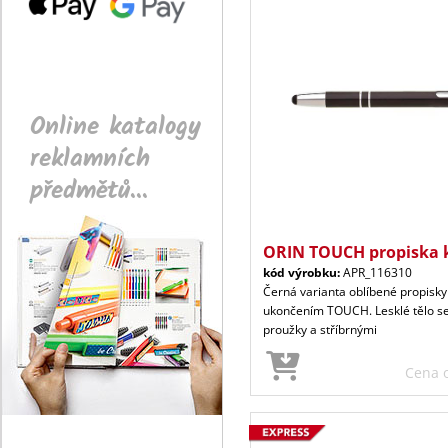
Online katalogy
reklamních
předmětů...
ORIN TOUCH propiska 
kód výrobku:
APR_116310
Černá varianta oblíbené propisky
ukončením TOUCH. Lesklé tělo s
proužky a stříbrnými
Cena