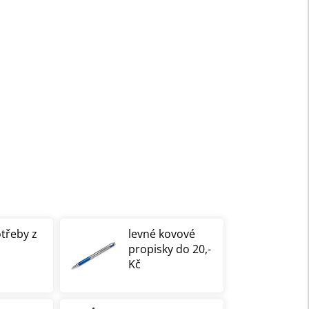
otřeby z
levné kovové
propisky do 20,-
Kč