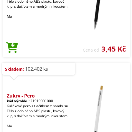
Tělo z odolného ABS plastu, kovový
klip, s tlačítkem a modrým inkoustem.
Ma
3,45 Kč
Cena od
102.402 ks
Skladem:
Zukry - Pero
kód výrobku:
21919001000
Kuličkové pero s tlačítkem z bambusu.
Tělo z odolného ABS plastu, kovový
klip, s tlačítkem a modrým inkoustem.
Ma