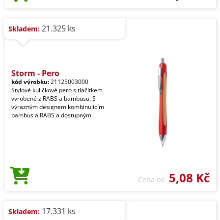
21.325 ks
Skladem:
Storm - Pero
kód výrobku:
21125003000
Stylové kuličkové pero s tlačítkem
vyrobené z RABS a bambusu. S
výrazným designem kombinujícím
bambus a RABS a dostupným
5,08 Kč
Cena od
17.331 ks
Skladem: