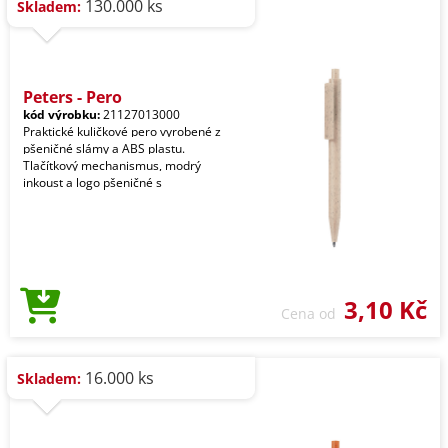
130.000 ks
Skladem:
Peters - Pero
kód výrobku:
21127013000
Praktické kuličkové pero vyrobené z
pšeničné slámy a ABS plastu.
Tlačítkový mechanismus, modrý
inkoust a logo pšeničné s
3,10 Kč
Cena od
16.000 ks
Skladem: