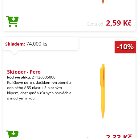
2,59 Kč
Cena od
74.000 ks
Skladem:
Skipper - Pero
kód výrobku:
21126005000
Kuličkové pero s tlačítkem vyrobené z
odolného ABS plastu. S plochým
klipem, dostupné v různých barvách a
s modrým inkou
2,33 Kč