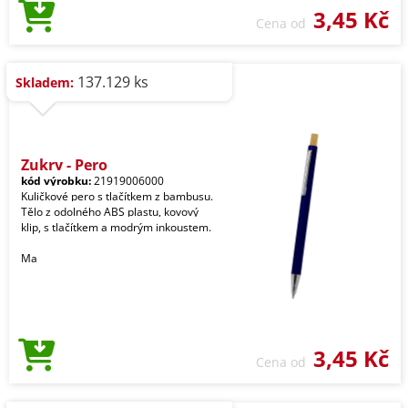
3,45 Kč
Cena od
137.129 ks
Skladem:
Zukry - Pero
kód výrobku:
21919006000
Kuličkové pero s tlačítkem z bambusu.
Tělo z odolného ABS plastu, kovový
klip, s tlačítkem a modrým inkoustem.
Ma
3,45 Kč
Cena od