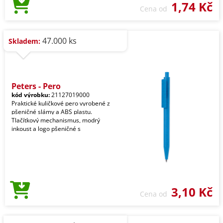
1,74 Kč
Cena od
47.000 ks
Skladem:
Peters - Pero
kód výrobku:
21127019000
Praktické kuličkové pero vyrobené z
pšeničné slámy a ABS plastu.
Tlačítkový mechanismus, modrý
inkoust a logo pšeničné s
3,10 Kč
Cena od