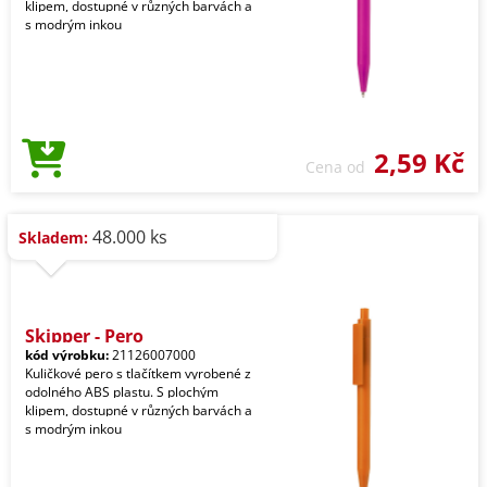
klipem, dostupné v různých barvách a
s modrým inkou
2,59 Kč
Cena od
48.000 ks
Skladem:
Skipper - Pero
kód výrobku:
21126007000
Kuličkové pero s tlačítkem vyrobené z
odolného ABS plastu. S plochým
klipem, dostupné v různých barvách a
s modrým inkou