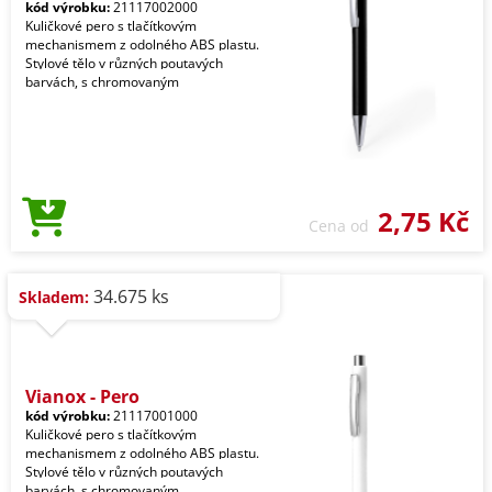
kód výrobku:
21117002000
Kuličkové pero s tlačítkovým
mechanismem z odolného ABS plastu.
Stylové tělo v různých poutavých
barvách, s chromovaným
2,75 Kč
Cena od
34.675 ks
Skladem:
Vianox - Pero
kód výrobku:
21117001000
Kuličkové pero s tlačítkovým
mechanismem z odolného ABS plastu.
Stylové tělo v různých poutavých
barvách, s chromovaným