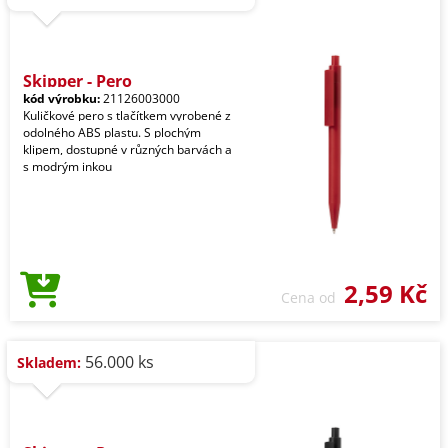
Skipper - Pero
kód výrobku:
21126003000
Kuličkové pero s tlačítkem vyrobené z
odolného ABS plastu. S plochým
klipem, dostupné v různých barvách a
s modrým inkou
2,59 Kč
Cena od
56.000 ks
Skladem: