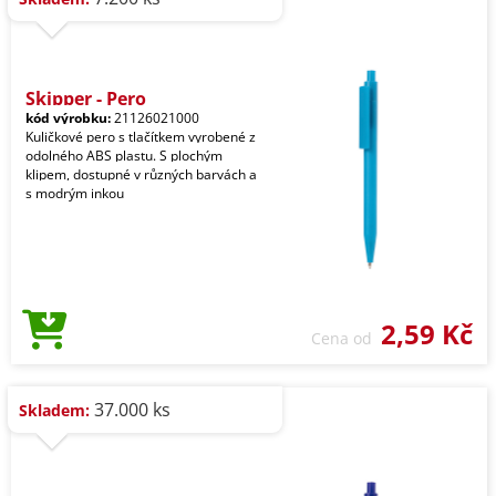
Skipper - Pero
kód výrobku:
21126021000
Kuličkové pero s tlačítkem vyrobené z
odolného ABS plastu. S plochým
klipem, dostupné v různých barvách a
s modrým inkou
2,59 Kč
Cena od
37.000 ks
Skladem: