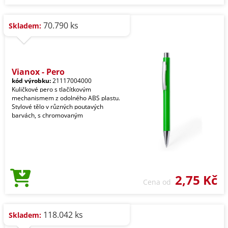
70.790 ks
Skladem:
Vianox - Pero
kód výrobku:
21117004000
Kuličkové pero s tlačítkovým
mechanismem z odolného ABS plastu.
Stylové tělo v různých poutavých
barvách, s chromovaným
2,75 Kč
Cena od
118.042 ks
Skladem: