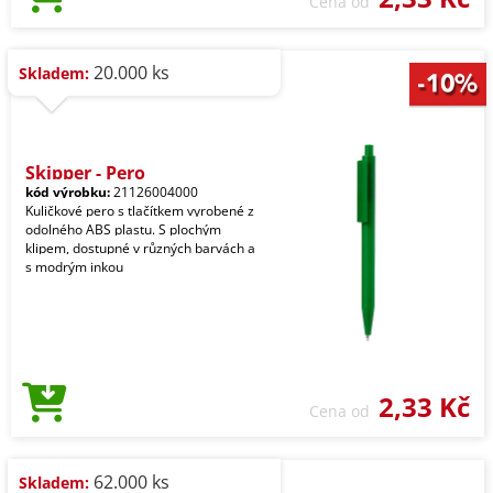
Cena od
20.000 ks
Skladem:
Skipper - Pero
kód výrobku:
21126004000
Kuličkové pero s tlačítkem vyrobené z
odolného ABS plastu. S plochým
klipem, dostupné v různých barvách a
s modrým inkou
2,33 Kč
Cena od
62.000 ks
Skladem: