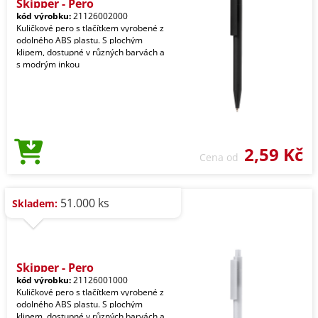
Skipper - Pero
kód výrobku:
21126002000
Kuličkové pero s tlačítkem vyrobené z
odolného ABS plastu. S plochým
klipem, dostupné v různých barvách a
s modrým inkou
2,59 Kč
Cena od
51.000 ks
Skladem:
Skipper - Pero
kód výrobku:
21126001000
Kuličkové pero s tlačítkem vyrobené z
odolného ABS plastu. S plochým
klipem, dostupné v různých barvách a