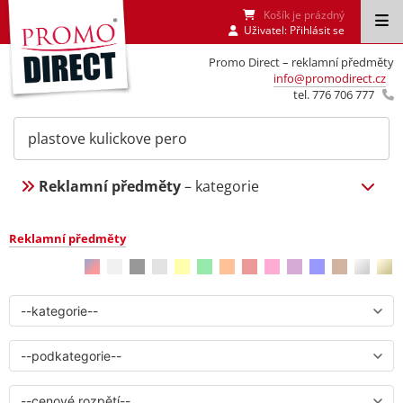
Košík je prázdný
Uživatel:
Přihlásit se
Promo Direct – reklamní předměty
info@promodirect.cz
tel. 776 706 777
Reklamní předměty
– kategorie
Reklamní předměty