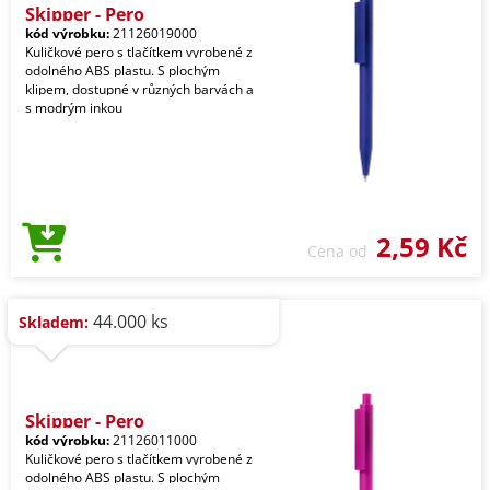
Skipper - Pero
kód výrobku:
21126019000
Kuličkové pero s tlačítkem vyrobené z
odolného ABS plastu. S plochým
klipem, dostupné v různých barvách a
s modrým inkou
2,59 Kč
Cena od
44.000 ks
Skladem:
Skipper - Pero
kód výrobku:
21126011000
Kuličkové pero s tlačítkem vyrobené z
odolného ABS plastu. S plochým