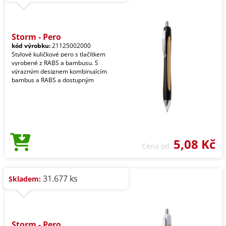
Storm - Pero
kód výrobku:
21125002000
Stylové kuličkové pero s tlačítkem
vyrobené z RABS a bambusu. S
výrazným designem kombinujícím
bambus a RABS a dostupným
5,08 Kč
Cena od
31.677 ks
Skladem:
Storm - Pero