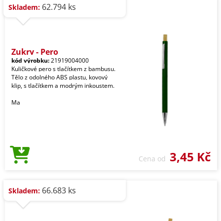
62.794 ks
Skladem:
Zukry - Pero
kód výrobku:
21919004000
Kuličkové pero s tlačítkem z bambusu.
Tělo z odolného ABS plastu, kovový
klip, s tlačítkem a modrým inkoustem.
Ma
3,45 Kč
Cena od
66.683 ks
Skladem: