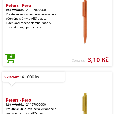
Peters - Pero
kód výrobku:
21127007000
Praktické kuličkové pero vyrobené z
pšeničné slámy a ABS plastu.
Tlačítkový mechanismus, modrý
inkoust a logo pšeničné s
3,10 Kč
Cena od
41.000 ks
Skladem:
Peters - Pero
kód výrobku:
21127005000
Praktické kuličkové pero vyrobené z
pšeničné slámy a ABS plastu.