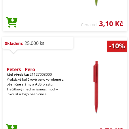
3,10 Kč
Cena od
25.000 ks
Skladem:
Peters - Pero
kód výrobku:
21127003000
Praktické kuličkové pero vyrobené z
pšeničné slámy a ABS plastu.
Tlačítkový mechanismus, modrý
inkoust a logo pšeničné s