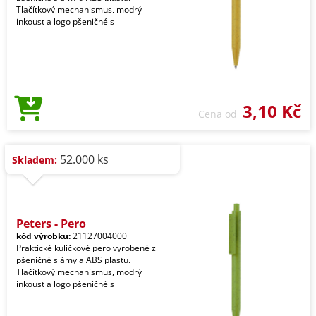
Tlačítkový mechanismus, modrý
inkoust a logo pšeničné s
3,10 Kč
Cena od
52.000 ks
Skladem:
Peters - Pero
kód výrobku:
21127004000
Praktické kuličkové pero vyrobené z
pšeničné slámy a ABS plastu.
Tlačítkový mechanismus, modrý
inkoust a logo pšeničné s