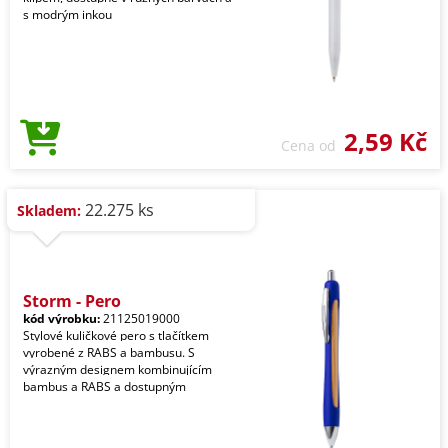
s modrým inkou
2,59 Kč
Cena od
22.275 ks
Skladem:
Storm - Pero
kód výrobku:
21125019000
Stylové kuličkové pero s tlačítkem
vyrobené z RABS a bambusu. S
výrazným designem kombinujícím
bambus a RABS a dostupným