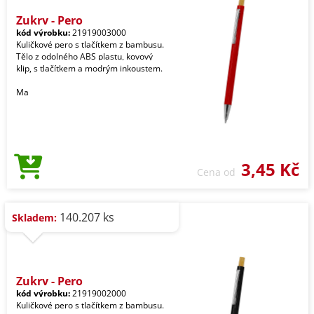
Zukry - Pero
kód výrobku:
21919003000
Kuličkové pero s tlačítkem z bambusu.
Tělo z odolného ABS plastu, kovový
klip, s tlačítkem a modrým inkoustem.
Ma
3,45 Kč
Cena od
140.207 ks
Skladem:
Zukry - Pero
kód výrobku:
21919002000
Kuličkové pero s tlačítkem z bambusu.