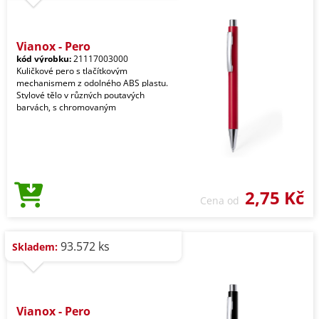
Vianox - Pero
kód výrobku:
21117003000
Kuličkové pero s tlačítkovým
mechanismem z odolného ABS plastu.
Stylové tělo v různých poutavých
barvách, s chromovaným
2,75 Kč
Cena od
93.572 ks
Skladem:
Vianox - Pero