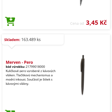
3,45 Kč
Cena od
163.489 ks
Skladem:
Meryen - Pero
kód výrobku:
21799018000
Kuličkové pero vyrobené z kávových
vláken. Tlačítkový mechanismus a
modrý inkoust. Součástí je štítek s
kávovými vlákny.