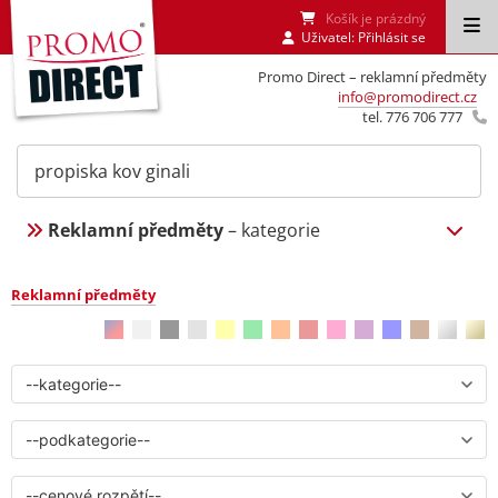
Košík je prázdný
Uživatel:
Přihlásit se
Promo Direct – reklamní předměty
info@promodirect.cz
tel. 776 706 777
Reklamní předměty
– kategorie
Reklamní předměty