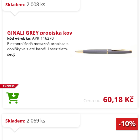
2.008 ks
Skladem:
GINALI GREY propiska kov
kód výrobku:
APR_116270
Elegantní šedá mosazná propiska s
doplňky ve zlaté barvě. Laser zlato-
šedý
60,18 Kč
Cena od
2.069 ks
Skladem: