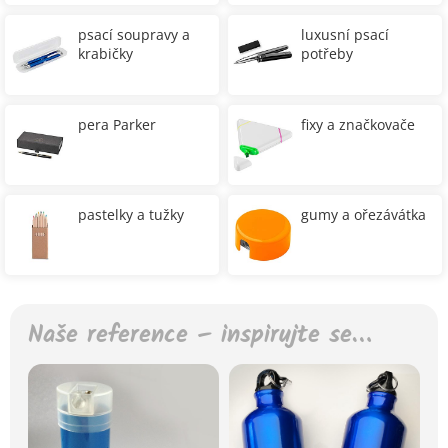
psací soupravy a
luxusní psací
krabičky
potřeby
pera Parker
fixy a značkovače
pastelky a tužky
gumy a ořezávátka
Naše reference – inspirujte se…