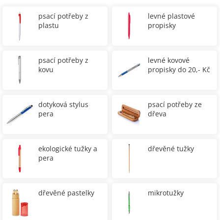
psací potřeby z
levné plastové
plastu
propisky
psací potřeby z
levné kovové
kovu
propisky do 20,- Kč
dotyková stylus
psací potřeby ze
pera
dřeva
ekologické tužky a
dřevěné tužky
pera
dřevěné pastelky
mikrotužky