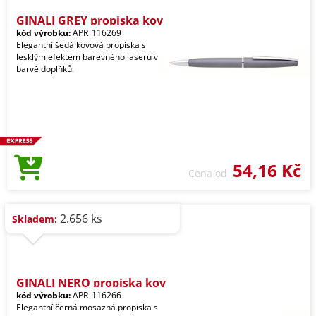
GINALI GREY propiska kov
kód výrobku:
APR_116269
Elegantní šedá kovová propiska s
lesklým efektem barevného laseru v
barvě doplňků.
54,16 Kč
Cena od
2.656 ks
Skladem:
GINALI NERO propiska kov
kód výrobku:
APR_116266
Elegantní černá mosazná propiska s